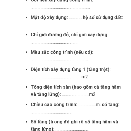
…………………………………………………….
Mật độ xây dựng:
…………,
hệ số sử dụng đất:
………………………………
Chỉ giới đường đỏ, chỉ giới xây dựng:
…………………………………………
Màu sắc công trình (nếu có):
…………………………………………………..
Diện tích xây dựng tầng 1 (tầng trệt):
…………………………………………… m2
Tổng diện tích sàn (bao gồm cả tầng hầm
và tầng lửng):
……………………….m2
Chiều cao công trình:
………………m;
số tầng:
……………………………………
Số tầng (trong đó ghi rõ số tầng hầm và
tầng lửng):
…………………………….