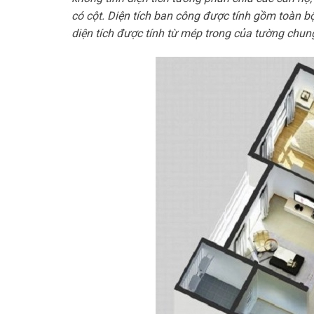
có cộ
t. Diện tích ban công được tính gồm toàn b
diện tích được tính từ mép trong của tường chun