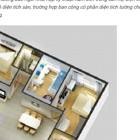
ộ diện tích sàn, trường hợp ban công có phần diện tích tường ch
g.