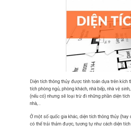
Diện tích thông thủy được tính toán dựa trên kíc
tích phòng ngủ, phòng khách, nhà bếp, nhà vệ sinh,
(nếu có) nhưng sẽ loại trừ đi những phần diện tíc
nhà,…
Ở một số quốc gia khác, diện tích thông thủy (hay 
có thể trải thảm được, tương tự như cách diện tíc