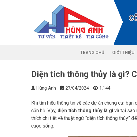
Chuyển
đến
C
nội
dung
TRANG CHỦ
GIỚI THIỆU
Diện tích thông thủy là gì? C
Hùng Anh
27/04/2024
1,144
Khi tìm hiểu thông tin về các dự án chung cư, bạn 
căn hộ. Vậy,
diện tích thông thủy là gì
và tại sao 
thích chi tiết về thuật ngữ “diện tích thông thủy” 
cuộc sống.