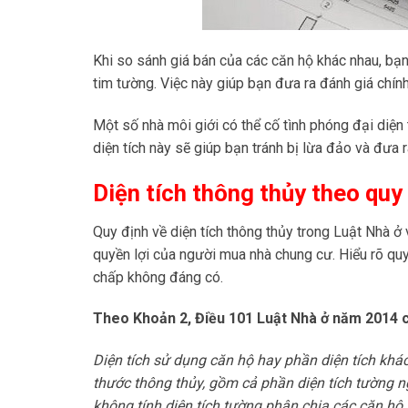
Khi so sánh giá bán của các căn hộ khác nhau, bạn 
tim tường. Việc này giúp bạn đưa ra đánh giá chính
Một số nhà môi giới có thể cố tình phóng đại diện 
diện tích này sẽ giúp bạn tránh bị lừa đảo và đưa
Diện tích thông thủy theo quy
Quy định về diện tích thông thủy trong Luật Nhà 
quyền lợi của người mua nhà chung cư. Hiểu rõ quy
chấp không đáng có.
Theo Khoản 2, Điều 101 Luật Nhà ở năm 2014 c
Diện tích sử dụng căn hộ hay phần diện tích khá
thước thông thủy, gồm cả phần diện tích tường ng
không tính diện tích tường phân chia các căn hộ,