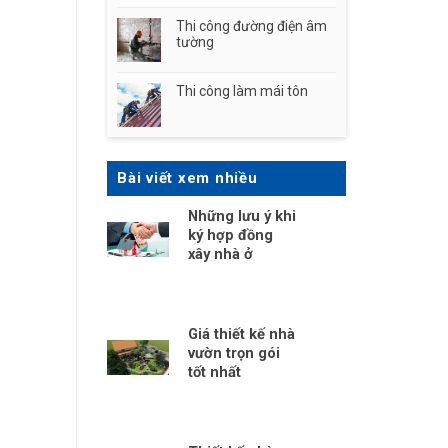
Thi công đường điện âm
tường
Thi công làm mái tôn
Bài viết xem nhiều
Những lưu ý khi
ký hợp đồng
xây nhà ở
Giá thiết kế nhà
vườn trọn gói
tốt nhất