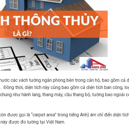
h thước các vách tường ngăn phòng bên trong căn hộ, bao gồm cả d
… Đồng thời, diện tích này cũng bao gồm cả diện tích ban công, lo
h chung như hành lang, thang máy, cầu thang bộ, tường bao ngoài c
còn được gọi là “carpet area” trong tiếng Anh) ám chỉ đến diện tíc
h này được đo lường tại Việt Nam.