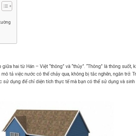
 tường
 giữa hai từ Hán – Việt “thông” và “thủy”.
“Thông” là thông suốt, 
a mô tả việc nước có thể chảy qua, không bị tắc nghẽn, ngăn trở. T
ược sử dụng để chỉ diện tích thực tế mà bạn có thể sử dụng và sinh