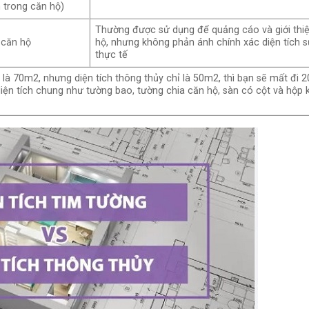
m trong căn hộ)
Thường được sử dụng để quảng cáo và giới thi
 căn hộ
hộ, nhưng không phản ánh chính xác diện tích 
thực tế
 là 70m2, nhưng diện tích thông thủy chỉ là 50m2, thì bạn sẽ mất đi 
diện tích chung như tường bao, tường chia căn hộ, sàn có cột và hộp 