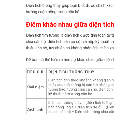
Diện tích thông thủy giúp bạn biết được chính xác d
hưởng cuộc sống trong căn hộ.
Điểm khác nhau giữa diện tích
Diện tích tim tường là diện tích được tính toán từ
chia căn hộ, diện tích sàn có cột và hộp kỹ thuật
thiệu căn hộ, tuy nhiên nó không phản ánh chính xá
Để bạn có thể hiểu rõ hơn sự khác nhau giữa diện 
TIÊU CHÍ
DIỆN TÍCH THÔNG THỦY
Diện tích tính theo khoảng không gian
chảy qua mà không bị cản trở, không b
Khái niệm
tường bao, tường chia căn hộ, diện tích
kỹ thuật nằm trong căn hộ.
Diện tích thông thủy = (Diện tích tường 
ban công, logia + diện tích để ở) – (Diệ
Cách tính
quanh căn hộ + Diện tích tường chia căn