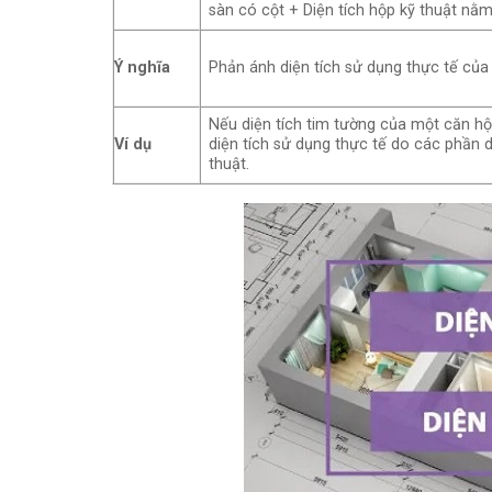
sàn có cột + Diện tích hộp kỹ thuật nằ
Ý nghĩa
Phản ánh diện tích sử dụng thực tế của
Nếu diện tích tim tường của một căn hộ
Ví dụ
diện tích sử dụng thực tế do các phần 
thuật.