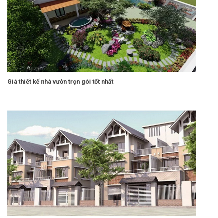
Giá thiết kế nhà vườn trọn gói tốt nhất