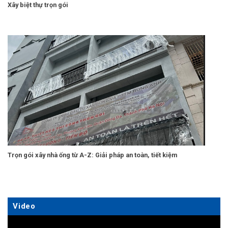
Xây biệt thự trọn gói
Trọn gói xây nhà ống từ A-Z: Giải pháp an toàn, tiết kiệm
Video
Trình