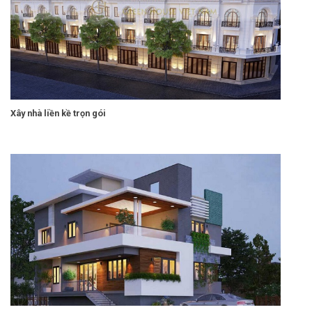
Xây nhà liền kề trọn gói