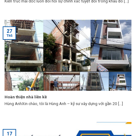
Kiến trúc mái dốc luôn đòi hỏi sự chính xác tuyệt đối trong khâu đo [...]
27
Th5
Hoàn thiện nhà liền kề
Hùng AnhXin chào, tôi là Hùng Anh – kỹ sư xây dựng với gần 20 [...]
17