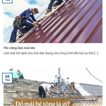
Th6
Thi công làm mái tôn
Làm mái tôn lạnh cho mái dân dụng của công trình đòi hỏi sự tính [...]
04
Th6