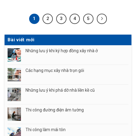
1
2
3
4
5
Bài viết mới
Những lưu ý khi ký hợp đồng xây nhà ở
Các hạng mục xây nhà trọn gói
Những lưu ý khi phá dỡ nhà liền kề cũ
Thi công đường điện âm tường
Thi công làm mái tôn