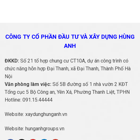
CÔNG TY CỔ PHẦN ĐẦU TƯ VÀ
XÂY DỰNG HÙNG
ANH
ĐKKD:
Số 21 tổ hợp chung cư CT10A, dự án công trình có
chức năng hỗn hợp Đại Thanh, xã Đại Thanh, Thành Phố Hà
Nội
Văn phòng làm việc:
Số 5B đường số 1 nhà vườn 2 KĐT
Tổng cục 5 Bộ Công an, Yên Xá, Phường Thanh Liệt, TPHN
Hotline:
091.15.44444
Website:
xaydunghunganh.vn
Website:
hunganhgroups.vn