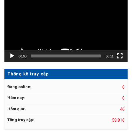
chơi
Video
00:00
00:11
Thống kê truy cập
Đang online:
0
Hôm nay:
0
Hôm qua:
46
Tổng truy cập:
58.816