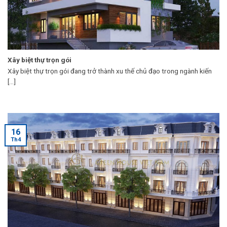
Xây biệt thự trọn gói
Xây biệt thự trọn gói đang trở thành xu thế chủ đạo trong ngành kiến
[...]
16
Th4