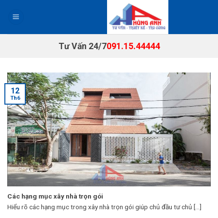
Chuyển
đến
nội
dung
Tư Vấn 24/7
091.15.44444
12
Th6
Các hạng mục xây nhà trọn gói
Hiểu rõ các hạng mục trong xây nhà trọn gói giúp chủ đầu tư chủ [...]