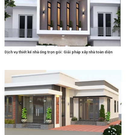
Dịch vụ thiết kế nhà ống trọn gói: Giải pháp xây nhà toàn diện