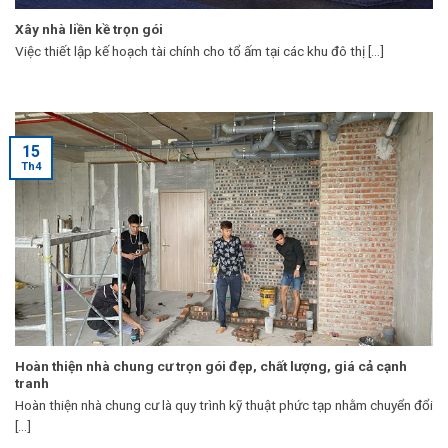
Xây nhà liền kề trọn gói
Việc thiết lập kế hoạch tài chính cho tổ ấm tại các khu đô thị [...]
15
Th4
Hoàn thiện nhà chung cư trọn gói đẹp, chất lượng, giá cả cạnh
tranh
Hoàn thiện nhà chung cư là quy trình kỹ thuật phức tạp nhằm chuyển đổi
[...]