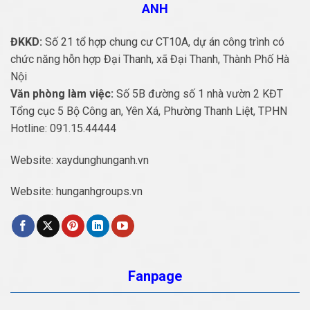
ANH
ĐKKD:
Số 21 tổ hợp chung cư CT10A, dự án công trình có
chức năng hỗn hợp Đại Thanh, xã Đại Thanh, Thành Phố Hà
Nội
Văn phòng làm việc:
Số 5B đường số 1 nhà vườn 2 KĐT
Tổng cục 5 Bộ Công an, Yên Xá, Phường Thanh Liệt, TPHN
Hotline:
091.15.44444
Website:
xaydunghunganh.vn
Website:
hunganhgroups.vn
Fanpage