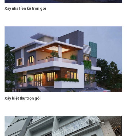
Xây nhà liền kề trọn gói
Xây biệt thự trọn gói