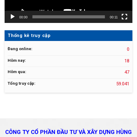
00:00
00:11
Thống kê truy cập
Đang online:
0
Hôm nay:
18
Hôm qua:
47
Tổng truy cập:
59.041
CÔNG TY CỔ PHẦN ĐẦU TƯ VÀ
XÂY DỰNG HÙNG