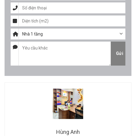
Hùng Anh