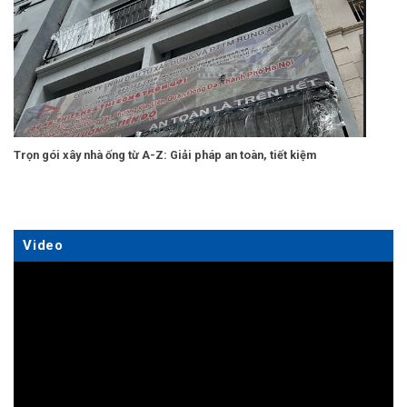
Trọn gói xây nhà ống từ A-Z: Giải pháp an toàn, tiết kiệm
Video
Trình
chơi
Video