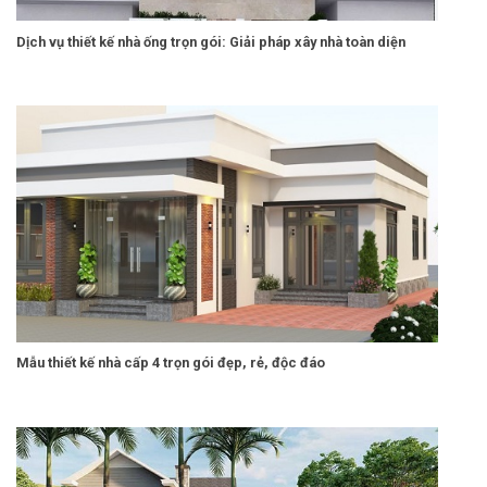
Dịch vụ thiết kế nhà ống trọn gói: Giải pháp xây nhà toàn diện
Mẫu thiết kế nhà cấp 4 trọn gói đẹp, rẻ, độc đáo