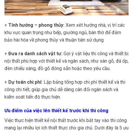
+
Tính hướng – phong thủy:
Xem xét hướng nhà, vị trí các
khu vực quan trọng như bếp, giường ngủ, bàn thờ để đảm
bảo hài hòa về phong thủy và thuận tiện sử dụng.
+
Đưa ra danh sách vật tư:
Gợi ý vật liệu thi công và thiết bị
nội thất phù hợp với thiết kế và ngân sách, như sàn gỗ, đá ốp,
đèn chiếu sáng, đồ gỗ đóng sẵn hoặc theo yêu cầu.
+
Dự toán chi phí:
Lập bảng tổng hợp chi phí thiết kế và thi
công chi tiết, giúp gia chủ dễ dàng cân đối ngân sách và
kiểm soát tiến độ thực hiện.
Ưu điểm của việc lên thiết kế trước khi thi công
Việc thực hiện thiết kế nội thất trước khi bắt tay vào thi công
mang lại nhiều lợi ích thiết thực cho gia chủ. Dưới đây là 5 ưu