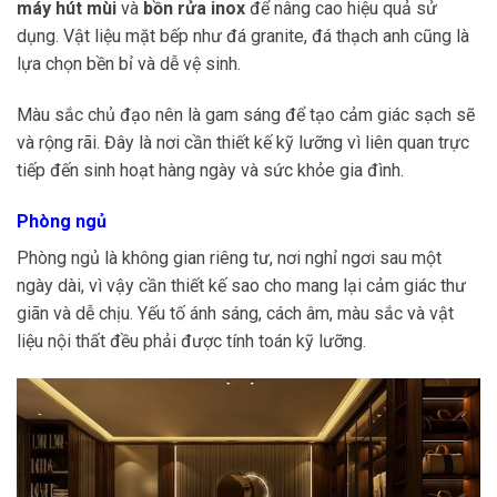
máy hút mùi
và
bồn rửa inox
để nâng cao hiệu quả sử
dụng. Vật liệu mặt bếp như đá granite, đá thạch anh cũng là
lựa chọn bền bỉ và dễ vệ sinh.
Màu sắc chủ đạo nên là gam sáng để tạo cảm giác sạch sẽ
và rộng rãi. Đây là nơi cần thiết kế kỹ lưỡng vì liên quan trực
tiếp đến sinh hoạt hàng ngày và sức khỏe gia đình.
Phòng ngủ
Phòng ngủ là không gian riêng tư, nơi nghỉ ngơi sau một
ngày dài, vì vậy cần thiết kế sao cho mang lại cảm giác thư
giãn và dễ chịu. Yếu tố ánh sáng, cách âm, màu sắc và vật
liệu nội thất đều phải được tính toán kỹ lưỡng.