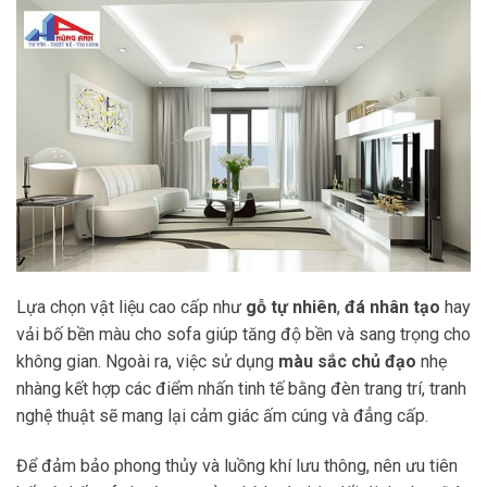
Lựa chọn vật liệu cao cấp như
gỗ tự nhiên
,
đá nhân tạo
hay
vải bố bền màu cho sofa giúp tăng độ bền và sang trọng cho
không gian. Ngoài ra, việc sử dụng
màu sắc chủ đạo
nhẹ
nhàng kết hợp các điểm nhấn tinh tế bằng đèn trang trí, tranh
nghệ thuật sẽ mang lại cảm giác ấm cúng và đẳng cấp.
Để đảm bảo phong thủy và luồng khí lưu thông, nên ưu tiên