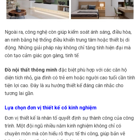
Ngoài ra, công nghệ còn giúp kiểm soát ánh sáng, điều hòa,
an ninh bằng hệ thống điều khiển trung tâm hoặc thiết bị di
động. Những giải pháp này không chỉ tăng tính hiện đại mà
còn tạo cảm giác gọn gàng, tinh tế.
Đồ nội thất thông minh
đặc biệt phù hợp với các căn hộ
diện tích nhỏ, gia đình có trẻ em hoặc người cao tuổi cần tính
tiện lợi cao. Đây là xu hướng thiết kế đáng cân nhắc cho
tương lai gần.
Lựa chọn đơn vị thiết kế có kinh nghiệm
Đơn vị thiết kế là nhân tố quyết định sự thành công của công
trình. Một đội ngũ nhiều năm kinh nghiệm không chỉ có
chuyên môn mà còn hiểu rõ thực tế thi công, giúp bản vẽ