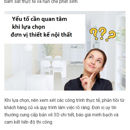
bám sát thực tế và hạn chế phát sinh.
Khi lựa chọn, nên xem xét các công trình thực tế, phản hồi từ
khách hàng cũ và quy trình làm việc rõ ràng. Đơn vị uy tín
thường cung cấp bản vẽ 3D chi tiết, báo giá minh bạch và
cam kết tiến độ thi công.