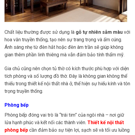
Chất liệu thường được sử dụng là
gỗ tự nhiên sẫm màu
với
hoa văn truyền thống, tạo nên sự trang trọng và ấm cúng.
Ánh sáng nhẹ từ đèn hắt hoặc đèn âm trần sẽ giúp không
gian thêm phần linh thiêng mà vẫn đảm bảo tính thẩm mỹ.
Gia chủ cũng nên chọn tủ thờ có kích thước phù hợp với diện
tích phòng và số lượng đồ thờ. Đây là không gian không thể
thiếu trong thiết kế nội thất nhà ở, thể hiện sự hiếu kính và tôn
trọng truyền thống.
Phòng bếp
Phòng bếp đóng vai trò là “trái tim” của ngôi nhà – nơi giữ
lửa hạnh phúc và kết nối các thành viên.
Thiết kế nội thất
phòng bếp
cần đảm bảo sự tiện lợi, sạch sẽ và tối ưu luồng