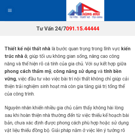
Chuyển
đến
nội
dung
Tư Vấn 24/7
091.15.44444
Thiết kế nội thất nhà
là bước quan trọng trong lĩnh vực
kiến
trúc nhà ở
, giúp tối ưu không gian sống, nâng cao công
năng và thể hiện rõ cá tính của gia chủ. Với sự kết hợp giữa
phong cách thẩm mỹ
,
công năng sử dụng
và
tính bền
vững
, việc đầu tư vào việc bài trí nội thất không chỉ giúp cải
thiện trải nghiệm sinh hoạt mà còn gia tăng giá trị tổng thể
của công trình.
Nguyên nhân khiến nhiều gia chủ cảm thấy không hài lòng
sau khi hoàn thiện nhà thường đến từ việc thiếu kế hoạch bài
bản, chưa xác định được phong cách phù hợp hoặc sử dụng
vật liệu thiếu đồng bộ. Giải pháp nằm ở việc lên ý tưởng rõ