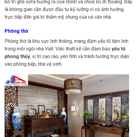
bố trí ghế sofa hướng ra cửa chính và chừa lối đi thoáng. Đây
là không gian cần được đầu tư kỹ lưỡng vì có ảnh hưởng
trực tiếp đến giá trị thẩm mỹ chung của cả căn nhà.
Phòng thờ
Phòng thờ là khu vực linh thiêng, mang đậm yếu tố tâm linh
trong mỗi ngôi nhà Việt. Việc thiết kế cần đảm bảo
yếu tố
phong thủy
, vị trí cao ráo, yên tĩnh và tránh hướng trực diện
vào phòng bếp, nhà vệ sinh.