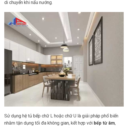
di chuyển khi nấu nướng.
Sử dụng hệ tủ bếp chữ L hoặc chữ U là giải pháp phổ biến
nhằm tận dụng tối đa không gian, kết hợp với
bếp từ âm
,