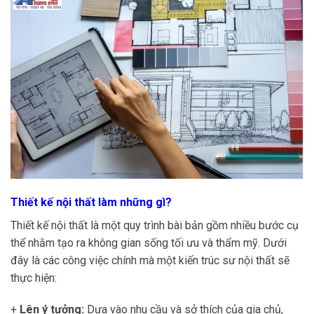
Thiết kế nội thất làm những gì?
Thiết kế nội thất là một quy trình bài bản gồm nhiều bước cụ
thể nhằm tạo ra không gian sống tối ưu và thẩm mỹ. Dưới
đây là các công việc chính mà một kiến trúc sư nội thất sẽ
thực hiện:
+
Lên ý tưởng:
Dựa vào nhu cầu và sở thích của gia chủ,