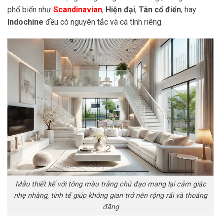
phổ biến như
Scandinavian
,
Hiện đại
,
Tân cổ điển
, hay
Indochine
đều có nguyên tắc và cá tính riêng.
Mẫu thiết kế với tông màu trắng chủ đạo mang lại cảm giác
nhẹ nhàng, tinh tế giúp không gian trở nên rộng rãi và thoáng
đãng