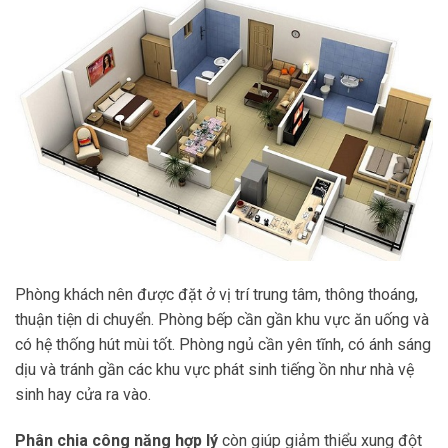
Phòng khách nên được đặt ở vị trí trung tâm, thông thoáng,
thuận tiện di chuyển. Phòng bếp cần gần khu vực ăn uống và
có hệ thống hút mùi tốt. Phòng ngủ cần yên tĩnh, có ánh sáng
dịu và tránh gần các khu vực phát sinh tiếng ồn như nhà vệ
sinh hay cửa ra vào.
Phân chia công năng hợp lý
còn giúp giảm thiểu xung đột