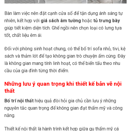
Bàn làm việc nên đặt cạnh cửa sổ để tận dụng ánh sáng tự
nhiên, kết hợp với
giá sách âm tường
hoặc
tủ trưng bày
giúp tiết kiệm diện tích. Ghế ngồi nên chọn loại có lưng tựa
tốt, chất liệu êm ái.
Đối với phòng sinh hoạt chung, có thể bố trí sofa nhỏ, tivi, kệ
sách và thảm lót để tạo không gian trò chuyện ấm cúng. Đây
là không gian mang tính linh hoạt, có thể biến tấu theo nhu
cầu của gia đình từng thời điểm.
Những lưu ý quan trọng khi thiết kế bản vẽ nội
thất
Bố trí nội thất
hiệu quả đòi hỏi gia chủ cần lưu ý những
nguyên tắc quan trọng để không gian đạt thẩm mỹ và công
năng.
Thiết kế nội thất là hành trình kết hợp giữa gu thẩm mỹ cá