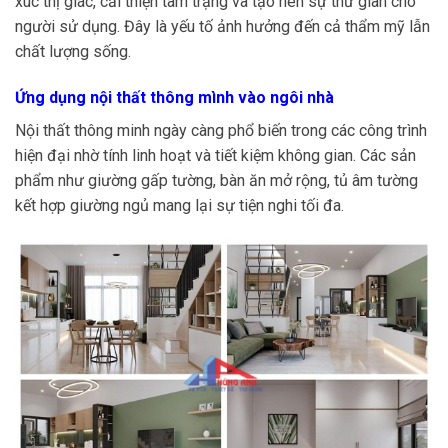
xúc thị giác, cải thiện tâm trạng và tạo nên sự thư giãn cho
người sử dụng. Đây là yếu tố ảnh hưởng đến cả thẩm mỹ lẫn
chất lượng sống.
Ứng dụng nội thất thông mình vào ngôi nhà
Nội thất thông minh ngày càng phổ biến trong các công trình
hiện đại nhờ tính linh hoạt và tiết kiệm không gian. Các sản
phẩm như giường gấp tường, bàn ăn mở rộng, tủ âm tường
kết hợp giường ngủ mang lại sự tiện nghi tối đa.