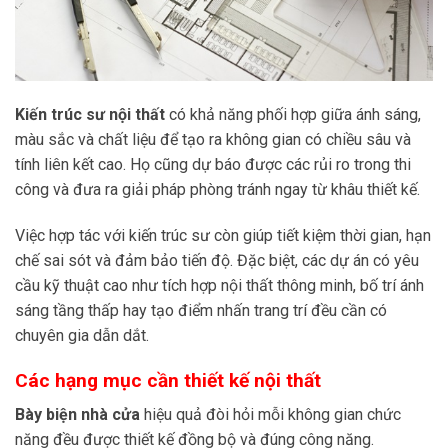
Kiến trúc sư nội thất
có khả năng phối hợp giữa ánh sáng,
màu sắc và chất liệu để tạo ra không gian có chiều sâu và
tính liên kết cao. Họ cũng dự báo được các rủi ro trong thi
công và đưa ra giải pháp phòng tránh ngay từ khâu thiết kế.
Việc hợp tác với kiến trúc sư còn giúp tiết kiệm thời gian, hạn
chế sai sót và đảm bảo tiến độ. Đặc biệt, các dự án có yêu
cầu kỹ thuật cao như tích hợp nội thất thông minh, bố trí ánh
sáng tầng thấp hay tạo điểm nhấn trang trí đều cần có
chuyên gia dẫn dắt.
Các hạng mục cần thiết kế nội thất
Bày biện nhà cửa
hiệu quả đòi hỏi mỗi không gian chức
năng đều được thiết kế đồng bộ và đúng công năng.