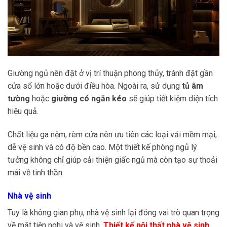
Giường ngủ nên đặt ở vị trí thuận phong thủy, tránh đặt gần
cửa sổ lớn hoặc dưới điều hòa. Ngoài ra, sử dụng
tủ âm
tường
hoặc
giường có ngăn kéo
sẽ giúp tiết kiệm diện tích
hiệu quả.
Chất liệu ga nệm, rèm cửa nên ưu tiên các loại vải mềm mại,
dễ vệ sinh và có độ bền cao. Một thiết kế phòng ngủ lý
tưởng không chỉ giúp cải thiện giấc ngủ mà còn tạo sự thoải
mái về tinh thần.
Nhà vệ sinh
Tuy là không gian phụ, nhà vệ sinh lại đóng vai trò quan trọng
về mặt tiện nghi và vệ sinh.
Thiết kế nội thất nhà vệ sinh