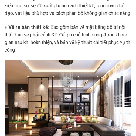
kiến trúc sư sẽ đề xuất phong cách thiết kế, tông màu chủ
đạo, vật liệu phù hợp và cách phân bổ không gian chức năng.
+
Vẽ ra bản thiết kế:
Bao gồm bản vẽ mặt bằng bố trí nội
thất, bản vẽ phối cảnh 3D để gia chủ hình dung được không
gian sau khi hoàn thiện, và bản vẽ kỹ thuật chi tiết phục vụ thi
công.