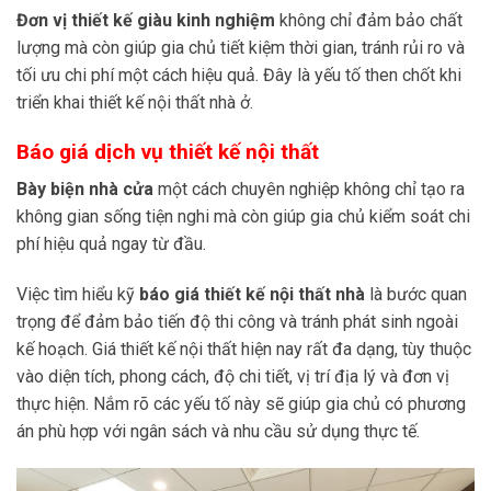
Đơn vị thiết kế giàu kinh nghiệm
không chỉ đảm bảo chất
lượng mà còn giúp gia chủ tiết kiệm thời gian, tránh rủi ro và
tối ưu chi phí một cách hiệu quả. Đây là yếu tố then chốt khi
triển khai thiết kế nội thất nhà ở.
Báo giá dịch vụ thiết kế nội thất
Bày biện nhà cửa
một cách chuyên nghiệp không chỉ tạo ra
không gian sống tiện nghi mà còn giúp gia chủ kiểm soát chi
phí hiệu quả ngay từ đầu.
Việc tìm hiểu kỹ
báo giá thiết kế nội thất nhà
là bước quan
trọng để đảm bảo tiến độ thi công và tránh phát sinh ngoài
kế hoạch. Giá thiết kế nội thất hiện nay rất đa dạng, tùy thuộc
vào diện tích, phong cách, độ chi tiết, vị trí địa lý và đơn vị
thực hiện. Nắm rõ các yếu tố này sẽ giúp gia chủ có phương
án phù hợp với ngân sách và nhu cầu sử dụng thực tế.