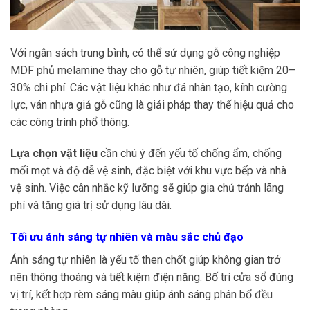
Với ngân sách trung bình, có thể sử dụng gỗ công nghiệp
MDF phủ melamine thay cho gỗ tự nhiên, giúp tiết kiệm 20–
30% chi phí. Các vật liệu khác như đá nhân tạo, kính cường
lực, ván nhựa giả gỗ cũng là giải pháp thay thế hiệu quả cho
các công trình phổ thông.
Lựa chọn vật liệu
cần chú ý đến yếu tố chống ẩm, chống
mối mọt và độ dễ vệ sinh, đặc biệt với khu vực bếp và nhà
vệ sinh. Việc cân nhắc kỹ lưỡng sẽ giúp gia chủ tránh lãng
phí và tăng giá trị sử dụng lâu dài.
Tối ưu ánh sáng tự nhiên và màu sắc chủ đạo
Ánh sáng tự nhiên là yếu tố then chốt giúp không gian trở
nên thông thoáng và tiết kiệm điện năng. Bố trí cửa sổ đúng
vị trí, kết hợp rèm sáng màu giúp ánh sáng phân bổ đều