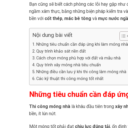
Bạn cũng sẽ biết cách phòng các lỗi hay gặp như đ
ngầm xâm thực, bằng những biện pháp kiểm tra và 
bền với
cốt thép
,
mác bê tông
và
mực nước ng
Nội dung bài viết
Những tiêu chuẩn cần đáp ứng khi làm móng nhà
Quy trình khảo sát nền đất
Cách chọn móng phù hợp với đất và mẫu nhà
Quy trình xây móng nhà tiêu chuẩn
Những điều cần lưu ý khi thi công làm móng nhà
Các kỹ thuật thi công móng tốt nhất
Những tiêu chuẩn cần đáp ứn
Thi công móng nhà
là khâu đầu tiên trong
xây nh
bền, ít lún nứt.
Một móng tốt phải đạt
chịu lực đúng tải
, ổn định