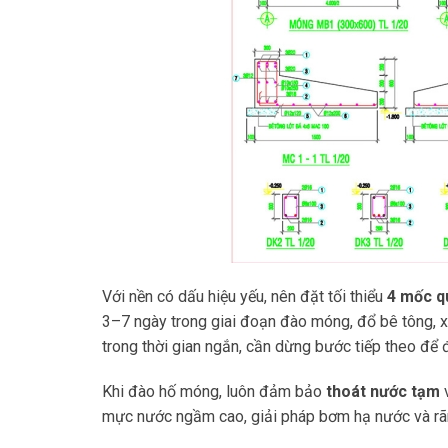
Với nền có dấu hiệu yếu, nên đặt tối thiểu
4 mốc q
3–7 ngày trong giai đoạn đào móng, đổ bê tông, 
trong thời gian ngắn, cần dừng bước tiếp theo để đ
Khi đào hố móng, luôn đảm bảo
thoát nước tạm
v
mực nước ngầm cao, giải pháp bơm hạ nước và rã