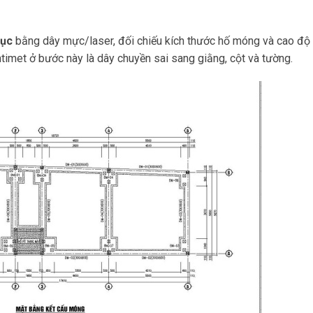
rục
bằng dây mực/laser, đối chiếu kích thước hố móng và cao độ
ntimet ở bước này là dây chuyền sai sang giằng, cột và tường.