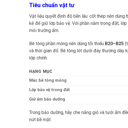
Tiêu chuẩn vật tư
Vật liệu quyết định độ bền lâu: cốt thép nên dùng
kê để giữ lớp bảo vệ. Với phần nằm trong đất, lớ
môi trường ẩm.
Bê tông phần móng nên dùng tối thiểu
B20–B25
(t
và thời gian đổ. Bê tông lót dưới đáy thường dày
lớp chính.
HẠNG MỤC
Mác bê tông móng
Lớp bảo vệ trong đất
Giữ ẩm bảo dưỡng
Trong bảo dưỡng, hãy che nắng gió và tưới ẩm đều
nứt bề mặt.