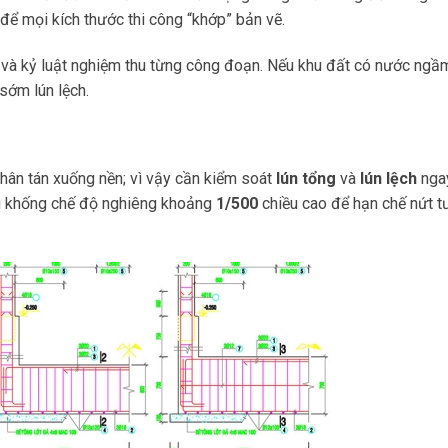
để mọi kích thước thi công “khớp” bản vẽ.
g và kỷ luật nghiệm thu từng công đoạn. Nếu khu đất có nước ngầ
sớm lún lệch.
phân tán xuống nền; vì vậy cần kiểm soát
lún tổng
và
lún lệch
ngay
ng khống chế độ nghiêng khoảng
1/500
chiều cao để hạn chế nứt 