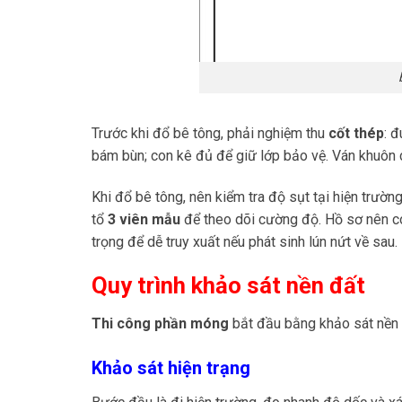
Trước khi đổ bê tông, phải nghiệm thu
cốt thép
: 
bám bùn; con kê đủ để giữ lớp bảo vệ. Ván khuôn cầ
Khi đổ bê tông, nên kiểm tra độ sụt tại hiện trườ
tổ
3 viên mẫu
để theo dõi cường độ. Hồ sơ nên c
trọng để dễ truy xuất nếu phát sinh lún nứt về sau.
Quy trình khảo sát nền đất
Thi công phần móng
bắt đầu bằng khảo sát nền 
Khảo sát hiện trạng