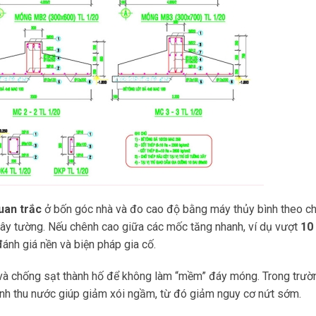
uan trắc
ở bốn góc nhà và đo cao độ bằng máy thủy bình theo ch
xây tường. Nếu chênh cao giữa các mốc tăng nhanh, ví dụ vượt
10
ánh giá nền và biện pháp gia cố.
à chống sạt thành hố để không làm “mềm” đáy móng. Trong trườ
nh thu nước giúp giảm xói ngầm, từ đó giảm nguy cơ nứt sớm.