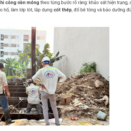
thi công nền móng
theo từng bước rõ ràng: khảo sát hiện trạng,
o hố, làm lớp lót, lắp dựng
cốt thép
, đổ bê tông và bảo dưỡng đ