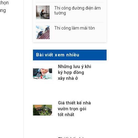
 chọn
Thi công đường điện âm
úng
tường
Thi công làm mái tôn
Bài viết xem nhiều
Những lưu ý khi
ký hợp đồng
xây nhà ở
Giá thiết kế nhà
vườn trọn gói
tốt nhất