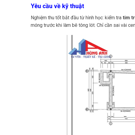
Yêu cầu về kỹ thuật
Nghiệm thu tốt bắt đầu từ hình học: kiểm tra
tim t
móng trước khi làm bê tông lót. Chỉ cần sai vài ce