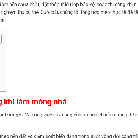
ầm nền chưa chặt, đặt thép thiếu lớp bảo vệ, hoặc thi công khi 
nghiệm thu cụ thể. Cuối bài, chúng tôi tổng hợp mẹo thực tế để t
ầm
.
g khi làm móng nhà
à trọn gói
. Và công việc này cũng cần bộ tiêu chuẩn rõ ràng để
 theo nền đất và kiểm soát biến dạng trong suốt vòng đời công trì