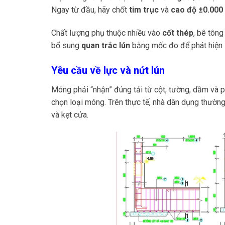
Ngay từ đầu, hãy chốt
tim trục
và
cao độ ±0.000
Chất lượng phụ thuộc nhiều vào
cốt thép
, bê tôn
bổ sung
quan trắc lún
bằng mốc đo để phát hiện 
Yêu cầu về lực và nứt lún
Móng phải “nhận” đúng tải từ cột, tường, dầm và 
chọn loại móng. Trên thực tế, nhà dân dụng thườ
và kẹt cửa.