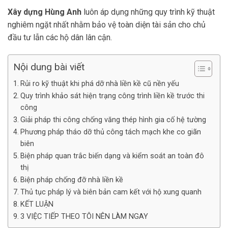
Xây dựng Hùng Anh
luôn áp dụng những quy trình kỹ thuật
nghiêm ngặt nhất nhằm bảo vệ toàn diện tài sản cho chủ
đầu tư lẫn các hộ dân lân cận.
Nội dung bài viết
Rủi ro kỹ thuật khi phá dỡ nhà liền kề cũ nền yếu
Quy trình khảo sát hiện trạng công trình liền kề trước thi
công
Giải pháp thi công chống văng thép hình gia cố hệ tường
Phương pháp tháo dỡ thủ công tách mạch khe co giãn
biên
Biện pháp quan trắc biến dạng và kiểm soát an toàn đô
thị
Biện pháp chống đỡ nhà liền kề
Thủ tục pháp lý và biên bản cam kết với hộ xung quanh
KẾT LUẬN
3 VIỆC TIẾP THEO TÔI NÊN LÀM NGAY