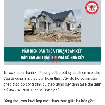
Trước khi tiến hành khởi công dỡ bỏ bất kỳ cấu kiện nào, chủ
đầu tư cùng nhà thầu cần hoàn thiện đầy đủ hồ sơ xin cấp
phép tháo dỡ công trình cũ theo đúng quy định tại
Nghị định
số 06/2021/NĐ-CP
của Chính phủ.
Đồng thời, một buổi họp mặt chính thức giữa ba bên gồm