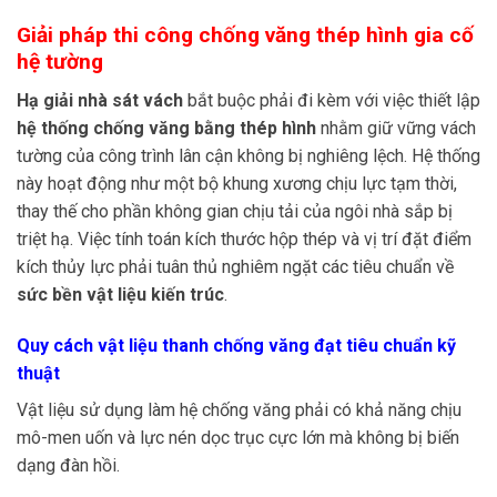
Giải pháp thi công chống văng thép hình gia cố
hệ tường
Hạ giải nhà sát vách
bắt buộc phải đi kèm với việc thiết lập
hệ thống chống văng bằng thép hình
nhằm giữ vững vách
tường của công trình lân cận không bị nghiêng lệch. Hệ thống
này hoạt động như một bộ khung xương chịu lực tạm thời,
thay thế cho phần không gian chịu tải của ngôi nhà sắp bị
triệt hạ. Việc tính toán kích thước hộp thép và vị trí đặt điểm
kích thủy lực phải tuân thủ nghiêm ngặt các tiêu chuẩn về
sức bền vật liệu kiến trúc
.
Quy cách vật liệu thanh chống văng đạt tiêu chuẩn kỹ
thuật
Vật liệu sử dụng làm hệ chống văng phải có khả năng chịu
mô-men uốn và lực nén dọc trục cực lớn mà không bị biến
dạng đàn hồi.