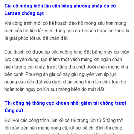
Gia cố móng biên lân cận bằng phương pháp ép cừ
Larsen chống sạt
Khi công trình mới có kế hoạch đào hố móng sâu hơn móng
biên của hộ liền kề, việc đóng cọc cừ Larsen hoặc cừ thép lá
là giải pháp tối ưu để chắn đất.
Các thanh cừ được ép sâu xuống lòng đất bằng máy ép thủy
lực chuyên dụng, tạo thành một vách màng kín ngăn chặn
hiện tượng cát chảy, trượt tầng địa chất dưới chân móng nhà
bên cạnh. Phương án gia cố này giữ nguyên vẹn áp lực
ngang của nền đất yếu dưới chân công trình lân cận, loại bỏ
hoàn toàn nguy cơ lún sụt móng biên do mất đất.
Thi công hệ thống cọc khoan nhồi giảm tải chống trượt
tầng đất
Đối với các công trình liền kề có tải trọng lớn từ 5 tầng trở
lên xây trên nền móng nông cũ, kỹ sư sẽ chỉ định thi công