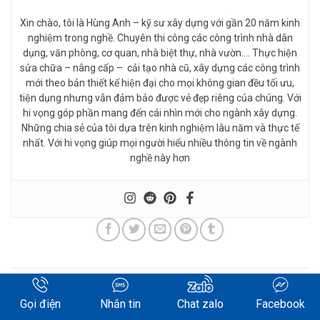
Xin chào, tôi là Hùng Anh – kỹ sư xây dựng với gần 20 năm kinh
nghiệm trong nghề. Chuyên thi công các công trình nhà dân
dụng, văn phòng, cơ quan, nhà biệt thự, nhà vườn…. Thực hiện
sửa chữa – nâng cấp – cải tạo nhà cũ, xây dựng các công trình
mới theo bản thiết kế hiện đại cho mọi không gian đều tối ưu,
tiện dụng nhưng vẫn đảm bảo được vẻ đẹp riêng của chúng. Với
hi vọng góp phần mang đến cái nhìn mới cho ngành xây dựng.
Những chia sẻ của tôi dựa trên kinh nghiệm lâu năm và thực tế
nhất. Với hi vọng giúp mọi người hiểu nhiều thông tin về ngành
nghề này hơn
Mục nhập này đã được đăng trong
Sửa nhà
,
Tin xây dựng
. Đánh dấu
trang
permalink
.
Gọi điện
Nhắn tin
Chat zalo
Facebook