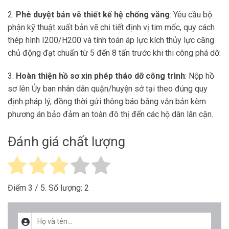
2.
Phê duyệt bản vẽ thiết kế hệ chống văng
: Yêu cầu bộ
phận kỹ thuật xuất bản vẽ chi tiết định vị tim mốc, quy cách
thép hình I200/H200 và tính toán áp lực kích thủy lực căng
chủ động đạt chuẩn từ 5 đến 8 tấn trước khi thi công phá dỡ.
3.
Hoàn thiện hồ sơ xin phép tháo dỡ công trình
: Nộp hồ
sơ lên Ủy ban nhân dân quận/huyện sở tại theo đúng quy
định pháp lý, đồng thời gửi thông báo bằng văn bản kèm
phương án bảo đảm an toàn đô thị đến các hộ dân lân cận.
Đánh giá chất lượng
Điểm
3
/ 5. Số lượng:
2