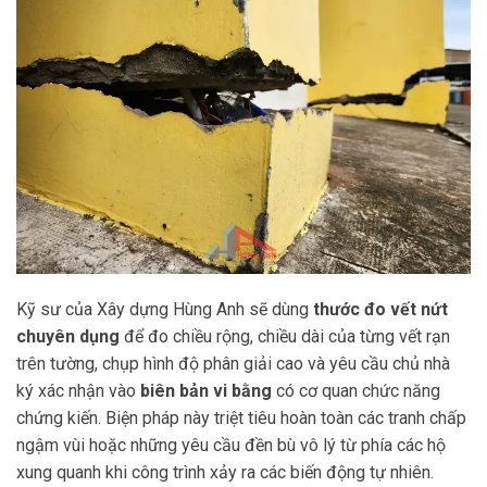
Kỹ sư của Xây dựng Hùng Anh sẽ dùng
thước đo vết nứt
chuyên dụng
để đo chiều rộng, chiều dài của từng vết rạn
trên tường, chụp hình độ phân giải cao và yêu cầu chủ nhà
ký xác nhận vào
biên bản vi bằng
có cơ quan chức năng
chứng kiến. Biện pháp này triệt tiêu hoàn toàn các tranh chấp
ngậm vùi hoặc những yêu cầu đền bù vô lý từ phía các hộ
xung quanh khi công trình xảy ra các biến động tự nhiên.