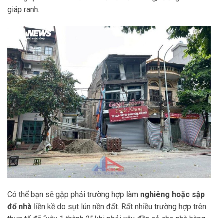
giáp ranh.
Có thể bạn sẽ gặp phải trường hợp làm
nghiêng hoặc sập
đổ nhà
liền kề do sụt lún nền đất. Rất nhiều trường hợp trên