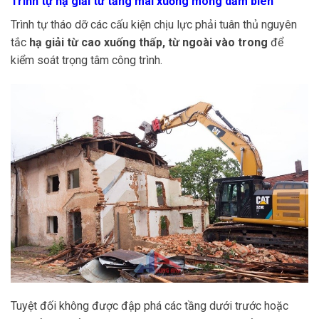
Trình tự hạ giải từ tầng mái xuống móng dầm biên
Trình tự tháo dỡ các cấu kiện chịu lực phải tuân thủ nguyên
tắc
hạ giải từ cao xuống thấp, từ ngoài vào trong
để
kiểm soát trọng tâm công trình.
Tuyệt đối không được đập phá các tầng dưới trước hoặc