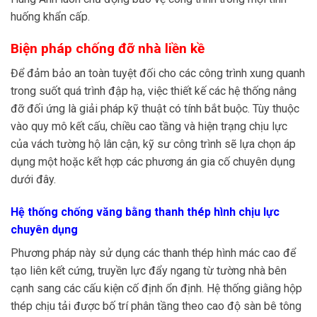
huống khẩn cấp.
Biện pháp chống đỡ nhà liền kề
Để đảm bảo an toàn tuyệt đối cho các công trình xung quanh
trong suốt quá trình đập hạ, việc thiết kế các hệ thống nâng
đỡ đối ứng là giải pháp kỹ thuật có tính bắt buộc. Tùy thuộc
vào quy mô kết cấu, chiều cao tầng và hiện trạng chịu lực
của vách tường hộ lân cận, kỹ sư công trình sẽ lựa chọn áp
dụng một hoặc kết hợp các phương án gia cố chuyên dụng
dưới đây.
Hệ thống chống văng bằng thanh thép hình chịu lực
chuyên dụng
Phương pháp này sử dụng các thanh thép hình mác cao để
tạo liên kết cứng, truyền lực đẩy ngang từ tường nhà bên
cạnh sang các cấu kiện cố định ổn định. Hệ thống giằng hộp
thép chịu tải được bố trí phân tầng theo cao độ sàn bê tông