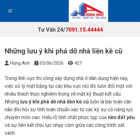
Chuyển
đến
nội
dung
Tư Vấn 24/7
091.15.44444
Những lưu ý khi phá dỡ nhà liền kề cũ
Hùng Anh
05/06/2026
427
Trong lĩnh vực thi công xây dựng nhà ở dân dụng hiện nay,
việc xử lý mặt bằng tại các khu vực nội đô luôn đối mặt với
nhiều thách thức nghiêm trọng về mặt kỹ thuật kết cấu.
Những
lưu ý khi phá dỡ nhà liền kề cũ
luôn là bài toán cân
não đòi hỏi sự tính toán chuẩn xác từ các kỹ sư có năng lực
chuyên môn cao. Hiểu rõ tính chất phức tạp của
nền đất yếu
và sự liên kết chịu lực nhạy cảm giữa các công trình sát
vách.