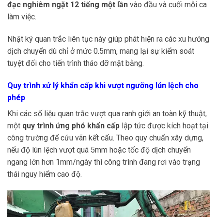
đạc nghiêm ngặt 12 tiếng một lần
vào đầu và cuối mỗi ca
làm việc.
Nhật ký quan trắc liên tục này giúp phát hiện ra các xu hướng
dịch chuyển dù chỉ ở mức 0.5mm, mang lại sự kiểm soát
tuyệt đối cho tiến trình tháo dỡ mặt bằng.
Quy trình xử lý khẩn cấp khi vượt ngưỡng lún lệch cho
phép
Khi các số liệu quan trắc vượt qua ranh giới an toàn kỹ thuật,
một
quy trình ứng phó khẩn cấp
lập tức được kích hoạt tại
công trường để cứu vãn kết cấu. Theo quy chuẩn xây dựng,
nếu độ lún lệch vượt quá 5mm hoặc tốc độ dịch chuyển
ngang lớn hơn 1mm/ngày thì công trình đang rơi vào trạng
thái nguy hiểm cao độ.