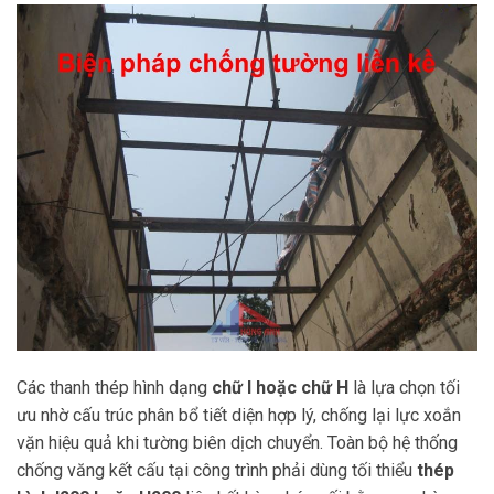
Các thanh thép hình dạng
chữ I hoặc chữ H
là lựa chọn tối
ưu nhờ cấu trúc phân bổ tiết diện hợp lý, chống lại lực xoắn
vặn hiệu quả khi tường biên dịch chuyển. Toàn bộ hệ thống
chống văng kết cấu tại công trình phải dùng tối thiểu
thép