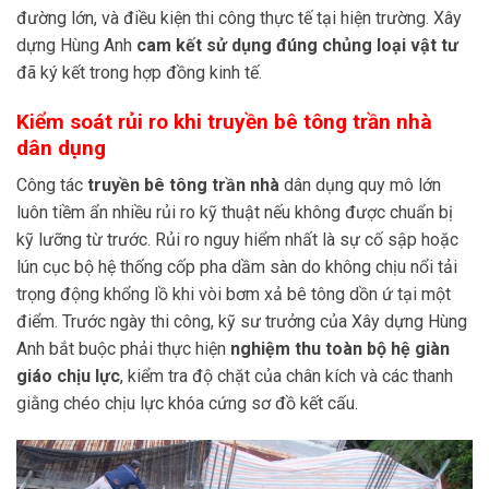
đường lớn, và điều kiện thi công thực tế tại hiện trường. Xây
dựng Hùng Anh
cam kết sử dụng đúng chủng loại vật tư
đã ký kết trong hợp đồng kinh tế.
Kiểm soát rủi ro khi truyền bê tông trần nhà
dân dụng
Công tác
truyền bê tông trần nhà
dân dụng quy mô lớn
luôn tiềm ẩn nhiều rủi ro kỹ thuật nếu không được chuẩn bị
kỹ lưỡng từ trước. Rủi ro nguy hiểm nhất là sự cố sập hoặc
lún cục bộ hệ thống cốp pha dầm sàn do không chịu nổi tải
trọng động khổng lồ khi vòi bơm xả bê tông dồn ứ tại một
điểm. Trước ngày thi công, kỹ sư trưởng của Xây dựng Hùng
Anh bắt buộc phải thực hiện
nghiệm thu toàn bộ hệ giàn
giáo chịu lực
, kiểm tra độ chặt của chân kích và các thanh
giằng chéo chịu lực khóa cứng sơ đồ kết cấu.