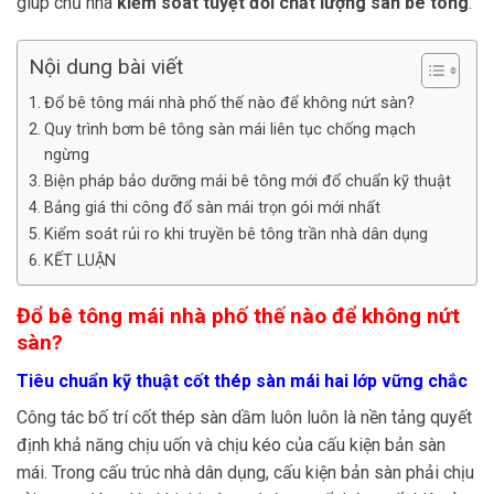
giúp chủ nhà
kiểm soát tuyệt đối chất lượng sàn bê tông
.
Nội dung bài viết
Đổ bê tông mái nhà phố thế nào để không nứt sàn?
Quy trình bơm bê tông sàn mái liên tục chống mạch
ngừng
Biện pháp bảo dưỡng mái bê tông mới đổ chuẩn kỹ thuật
Bảng giá thi công đổ sàn mái trọn gói mới nhất
Kiểm soát rủi ro khi truyền bê tông trần nhà dân dụng
KẾT LUẬN
Đổ bê tông mái nhà phố thế nào để không nứt
sàn?
Tiêu chuẩn kỹ thuật cốt thép sàn mái hai lớp vững chắc
Công tác bố trí cốt thép sàn dầm luôn luôn là nền tảng quyết
định khả năng chịu uốn và chịu kéo của cấu kiện bản sàn
mái. Trong cấu trúc nhà dân dụng, cấu kiện bản sàn phải chịu