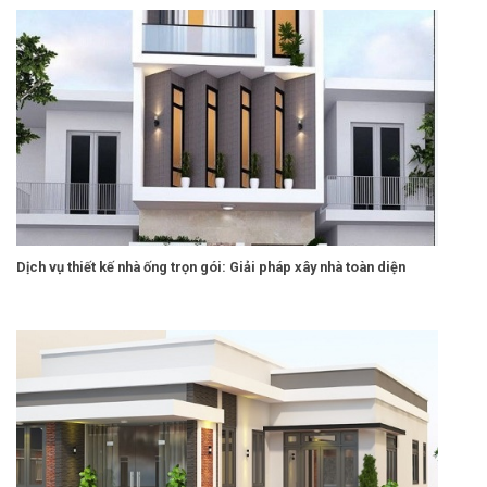
Dịch vụ thiết kế nhà ống trọn gói: Giải pháp xây nhà toàn diện