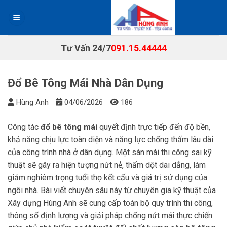
Chuyển
đến
nội
dung
Tư Vấn 24/7
091.15.44444
Đổ Bê Tông Mái Nhà Dân Dụng
Hùng Anh
04/06/2026
186
Công tác
đổ bê tông mái
quyết định trực tiếp đến độ bền,
khả năng chịu lực toàn diện và năng lực chống thấm lâu dài
của công trình nhà ở dân dụng. Một sàn mái thi công sai kỹ
thuật sẽ gây ra hiện tượng nứt nẻ, thấm dột dai dẳng, làm
giảm nghiêm trọng tuổi thọ kết cấu và giá trị sử dụng của
ngôi nhà. Bài viết chuyên sâu này từ chuyên gia kỹ thuật của
Xây dựng Hùng Anh sẽ cung cấp toàn bộ quy trình thi công,
thông số định lượng và giải pháp chống nứt mái thực chiến