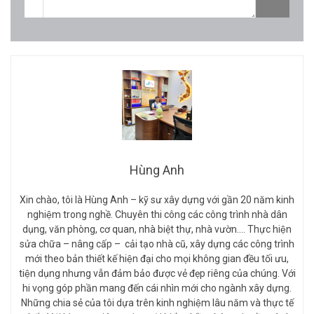
Hùng Anh
Xin chào, tôi là Hùng Anh – kỹ sư xây dựng với gần 20 năm kinh
nghiệm trong nghề. Chuyên thi công các công trình nhà dân
dụng, văn phòng, cơ quan, nhà biệt thự, nhà vườn…. Thực hiện
sửa chữa – nâng cấp – cải tạo nhà cũ, xây dựng các công trình
mới theo bản thiết kế hiện đại cho mọi không gian đều tối ưu,
tiện dụng nhưng vẫn đảm bảo được vẻ đẹp riêng của chúng. Với
hi vọng góp phần mang đến cái nhìn mới cho ngành xây dựng.
Những chia sẻ của tôi dựa trên kinh nghiệm lâu năm và thực tế