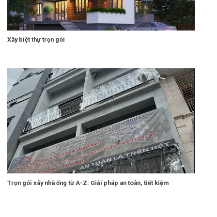
Xây biệt thự trọn gói
Trọn gói xây nhà ống từ A-Z: Giải pháp an toàn, tiết kiệm