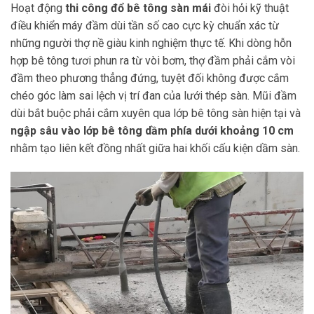
Hoạt động
thi công đổ bê tông sàn mái
đòi hỏi kỹ thuật
điều khiển máy đầm dùi tần số cao cực kỳ chuẩn xác từ
những người thợ nề giàu kinh nghiệm thực tế. Khi dòng hỗn
hợp bê tông tươi phun ra từ vòi bơm, thợ đầm phải cắm vòi
đầm theo phương thẳng đứng, tuyệt đối không được cắm
chéo góc làm sai lệch vị trí đan của lưới thép sàn. Mũi đầm
dùi bắt buộc phải cắm xuyên qua lớp bê tông sàn hiện tại và
ngập sâu vào lớp bê tông dầm phía dưới khoảng 10 cm
nhằm tạo liên kết đồng nhất giữa hai khối cấu kiện dầm sàn.