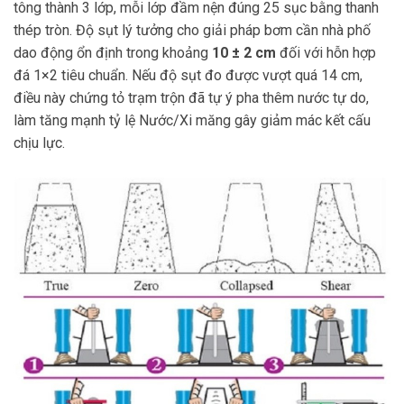
tông thành 3 lớp, mỗi lớp đầm nện đúng 25 sục bằng thanh
thép tròn. Độ sụt lý tưởng cho giải pháp bơm cần nhà phố
dao động ổn định trong khoảng
10 ± 2 cm
đối với hỗn hợp
đá 1×2 tiêu chuẩn. Nếu độ sụt đo được vượt quá 14 cm,
điều này chứng tỏ trạm trộn đã tự ý pha thêm nước tự do,
làm tăng mạnh tỷ lệ Nước/Xi măng gây giảm mác kết cấu
chịu lực.