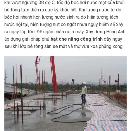
khí vượt ngưỡng 38 độ C, tốc độ bốc hơi nước mặt của khối
bê tông tươi diễn ra cực kỳ khốc liệt. Khi lượng nước tự do
bốc hơi nhanh hơn lượng nước sinh ra do hiện tượng tách
nước nội tại, hiện tượng nứt co ngót nhựa nguy hiểm sẽ xảy
ra ngay lập tức. Để ngăn chặn rủi ro này, Xây dựng Hùng Anh
áp dụng giải pháp phủ
bạt che nắng công trình
dầy ngay
sau khi lớp bê tông sàn se mặt và thợ vừa xoa phẳng xong.