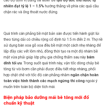
cao độ định vị bằng tia laser để
tạo độ dốc thu nước tự
nhiên đạt tỷ lệ 1 – 1.5%
hướng thẳng về phía các quả cầu
chặn rác và ống thoát nước đứng.
Quá trình cán phẳng bề mặt bản sàn được tiến hành giật lùi
theo từng dải có chiều rộng cố định từ 1.5 m đến 2 m. Thợ nề
sử dụng bàn xoa gỗ xoa đều bề mặt một cách nhẹ nhàng để
lấp đầy các vết lõm nhỏ, đồng thời tạo ra một độ nhám bề
mặt vừa phải giúp lớp phụ gia chống thấm sau này
bám
dính tối ưu
. Trong suốt quá trình này, vận tốc dòng chảy bê
tông từ vòi bơm cần phải được điều tiết nhịp nhàng, phối
hợp chặt chẽ với tốc độ cán phẳng nhằm
ngăn chặn hoàn
toàn việc hình thành các mạch ngừng thi công
ngoài ý
muốn trên toàn bộ diện tích mái.
Biện pháp bảo dưỡng mái bê tông mới đổ
chuẩn kỹ thuật