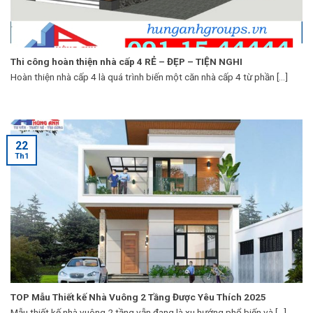
Thi công hoàn thiện nhà cấp 4 RẺ – ĐẸP – TIỆN NGHI
Hoàn thiện nhà cấp 4 là quá trình biến một căn nhà cấp 4 từ phần [...]
22
Th1
TOP Mẫu Thiết kế Nhà Vuông 2 Tầng Được Yêu Thích 2025
Mẫu thiết kế nhà vuông 2 tầng vẫn đang là xu hướng phổ biến và [...]