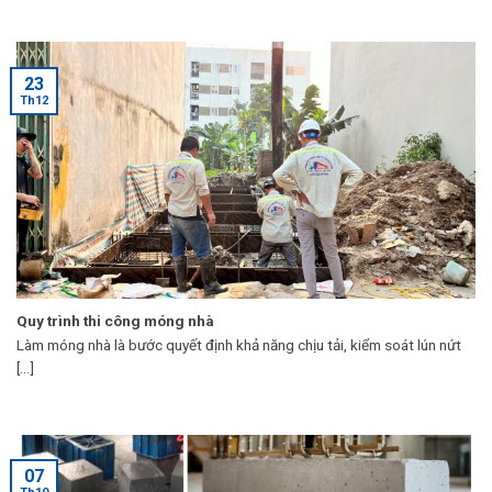
23
Th12
Quy trình thi công móng nhà
Làm móng nhà là bước quyết định khả năng chịu tải, kiểm soát lún nứt
[...]
07