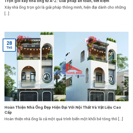
Trọn gói xây nhà ống từ A-Z: Giải pháp an toàn, tiết kiệm
Xây nhà ống trọn gói là giải pháp thông minh, hiện đại dành cho những
[...]
28
Th5
Hoàn Thiện Nhà Ống Đẹp Hiện Đại Với Nội Thất Và Vật Liệu Cao
Cấp
Hoàn thiện nhà ống là cả một quá trình biến một khối bê tông thô [...]