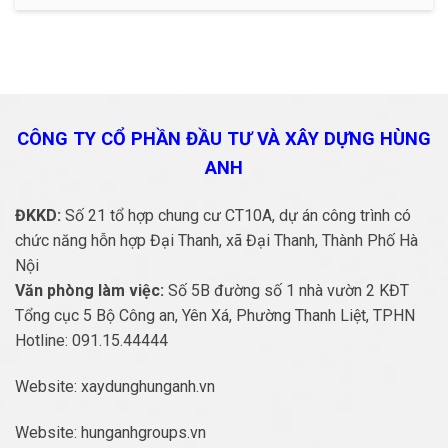
CÔNG TY CỔ PHẦN ĐẦU TƯ VÀ
XÂY DỰNG HÙNG
ANH
ĐKKD:
Số 21 tổ hợp chung cư CT10A, dự án công trình có
chức năng hỗn hợp Đại Thanh, xã Đại Thanh, Thành Phố Hà
Nội
Văn phòng làm việc:
Số 5B đường số 1 nhà vườn 2 KĐT
Tổng cục 5 Bộ Công an, Yên Xá, Phường Thanh Liệt, TPHN
Hotline:
091.15.44444
Website:
xaydunghunganh.vn
Website:
hunganhgroups.vn