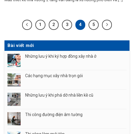
1
2
3
4
5
Bài viết mới
Những lưu ý khi ký hợp đồng xây nhà ở
Các hạng mục xây nhà trọn gói
Những lưu ý khi phá dỡ nhà liền kề cũ
Thi công đường điện âm tường
Thi công làm mái tôn