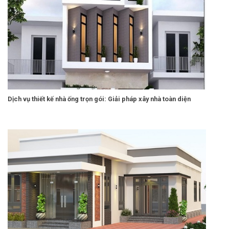
Dịch vụ thiết kế nhà ống trọn gói: Giải pháp xây nhà toàn diện