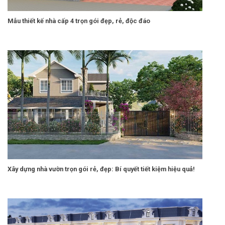
Mẫu thiết kế nhà cấp 4 trọn gói đẹp, rẻ, độc đáo
Xây dựng nhà vườn trọn gói rẻ, đẹp: Bí quyết tiết kiệm hiệu quả!