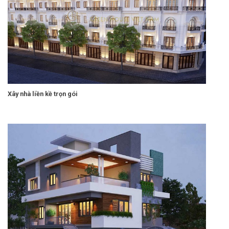
Xây nhà liền kề trọn gói