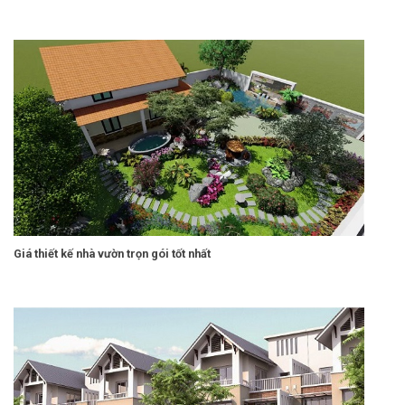
Giá thiết kế nhà vườn trọn gói tốt nhất