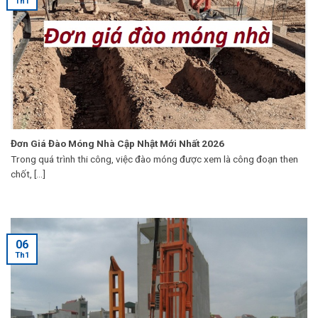
Th1
Đơn Giá Đào Móng Nhà Cập Nhật Mới Nhất 2026
Trong quá trình thi công, việc đào móng được xem là công đoạn then
chốt, [...]
06
Th1