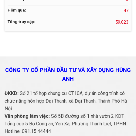
Hôm qua:
47
Tổng truy cập:
59.023
CÔNG TY CỔ PHẦN ĐẦU TƯ VÀ
XÂY DỰNG HÙNG
ANH
ĐKKD:
Số 21 tổ hợp chung cư CT10A, dự án công trình có
chức năng hỗn hợp Đại Thanh, xã Đại Thanh, Thành Phố Hà
Nội
Văn phòng làm việc:
Số 5B đường số 1 nhà vườn 2 KĐT
Tổng cục 5 Bộ Công an, Yên Xá, Phường Thanh Liệt, TPHN
Hotline:
091.15.44444