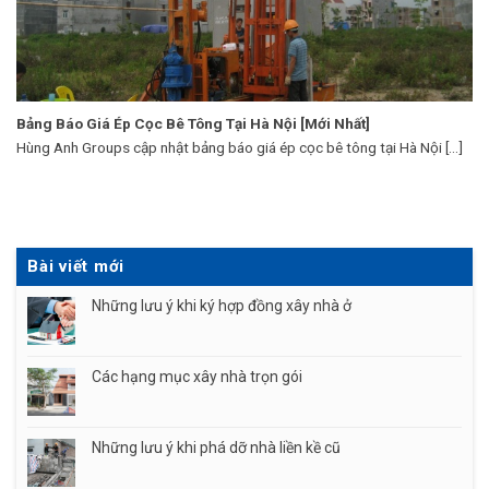
Bảng Báo Giá Ép Cọc Bê Tông Tại Hà Nội [Mới Nhất]
Hùng Anh Groups cập nhật bảng báo giá ép cọc bê tông tại Hà Nội [...]
Bài viết mới
Những lưu ý khi ký hợp đồng xây nhà ở
Các hạng mục xây nhà trọn gói
Những lưu ý khi phá dỡ nhà liền kề cũ