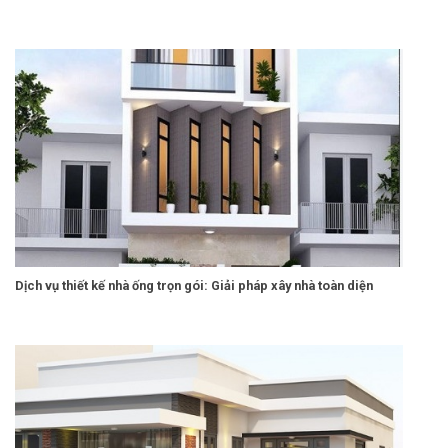
Dịch vụ thiết kế nhà ống trọn gói: Giải pháp xây nhà toàn diện