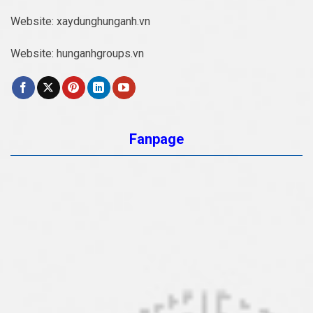
Website:
xaydunghunganh.vn
Website:
hunganhgroups.vn
Fanpage