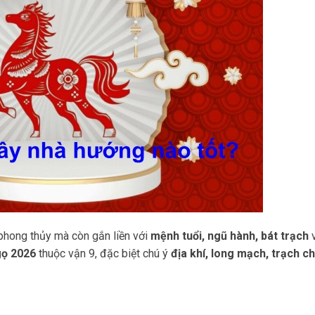
phong thủy mà còn gắn liền với
mệnh tuổi, ngũ hành, bát trạch
v
gọ 2026
thuộc vận 9, đặc biệt chú ý
địa khí, long mạch, trạch c