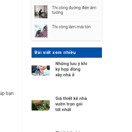
Thi công đường điện âm
tường
Thi công làm mái tôn
Bài viết xem nhiều
Những lưu ý khi
ký hợp đồng
xây nhà ở
iúp bạn
Giá thiết kế nhà
vườn trọn gói
tốt nhất