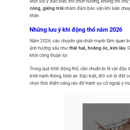
Một lưu ý đặc biệt, khi chọn hướng, không chỉ ch
cổng, giếng trời
nhằm đảm bảo vận khí luân chuyển
nhân.
Những lưu ý khi động thổ năm 2026
Năm 2026, các chuyên gia nhấn mạnh tầm quan trọ
ảnh hưởng xấu như
thái tuế, hoàng ốc, kim lâu
. 
khởi công thuận lợi.
Trong quá trình động thổ, cần chuẩn bị lễ vật đầy
trình hanh thông, bình an. Đặc biệt, đối với lô đất 
chọn thời điểm nắng ráo để tránh sự cố ngoài ý m