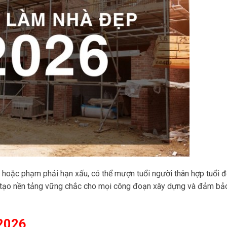
i hoặc phạm phải hạn xấu, có thể mượn tuổi người thân hợp tuổi 
inh, tạo nền tảng vững chắc cho mọi công đoạn xây dựng và đảm bả
 2026