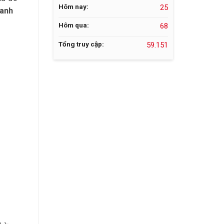
Hôm nay:
25
xanh
Hôm qua:
68
Tổng truy cập:
59.151