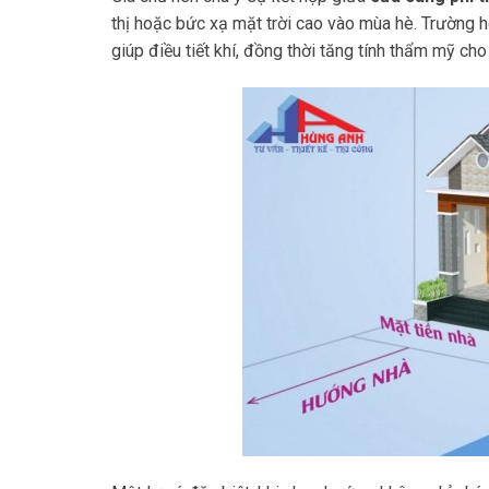
thị hoặc bức xạ mặt trời cao vào mùa hè. Trường h
giúp điều tiết khí, đồng thời tăng tính thẩm mỹ cho