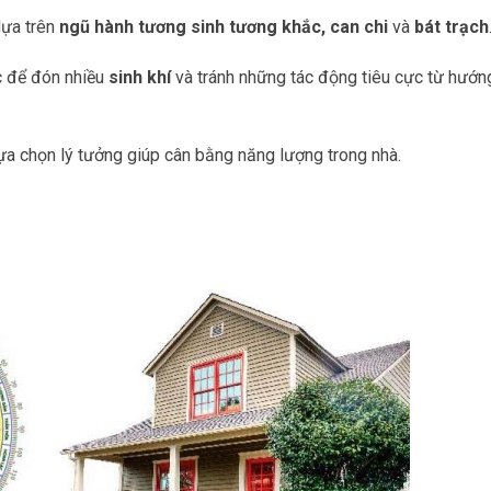
dựa trên
ngũ hành tương sinh tương khắc, can chi
và
bát trạch
c để đón nhiều
sinh khí
và tránh những tác động tiêu cực từ hướn
a chọn lý tưởng giúp cân bằng năng lượng trong nhà.