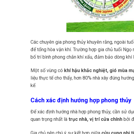
Các chuyên gia phong thủy khuyên rằng, ngoài tu
để tổng hòa vận khí. Trường hợp gia chủ tuổi Ngọ
bố trí bình phong chắn khí xấu, đảm bảo dòng khí l
Một số vùng có
khí hậu khắc nghiệt, gió mùa m
liệu thực tế cho thấy, hơn 80% nhà xây đúng hướng,
kể.
Cách xác định hướng hợp phong thủy
Để xác định hướng nhà hợp phong thủy, cần sử d
quan trọng nhất là
trục nhà, vị trí cửa chính
bởi đ
Gia chủ nên chú ý sự kết hợp giữa
cửu cung phi ti