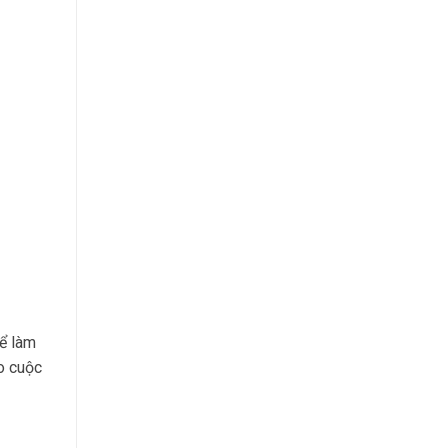
để làm
o cuộc