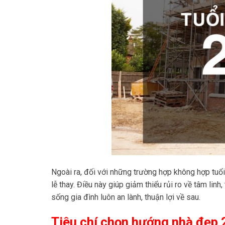
Ngoài ra, đối với những trường hợp không hợp tuổ
lễ thay. Điều này giúp giảm thiểu rủi ro về tâm l
sống gia đình luôn an lành, thuận lợi về sau.
Tiêu chí chọn hướng nhà đẹp