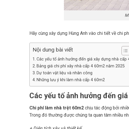
Mẫ
Hãy cùng xây dựng Hùng Anh vào chi tiết về chi p
Nội dung bài viết
Các yếu tố ảnh hưởng đến giá xây dựng nhà cấp 
Bảng giá chi phí xây nhà cấp 4 60m2 năm 2025
Dự toán vật liệu và nhân công
Những lưu ý khi làm nhà cấp 4 60m2
Các yếu tố ảnh hưởng đến giá
Chi phí làm nhà trệt 60m2
chịu tác động bởi nhiều
Trong đó thường được chúng ta quan tâm nhiều nhấ
+ Diện tích xây và thiết kế