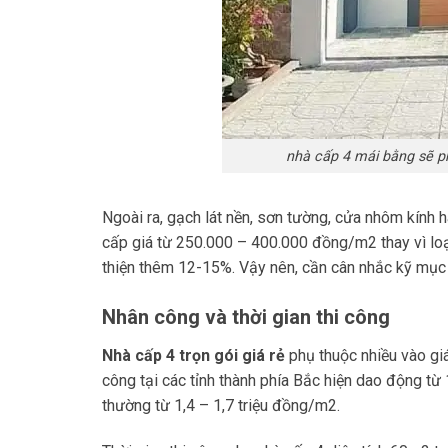
nhà cấp 4 mái bằng sẽ ph
Ngoài ra, gạch lát nền, sơn tường, cửa nhôm kính 
cấp giá từ 250.000 – 400.000 đồng/m2 thay vì lo
thiện thêm 12-15%. Vậy nên, cần cân nhắc kỹ mục 
Nhân công và thời gian thi công
Nhà cấp 4 trọn gói giá rẻ
phụ thuộc nhiều vào giá
công tại các tỉnh thành phía Bắc hiện dao động từ
thường từ 1,4 – 1,7 triệu đồng/m2.