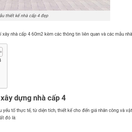
u thiết kế nhà cấp 4 đẹp
hí xây nhà cấp 4 60m2 kèm các thông tin liên quan và các mẫu nh
4
 xây dựng nhà cấp 4
 yếu tố thực tế, từ diện tích, thiết kế cho đến giá nhân công và vật 
t đó là: