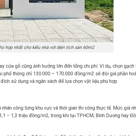
ù hợp nhất cho kiểu nhà với diện tích sàn 60m2
hay cửa gỗ cũng ảnh hưởng lớn đến tổng chi phí. Ví dụ, chọn gạch 
ại phổ thông chỉ 130.000 – 170.000 đồng/m2 sẽ đội giá phần ho
đích sử dụng và ngân sách để lựa chọn vật liệu phù hợp.
 nhân công từng khu vực và thời gian thi công thực tế. Mức giá n
 1,1 – 1,3 triệu đồng/m2, trong khi tại TPHCM, Bình Dương hay Đ