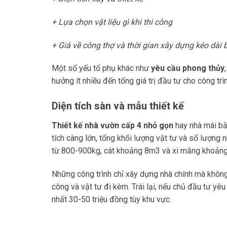
+ Lựa chọn vật liệu gì khi thi công
+ Giá về công thợ và thời gian xây dựng kéo dài 
Một số yếu tố phụ khác như
yêu cầu phong thủy
hưởng ít nhiều đến tổng giá trị đầu tư cho công trìn
Diện tích sàn và mẫu thiết kế
Thiết kế nhà vườn cấp 4 nhỏ gọn
hay nhà mái bằ
tích càng lớn, tổng khối lượng vật tư và số lượng
từ 800-900kg, cát khoảng 8m3 và xi măng khoảng
Những công trình chỉ xây dựng nhà chính mà không 
công và vật tư đi kèm. Trái lại, nếu chủ đầu tư yê
nhất 30-50 triệu đồng tùy khu vực.