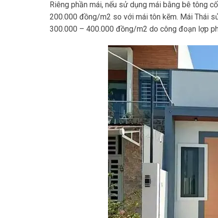
Riêng phần mái, nếu sử dụng mái bằng bê tông cốt
200.000 đồng/m2 so với mái tôn kẽm. Mái Thái sử
300.000 – 400.000 đồng/m2 do công đoạn lợp phứ