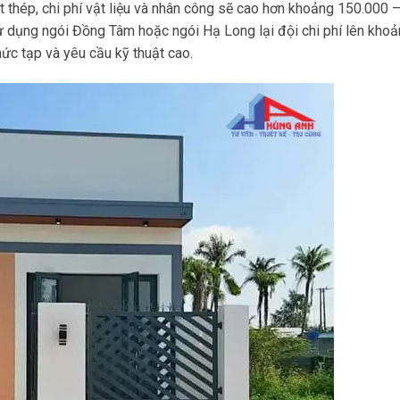
 thép, chi phí vật liệu và nhân công sẽ cao hơn khoảng 150.000 
 dụng ngói Đồng Tâm hoặc ngói Hạ Long lại đội chi phí lên kho
c tạp và yêu cầu kỹ thuật cao.