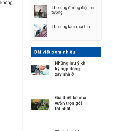
h không
Thi công đường điện âm
tường
Thi công làm mái tôn
Bài viết xem nhiều
Những lưu ý khi
ký hợp đồng
xây nhà ở
Giá thiết kế nhà
vườn trọn gói
tốt nhất