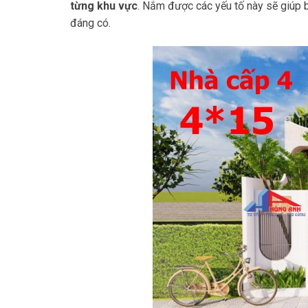
từng khu vực
. Nắm được các yếu tố này sẽ giúp b
đáng có.