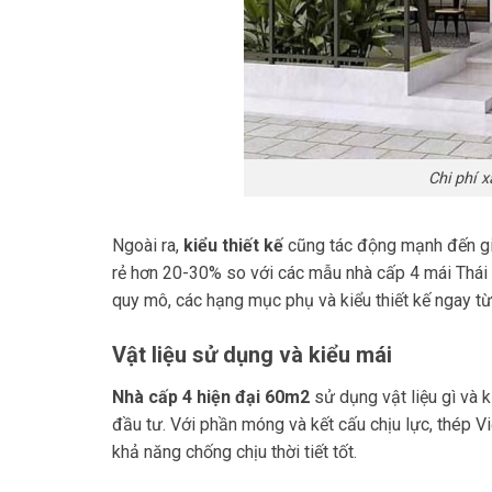
Chi phí 
Ngoài ra,
kiểu thiết kế
cũng tác động mạnh đến giá
rẻ hơn 20-30% so với các mẫu nhà cấp 4 mái Thái ha
quy mô, các hạng mục phụ và kiểu thiết kế ngay từ
Vật liệu sử dụng và kiểu mái
Nhà cấp 4 hiện đại 60m2
sử dụng vật liệu gì và k
đầu tư. Với phần móng và kết cấu chịu lực, thép V
khả năng chống chịu thời tiết tốt.