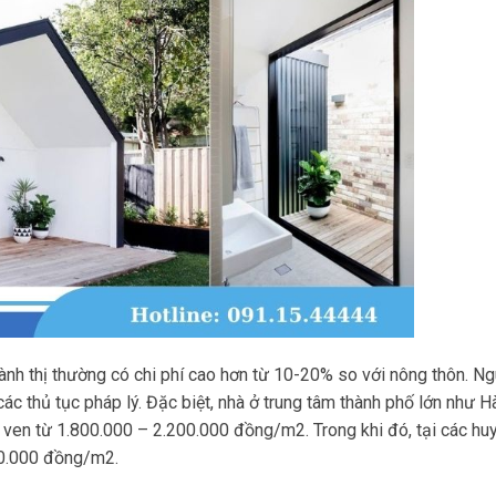
hành thị thường có chi phí cao hơn từ 10-20% so với nông thôn. N
các thủ tục pháp lý. Đặc biệt, nhà ở trung tâm thành phố lớn như H
ven từ 1.800.000 – 2.200.000 đồng/m2. Trong khi đó, tại các hu
00.000 đồng/m2.