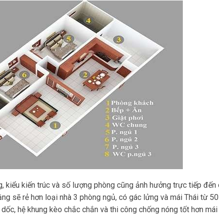
 kiểu kiến trúc và số lượng phòng cũng ảnh hưởng trực tiếp đến c
ng sẽ rẻ hơn loại nhà 3 phòng ngủ, có gác lửng và mái Thái từ 5
ộ dốc, hệ khung kèo chắc chắn và thi công chống nóng tốt hơn mái