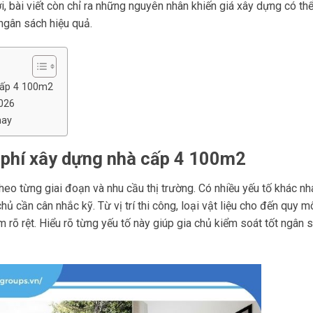
i, bài viết còn chỉ ra những nguyên nhân khiến giá xây dựng có th
ngân sách hiệu quả.
cấp 4 100m2
2026
nay
 phí xây dựng nhà cấp 4 100m2
heo từng giai đoạn và nhu cầu thị trường. Có nhiều yếu tố khác n
ủ cần cân nhắc kỹ. Từ vị trí thi công, loại vật liệu cho đến quy m
m rõ rệt. Hiểu rõ từng yếu tố này giúp gia chủ kiểm soát tốt ngân 