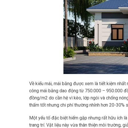
Về kiểu mái, mái bằng được xem là tiết kiệm nhất nh
công mái bằng dao động từ 750.000 – 950.000 đồn
đồng/m2 do cần hệ vì kèo, lớp ngói và chống nóng
thấm tốt nhưng chi phí thường nhỉnh hơn 20-30% s
Một yếu tố đặc biệt hiếm gặp nhưng rất hữu ích l
trang trí. Vật liệu này vừa thân thiện môi trường,