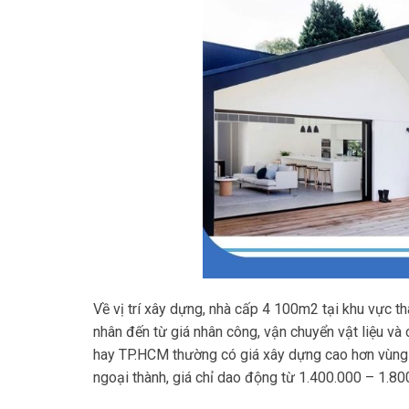
Về vị trí xây dựng, nhà cấp 4 100m2 tại khu vực t
nhân đến từ giá nhân công, vận chuyển vật liệu và 
hay TP.HCM thường có giá xây dựng cao hơn vùng 
ngoại thành, giá chỉ dao động từ 1.400.000 – 1.8