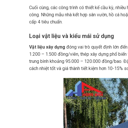
Cuối cùng, các công trình có thiết kế cầu kỳ, nhiều
công. Những mẫu nhà kết hợp sân vườn, hồ cá hoặc
cấp 4 tiêu chuẩn.
Loại vật liệu và kiểu mái sử dụng
Vật liệu xây dựng
đóng vai trò quyết định lớn đến
1.200 – 1.500 đồng/viên, thép xây dựng phổ biến 
trung bình khoảng 95.000 – 120.000 đồng/bao. Đặ
cách nhiệt tốt và giá thành tiết kiệm hơn 10-15% s