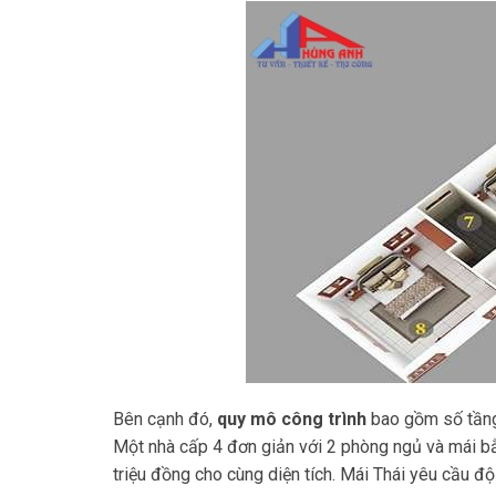
Bên cạnh đó,
quy mô công trình
bao gồm số tầng,
Một nhà cấp 4 đơn giản với 2 phòng ngủ và mái bằ
triệu đồng cho cùng diện tích. Mái Thái yêu cầu đ