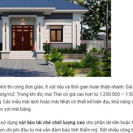
ờ thi công đơn giản, ít vật liệu và thời gian hoàn thiện nhanh. Giá 
g/m2. Trong khi đó, mái Thái có giá cao hơn từ 1.200.000 – 1.5
. Các mẫu mái lệch hoặc mái Nhật có thiết kế hiện đại, khả năng
o với mái bằng.
à sử dụng
vật liệu tái chế chất lượng cao
cho phần lát nền hoặc
 giảm chi phí đầu tư mà vẫn đảm bảo tính thẩm mỹ. Rất nhiều công t