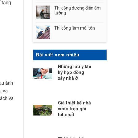
ể tăng
Thi công đường điện âm
tường
Thi công làm mái tôn
Bài viết xem nhiều
Những lưu ý khi
ký hợp đồng
xây nhà ở
hau ảnh
ô và
sách và
Giá thiết kế nhà
vườn trọn gói
tốt nhất