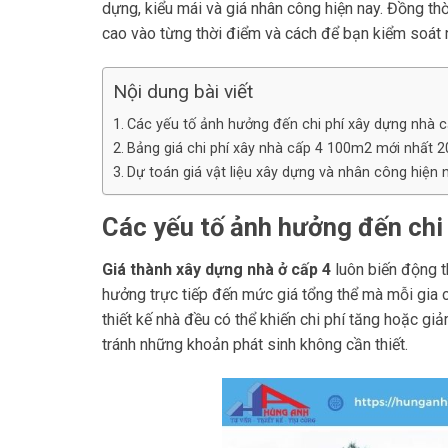
dựng, kiểu mái và giá nhân công hiện nay. Đồng thờ
cao vào từng thời điểm và cách để bạn kiểm soát 
Nội dung bài viết
Các yếu tố ảnh hưởng đến chi phí xây dựng nhà 
Bảng giá chi phí xây nhà cấp 4 100m2 mới nhất 
Dự toán giá vật liệu xây dựng và nhân công hiện 
Các yếu tố ảnh hưởng đến chi
Giá thành xây dựng nhà ở cấp 4
luôn biến động t
hưởng trực tiếp đến mức giá tổng thể mà mỗi gia ch
thiết kế nhà đều có thể khiến chi phí tăng hoặc giả
tránh những khoản phát sinh không cần thiết.