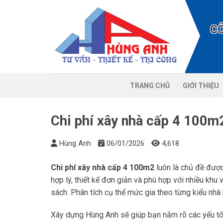
Chuyển
đến
C
nội
dung
TRANG CHỦ
GIỚI THIỆU
Chi phí xây nhà cấp 4 100m
Hùng Anh
06/01/2026
4,618
Chi phí xây nhà cấp 4 100m2
luôn là chủ đề được
hợp lý, thiết kế đơn giản và phù hợp với nhiều khu 
sách. Phân tích cụ thể mức gia theo từng kiểu nhà
Xây dựng Hùng Anh sẽ giúp bạn nắm rõ các yếu tố ản