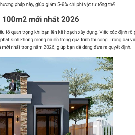
hương pháp này, giúp giảm 5-8% chi phí vật tư tổng thể.
 4 100m2 mới nhất 2026
ếu tố quan trọng khi bạn lên kế hoạch xây dựng. Việc xác định rõ 
phát sinh không mong muốn trong quá trình thi công. Trong bài viế
iá mới nhất trong năm 2026, giúp bạn dễ dàng đưa ra quyết định.