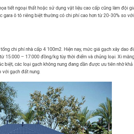
 họa tiết ngoại thất hoặc sử dụng vật liệu cao cấp cũng làm đội giá
 gara ô tô riêng biệt thường có chi phí cao hơn từ 20-30% so với
 tổng chi phí nhà cấp 4 100m2. Hiện nay, mức giá gạch xây dao đ
từ 15.000 – 17.000 đồng/kg tùy thời điểm và chủng loại. Xi măng
c biệt, các loại gạch không nung đang dần được ưu tiên nhờ khả
o với gạch đất nung.