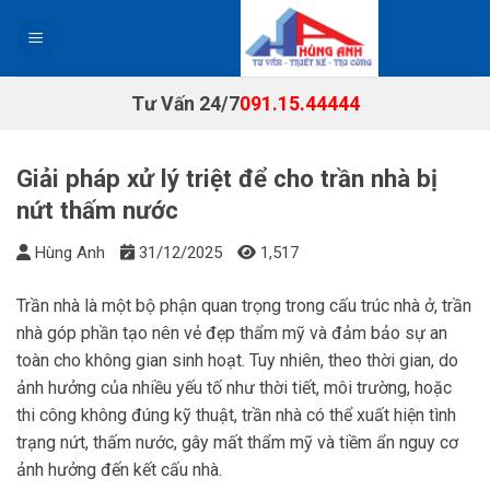
Chuyển
đến
nội
dung
Tư Vấn 24/7
091.15.44444
Giải pháp xử lý triệt để cho trần nhà bị
nứt thấm nước
Hùng Anh
31/12/2025
1,517
Trần nhà là một bộ phận quan trọng trong cấu trúc nhà ở, trần
nhà góp phần tạo nên vẻ đẹp thẩm mỹ và đảm bảo sự an
toàn cho không gian sinh hoạt. Tuy nhiên, theo thời gian, do
ảnh hưởng của nhiều yếu tố như thời tiết, môi trường, hoặc
thi công không đúng kỹ thuật, trần nhà có thể xuất hiện tình
trạng nứt, thấm nước, gây mất thẩm mỹ và tiềm ẩn nguy cơ
ảnh hưởng đến kết cấu nhà.