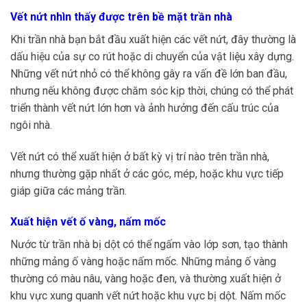
Vết nứt nhìn thấy được trên bề mặt trần nhà
Khi trần nhà bạn bắt đầu xuất hiện các vết nứt, đây thường là
dấu hiệu của sự co rút hoặc di chuyển của vật liệu xây dựng.
Những vết nứt nhỏ có thể không gây ra vấn đề lớn ban đầu,
nhưng nếu không được chăm sóc kịp thời, chúng có thể phát
triển thành vết nứt lớn hơn và ảnh hưởng đến cấu trúc của
ngôi nhà.
Vết nứt có thể xuất hiện ở bất kỳ vị trí nào trên trần nhà,
nhưng thường gặp nhất ở các góc, mép, hoặc khu vực tiếp
giáp giữa các mảng trần.
Xuất hiện vết ố vàng, nấm mốc
Nước từ trần nhà bị dột có thể ngấm vào lớp sơn, tạo thành
những mảng ố vàng hoặc nấm mốc. Những mảng ố vàng
thường có màu nâu, vàng hoặc đen, và thường xuất hiện ở
khu vực xung quanh vết nứt hoặc khu vực bị dột. Nấm mốc