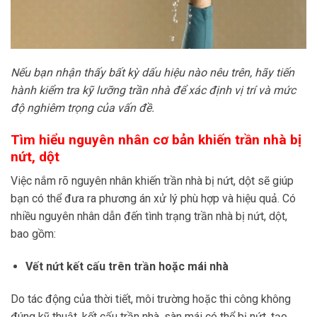
Nếu bạn nhận thấy bất kỳ dấu hiệu nào nêu trên, hãy tiến
hành kiểm tra kỹ lưỡng trần nhà để xác định vị trí và mức
độ nghiêm trọng của vấn đề.
Tìm hiểu nguyên nhân cơ bản khiến trần nhà bị
nứt, dột
Việc nắm rõ nguyên nhân khiến trần nhà bị nứt, dột sẽ giúp
bạn có thể đưa ra phương án xử lý phù hợp và hiệu quả. Có
nhiều nguyên nhân dẫn đến tình trạng trần nhà bị nứt, dột,
bao gồm:
Vết nứt kết cấu trên trần hoặc mái nhà
Do tác động của thời tiết, môi trường hoặc thi công không
đúng kỹ thuật, kết cấu trần nhà, sàn mái có thể bị nứt, tạo