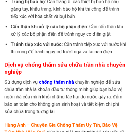
Trang bị bảo hộ:
Cần trang bị các thiết bị bảo hộ như
găng tay, khẩu trang, kính bảo hộ khi thi công để tránh
tiếp xúc với hóa chất và bụi bẩn.
Cẩn thận khi xử lý các bộ phận điện:
Cần cẩn thận khi
xử lý các bộ phận điện để tránh nguy cơ điện giật.
Tránh tiếp xúc với nước:
Cần tránh tiếp xúc với nước khi
thi công để tránh nguy cơ trượt ngã và tai nạn điện.
Dịch vụ chống thấm sửa chữa trần nhà chuyên
nghiệp
Sử dụng dịch vụ
chống thấm nhà
chuyên nghiệp để sửa
chữa trần nhà là khoản đầu tư thông minh giúp bạn bảo vệ
ngôi nhà của mình khỏi những tác hại do nước gây ra, đảm
bảo an toàn cho không gian sinh hoạt và tiết kiệm chi phí
sửa chữa trong tương lai.
Hùng Anh – Chuyên Gia Chống Thấm Uy Tín, Bảo Vệ