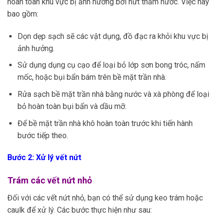
hoàn toàn khu vực bị ảnh hưởng bởi nứt thấm nước. Việc này
bao gồm:
Dọn dẹp sạch sẽ các vật dụng, đồ đạc ra khỏi khu vực bị
ảnh hưởng.
Sử dụng dụng cụ cạo để loại bỏ lớp sơn bong tróc, nấm
mốc, hoặc bụi bẩn bám trên bề mặt trần nhà.
Rửa sạch bề mặt trần nhà bằng nước và xà phòng để loại
bỏ hoàn toàn bụi bẩn và dầu mỡ.
Để bề mặt trần nhà khô hoàn toàn trước khi tiến hành
bước tiếp theo.
Bước 2: Xử lý vết nứt
Trám các vết nứt nhỏ
Đối với các vết nứt nhỏ, bạn có thể sử dụng keo trám hoặc
caulk để xử lý. Các bước thực hiện như sau: