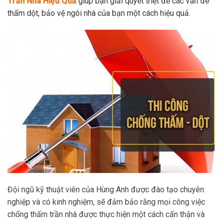
Trần Nhà Hiệu Quả
giúp bạn giải quyết triệt để các vấn đề
thấm dột, bảo vệ ngôi nhà của bạn một cách hiệu quả.
Đội ngũ kỹ thuật viên của Hùng Anh được đào tạo chuyên
nghiệp và có kinh nghiệm, sẽ đảm bảo rằng mọi công việc
chống thấm trần nhà được thực hiện một cách cẩn thận và