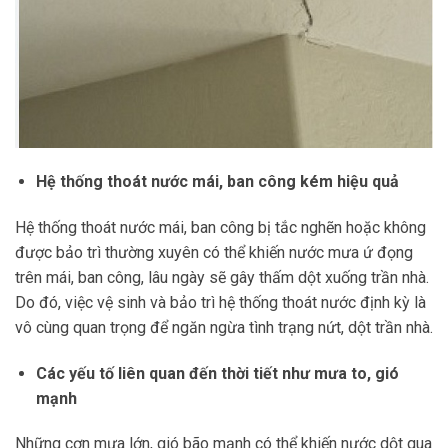
Hệ thống thoát nước mái, ban công kém hiệu quả
Hệ thống thoát nước mái, ban công bị tắc nghẽn hoặc không
được bảo trì thường xuyên có thể khiến nước mưa ứ đọng
trên mái, ban công, lâu ngày sẽ gây thấm dột xuống trần nhà.
Do đó, việc vệ sinh và bảo trì hệ thống thoát nước định kỳ là
vô cùng quan trọng để ngăn ngừa tình trạng nứt, dột trần nhà.
Các yếu tố liên quan đến thời tiết như mưa to, gió
mạnh
Những cơn mưa lớn, gió bão mạnh có thể khiến nước dột qua