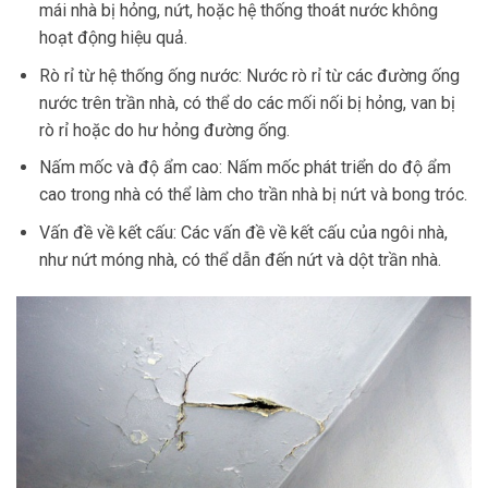
mái nhà bị hỏng, nứt, hoặc hệ thống thoát nước không
hoạt động hiệu quả.
Rò rỉ từ hệ thống ống nước: Nước rò rỉ từ các đường ống
nước trên trần nhà, có thể do các mối nối bị hỏng, van bị
rò rỉ hoặc do hư hỏng đường ống.
Nấm mốc và độ ẩm cao: Nấm mốc phát triển do độ ẩm
cao trong nhà có thể làm cho trần nhà bị nứt và bong tróc.
Vấn đề về kết cấu: Các vấn đề về kết cấu của ngôi nhà,
như nứt móng nhà, có thể dẫn đến nứt và dột trần nhà.