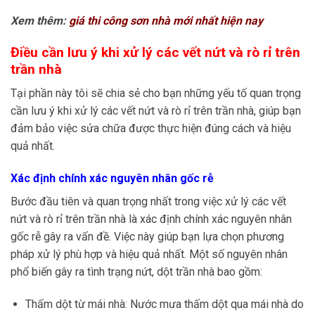
Xem thêm:
giá thi công sơn nhà mới nhất hiện nay
Điều cần lưu ý khi xử lý các vết nứt và rò rỉ trên
trần nhà
Tại phần này tôi sẽ chia sẻ cho bạn những yếu tố quan trọng
cần lưu ý khi xử lý các vết nứt và rò rỉ trên trần nhà, giúp bạn
đảm bảo việc sửa chữa được thực hiện đúng cách và hiệu
quả nhất.
Xác định chính xác nguyên nhân gốc rễ
Bước đầu tiên và quan trọng nhất trong việc xử lý các vết
nứt và rò rỉ trên trần nhà là xác định chính xác nguyên nhân
gốc rễ gây ra vấn đề. Việc này giúp bạn lựa chọn phương
pháp xử lý phù hợp và hiệu quả nhất. Một số nguyên nhân
phổ biến gây ra tình trạng nứt, dột trần nhà bao gồm:
Thấm dột từ mái nhà: Nước mưa thấm dột qua mái nhà do