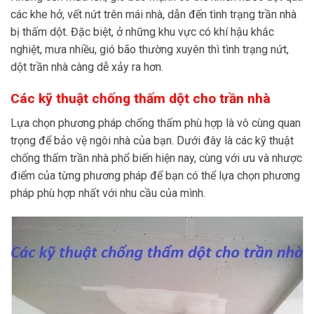
các khe hở, vết nứt trên mái nhà, dẫn đến tình trạng trần nhà
bị thấm dột. Đặc biệt, ở những khu vực có khí hậu khắc
nghiệt, mưa nhiều, gió bão thường xuyên thì tình trạng nứt,
dột trần nhà càng dễ xảy ra hơn.
Các kỹ thuật chống thấm dột cho trần nhà
Lựa chọn phương pháp chống thấm phù hợp là vô cùng quan
trọng để bảo vệ ngôi nhà của bạn. Dưới đây là các kỹ thuật
chống thấm trần nhà phổ biến hiện nay, cùng với ưu và nhược
điểm của từng phương pháp để bạn có thể lựa chọn phương
pháp phù hợp nhất với nhu cầu của mình.