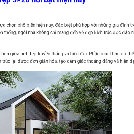
a chọn phổ biến hiện nay, đặc biệt phù hợp với những gia đình t
uyền thống, ngôi nhà không chỉ mang đến vẻ đẹp kiến trúc độc đáo 
 hòa giữa nét đẹp truyền thống và hiện đại. Phần mái Thái tạo đi
n trúc lại được đơn giản hóa, tạo cảm giác thoáng đãng và hiện đạ