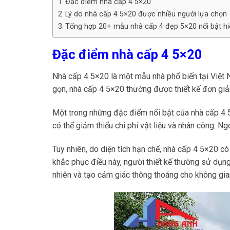
Đặc điểm nhà cấp 4 5×20
Lý do nhà cấp 4 5×20 được nhiều người lựa chọn
Tổng hợp 20+ mẫu nhà cấp 4 đẹp 5×20 nổi bật hi
Đặc điểm nhà cấp 4 5×20
Nhà cấp 4 5×20 là một mẫu nhà phổ biến tại Việt N
gọn, nhà cấp 4 5×20 thường được thiết kế đơn giả
Một trong những đặc điểm nổi bật của nhà cấp 4 5×2
có thể giảm thiểu chi phí vật liệu và nhân công. N
Tuy nhiên, do diện tích hạn chế, nhà cấp 4 5×20 có 
khắc phục điều này, người thiết kế thường sử dụn
nhiên và tạo cảm giác thông thoáng cho không gia