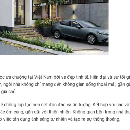
ưa chuộng tại Việt Nam bởi vẻ đẹp tinh tế, hiện đại và sự tối g
ản, ngôi nhà không chỉ mang đến không gian sống thoải mái, gần gũ
 gia chủ.
ế chồng lớp tạo nên nét độc đáo và ấn tượng. Kết hợp với các vật
iác ấm cúng, gần gũi với thiên nhiên. Không gian bên trong nhà t
ào việc tận dụng ánh sáng tự nhiên và tạo ra sự thông thoáng.