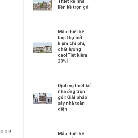
Thiết kế nhà
liền kề trọn gói
Mẫu thiết kế
biệt thự tiết
kiệm chi phí,
chất lượng
cao[Tiết kiệm
20%]
Dịch vụ thiết kế
nhà ống trọn
gói: Giải pháp
xây nhà toàn
diện
ng gia
Mẫu thiết kế