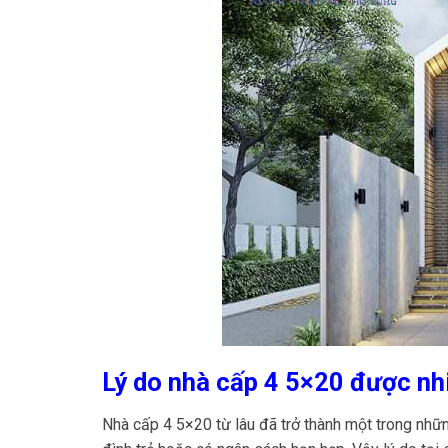
Lý do nhà cấp 4 5×20 được nh
Nhà cấp 4 5×20 từ lâu đã trở thành một trong nhữn