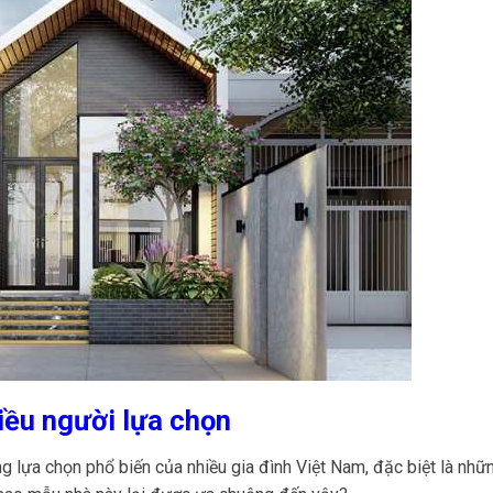
iều người lựa chọn
g lựa chọn phổ biến của nhiều gia đình Việt Nam, đặc biệt là nhữ