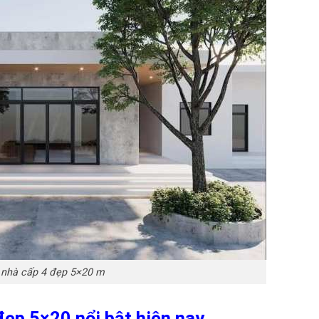
nhà cấp 4 đẹp 5×20 m
ẹp 5×20 nổi bật hiện nay