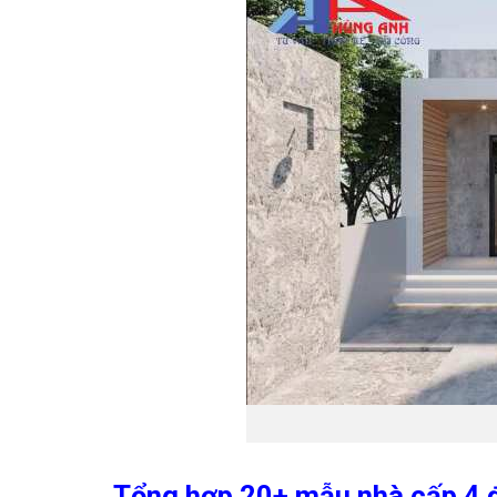
Tổng hợp 20+ mẫu nhà cấp 4 đ