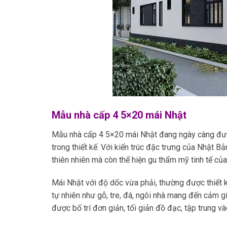
Mẫu nhà cấp 4 5×20 mái Nhật
Mẫu nhà cấp 4 5×20 mái Nhật đang ngày càng được 
trong thiết kế. Với kiến trúc đặc trưng của Nhật B
thiên nhiên mà còn thể hiện gu thẩm mỹ tinh tế của
Mái Nhật với độ dốc vừa phải, thường được thiết k
tự nhiên như gỗ, tre, đá, ngôi nhà mang đến cảm g
được bố trí đơn giản, tối giản đồ đạc, tập trung v