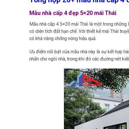
Mẫu nhà cấp 4 đẹp 5×20 mái Thái
Mẫu nhà cấp 4 5×20 mái Thái là một trong những lự
có diện tích đất hạn chế. Với thiết kế mái Thái tr
có khả năng chống nóng hiệu quả.
Ưu điểm nổi bật của mẫu nhà này là sự kết hợp hài
nhấn cho ngôi nhà, trong khi đó các đường nét kiế