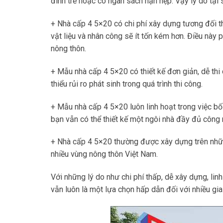
đình trẻ hoặc có ngân sách hạn hẹp. Vậy lý do tạ
+ Nhà cấp 4 5×20 có chi phí xây dựng tương đối thấ
vật liệu và nhân công sẽ ít tốn kém hơn. Điều này p
nông thôn.
+ Mẫu nhà cấp 4 5×20 có thiết kế đơn giản, dễ thi 
thiểu rủi ro phát sinh trong quá trình thi công.
+ Mẫu nhà cấp 4 5×20 luôn linh hoạt trong việc bố
bạn vẫn có thể thiết kế một ngôi nhà đầy đủ công 
+ Nhà cấp 4 5×20 thường được xây dựng trên những 
nhiều vùng nông thôn Việt Nam.
Với những lý do như chi phí thấp, dễ xây dựng, linh
vẫn luôn là một lựa chọn hấp dẫn đối với nhiều gia