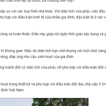
i sao mẫu nhà này lại được ưa chuộng đến vậy?
p so với các loại hình nhà khác. Với diện tích vừa phải, việc đầu
hù hợp với điều kiện kinh tế của nhiều gia đình, đặc biệt là ở các 
công và hoàn thiện. Điều này giúp rút ngắn thời gian xây dựng và
 trí không gian. Mặc dù diện tích hạn chế nhưng với một chút sáng
năng, đáp ứng nhu cầu sinh hoạt của gia đình.
mảnh đất có diện tích vừa phải, rất phù hợp với điều kiện đất đ
 hoạt trong thiết kế và phù hợp với điều kiện đất đai, nhà cấp 4 5
 đình Việt Nam.