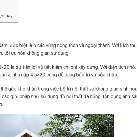
ện nay
am, đặc biệt là ở các vùng nông thôn và ngoại thành. Với kích th
n, tối ưu hóa không gian sử dụng.
0 là sự tiện lợi và tiết kiệm chi phí xây dựng. Với diện tích nhỏ,
goài ra, nhà cấp 4 5×20 cũng dễ dàng bảo trì và sửa chữa.
thể gặp khó khăn trong việc bố trí nội thất và không gian sinh hoạ
g các giải pháp như sử dụng đồ nội thất đa năng, tận dụng ánh sá
n.