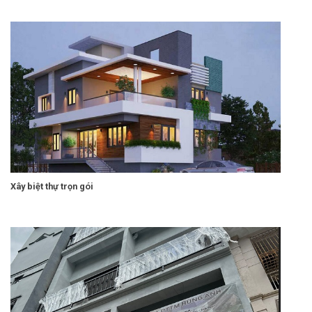
Xây biệt thự trọn gói