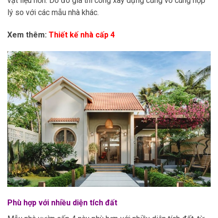
vật liệu hơn. Do đó giá thi công xây dựng cũng vô cùng hợp
lý so với các mẫu nhà khác.
Xem thêm:
Thiết kế nhà cấp 4
Phù hợp với nhiều diện tích đất