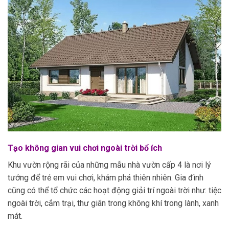
Tạo không gian vui chơi ngoài trời bổ ích
Khu vườn rộng rãi của những mẫu nhà vườn cấp 4 là nơi lý
tưởng để trẻ em vui chơi, khám phá thiên nhiên. Gia đình
cũng có thể tổ chức các hoạt động giải trí ngoài trời như: tiệc
ngoài trời, cắm trại, thư giãn trong không khí trong lành, xanh
mát.