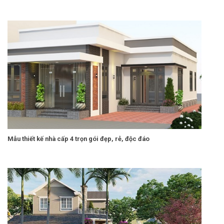
Mẫu thiết kế nhà cấp 4 trọn gói đẹp, rẻ, độc đáo