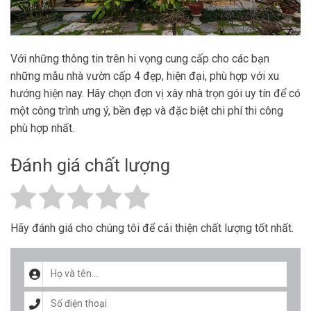
Với những thông tin trên hi vọng cung cấp cho các bạn
những mẫu nhà vườn cấp 4 đẹp, hiện đại, phù hợp với xu
hướng hiện nay. Hãy chọn đơn vị xây nhà trọn gói uy tín để có
một công trình ưng ý, bền đẹp và đặc biệt chi phí thi công
phù hợp nhất.
Đánh giá chất lượng
Hãy đánh giá cho chúng tôi để cải thiện chất lượng tốt nhất.