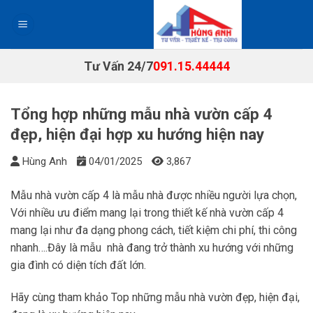
Chuyển
đến
nội
dung
Tư Vấn 24/7
091.15.44444
Tổng hợp những mẫu nhà vườn cấp 4
đẹp, hiện đại hợp xu hướng hiện nay
Hùng Anh
04/01/2025
3,867
Mẫu nhà vườn cấp 4 là mẫu nhà được nhiều người lựa chọn,
Với nhiều ưu điểm mang lại trong thiết kế nhà vườn cấp 4
mang lại như đa dạng phong cách, tiết kiệm chi phí, thi công
nhanh….Đây là mẫu nhà đang trở thành xu hướng với những
gia đình có diện tích đất lớn.
Hãy cùng tham khảo Top những mẫu nhà vườn đẹp, hiện đại,