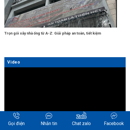
Trọn gói xây nhà ống từ A-Z: Giải pháp an toàn, tiết kiệm
Video
Trình
chơi
Video
Gọi điện
Nhắn tin
Chat zalo
Facebook