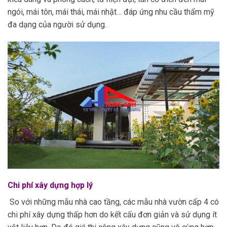
ngói, mái tôn, mái thái, mái nhật… đáp ứng nhu cầu thẩm mỹ
đa dạng của người sử dụng.
Chi phí xây dựng hợp lý
So với những mẫu nhà cao tầng, các mẫu nhà vườn cấp 4 có
chi phí xây dựng thấp hơn do kết cấu đơn giản và sử dụng ít