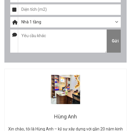
Hùng Anh
Xin chào, tôi là Hùng Anh – kỹ sư xây dựng với gần 20 năm kinh