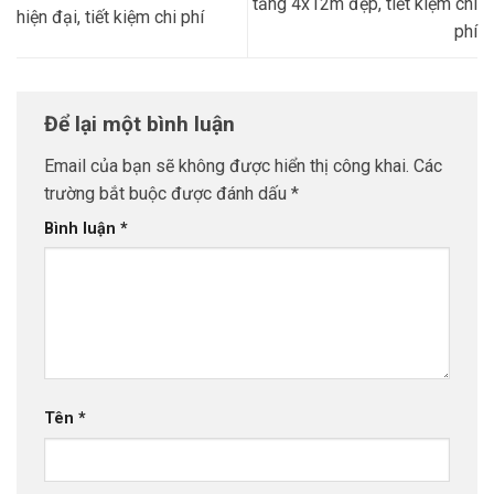
tầng 4x12m đẹp, tiết kiệm chi
hiện đại, tiết kiệm chi phí
phí
Để lại một bình luận
Email của bạn sẽ không được hiển thị công khai.
Các
trường bắt buộc được đánh dấu
*
Bình luận
*
Tên
*