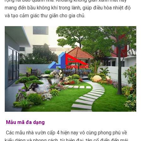
mang đến bầu không khí trong lành, giúp điều hòa nhiệt độ
và tạo cảm giác thư giãn cho gia chủ.
Mẫu mã đa dạng
Các mẫu nhà vườn cấp 4 hiện nay vô cùng phong phú về
kiểu dáng và phong cách, từ hiện đại, tân cổ điển đến mái