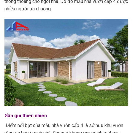
thông thoáng cho ngôi nhà. Do đó mẫu nhà vườn cấp 4 được
nhiều người ưa chuộng.
Gần gũi thiên nhiên
Điểm nổi bật của mẫu nhà vườn cấp 4 là sở hữu khu vườn
rộng rãi bao quanh nhà. Khoảng không gian xanh mát này