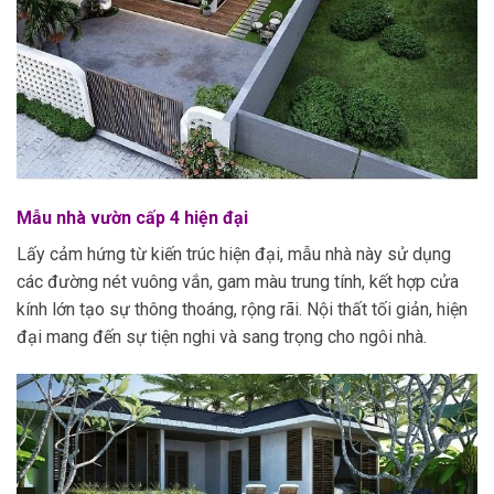
Mẫu nhà vườn cấp 4 hiện đại
Lấy cảm hứng từ kiến trúc hiện đại, mẫu nhà này sử dụng
các đường nét vuông vắn, gam màu trung tính, kết hợp cửa
kính lớn tạo sự thông thoáng, rộng rãi. Nội thất tối giản, hiện
đại mang đến sự tiện nghi và sang trọng cho ngôi nhà.