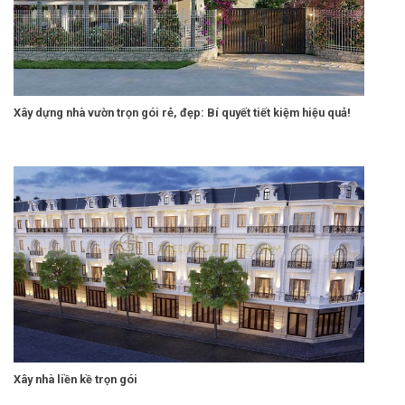
Xây dựng nhà vườn trọn gói rẻ, đẹp: Bí quyết tiết kiệm hiệu quả!
Xây nhà liền kề trọn gói