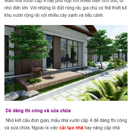
Mẫu nhà vườn cấp 4 này phù hợp với nhiều diện tích đất, từ
nhỏ đến lớn. Với những lô đất rộng rãi, gia chủ có thể thiết kế
khu vườn rộng rãi với nhiều cây xanh và tiểu cảnh.
Dễ dàng thi công và sửa chữa
Nhờ kết cấu đơn giản, mẫu nhà vườn cấp 4 dễ dàng thi công
và sửa chữa. Ngoài ra việc
cải tạo nhà
hay nâng cấp nhà