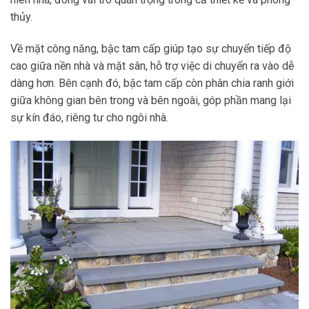
thủy.
Về mặt công năng, bậc tam cấp giúp tạo sự chuyển tiếp độ
cao giữa nền nhà và mặt sân, hỗ trợ việc di chuyển ra vào dễ
dàng hơn. Bên cạnh đó, bậc tam cấp còn phân chia ranh giới
giữa không gian bên trong và bên ngoài, góp phần mang lại
sự kín đáo, riêng tư cho ngôi nhà.