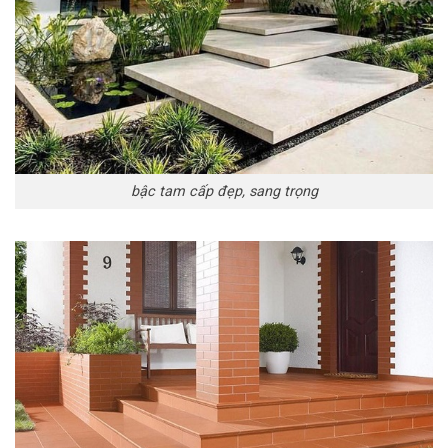
bậc tam cấp đẹp, sang trọng