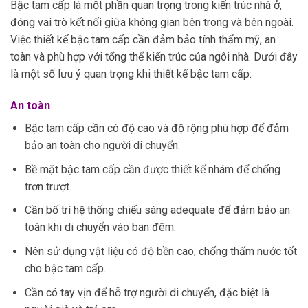
Bậc tam cấp là một phần quan trọng trong kiến trúc nhà ở,
đóng vai trò kết nối giữa không gian bên trong và bên ngoài.
Việc thiết kế bậc tam cấp cần đảm bảo tính thẩm mỹ, an
toàn và phù hợp với tổng thể kiến trúc của ngôi nhà. Dưới đây
là một số lưu ý quan trọng khi thiết kế bậc tam cấp:
An toàn
Bậc tam cấp cần có độ cao và độ rộng phù hợp để đảm
bảo an toàn cho người di chuyển.
Bề mặt bậc tam cấp cần được thiết kế nhám để chống
trơn trượt.
Cần bố trí hệ thống chiếu sáng adequate để đảm bảo an
toàn khi di chuyển vào ban đêm.
Nên sử dụng vật liệu có độ bền cao, chống thấm nước tốt
cho bậc tam cấp.
Cần có tay vịn để hỗ trợ người di chuyển, đặc biệt là