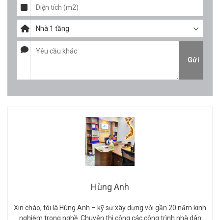
Hùng Anh
Xin chào, tôi là Hùng Anh – kỹ sư xây dựng với gần 20 năm kinh
nghiệm trong nghề. Chuyên thi công các công trình nhà dân