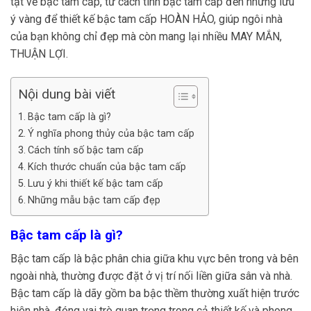
tật về bậc tam cấp, từ cách tính bậc tam cấp đến những lưu
ý vàng để thiết kế bậc tam cấp HOÀN HẢO, giúp ngôi nhà
của bạn không chỉ đẹp mà còn mang lại nhiều MAY MẮN,
THUẬN LỢI.
Nội dung bài viết
Bậc tam cấp là gì?
Ý nghĩa phong thủy của bậc tam cấp
Cách tính số bậc tam cấp
Kích thước chuẩn của bậc tam cấp
Lưu ý khi thiết kế bậc tam cấp
Những mẫu bậc tam cấp đẹp
Bậc tam cấp là gì?
Bậc tam cấp là bậc phân chia giữa khu vực bên trong và bên
ngoài nhà, thường được đặt ở vị trí nối liền giữa sân và nhà.
Bậc tam cấp là dãy gồm ba bậc thềm thường xuất hiện trước
hiên nhà, đóng vai trò quan trọng trong cả thiết kế và phong