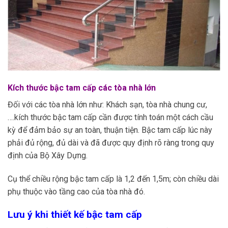
Kích thước bậc tam cấp các tòa nhà lớn
Đối với các tòa nhà lớn như: Khách sạn, tòa nhà chung cư,
….kích thước bậc tam cấp cần được tính toán một cách cầu
kỳ để đảm bảo sự an toàn, thuận tiện. Bậc tam cấp lúc này
phải đủ rộng, đủ dài và đã được quy định rõ ràng trong quy
định của Bộ Xây Dựng.
Cụ thể chiều rộng bậc tam cấp là 1,2 đến 1,5m; còn chiều dài
phụ thuộc vào tầng cao của tòa nhà đó.
Lưu ý khi thiết kế bậc tam cấp