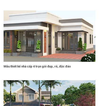
Mẫu thiết kế nhà cấp 4 trọn gói đẹp, rẻ, độc đáo