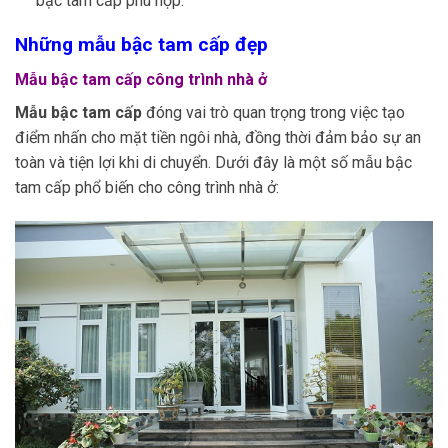
bậc tam cấp phù hợp.
Những mẫu bậc tam cấp đẹp
Mẫu bậc tam cấp công trình nhà ở
Mẫu bậc tam cấp
đóng vai trò quan trọng trong việc tạo
điểm nhấn cho mặt tiền ngôi nhà, đồng thời đảm bảo sự an
toàn và tiện lợi khi di chuyển. Dưới đây là một số mẫu bậc
tam cấp phổ biến cho công trình nhà ở: