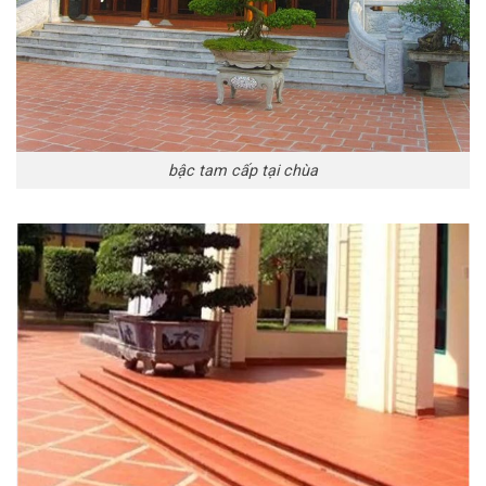
bậc tam cấp tại chùa