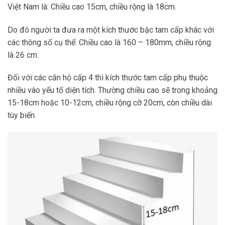
Việt Nam là: Chiều cao 15cm, chiều rộng là 18cm.
Do đó người ta đưa ra một kích thước bậc tam cấp khác với
các thông số cụ thể: Chiều cao là 160 – 180mm, chiều rộng
là 26 cm.
Đối với các căn hộ cấp 4 thì kích thước tam cấp phụ thuộc
nhiều vào yếu tố diện tích. Thường chiều cao sẽ trong khoảng
15-18cm hoặc 10-12cm, chiều rộng cỡ 20cm, còn chiều dài
tùy biến.