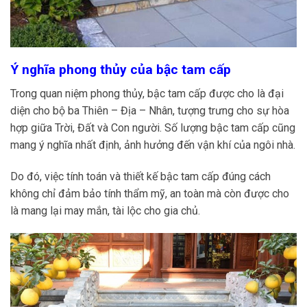
Ý nghĩa phong thủy của bậc tam cấp
Trong quan niệm phong thủy, bậc tam cấp được cho là đại
diện cho bộ ba Thiên – Địa – Nhân, tượng trưng cho sự hòa
hợp giữa Trời, Đất và Con người. Số lượng bậc tam cấp cũng
mang ý nghĩa nhất định, ảnh hưởng đến vận khí của ngôi nhà.
Do đó, việc tính toán và thiết kế bậc tam cấp đúng cách
không chỉ đảm bảo tính thẩm mỹ, an toàn mà còn được cho
là mang lại may mắn, tài lộc cho gia chủ.