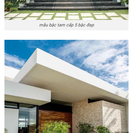
mẫu bậc tam cấp 5 bậc đẹp