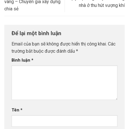
vàng – Chuyên gia xây dựng
nhà ở thu hút vượng khí
chia sẻ
Để lại một bình luận
Email của bạn sẽ không được hiển thị công khai.
Các
trường bắt buộc được đánh dấu
*
Bình luận
*
Tên
*