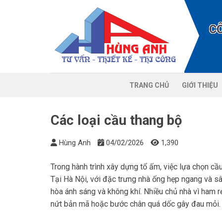
Chuyển
đến
C
nội
dung
TRANG CHỦ
GIỚI THIỆU
Các loại cầu thang bộ
Hùng Anh
04/02/2026
1,390
Trong hành trình xây dựng tổ ấm, việc lựa chọn cầ
Tại Hà Nội, với đặc trưng nhà ống hẹp ngang và sâu
hòa ánh sáng và không khí. Nhiều chủ nhà vì ham r
nứt bản mã hoặc bước chân quá dốc gây đau mỏi.