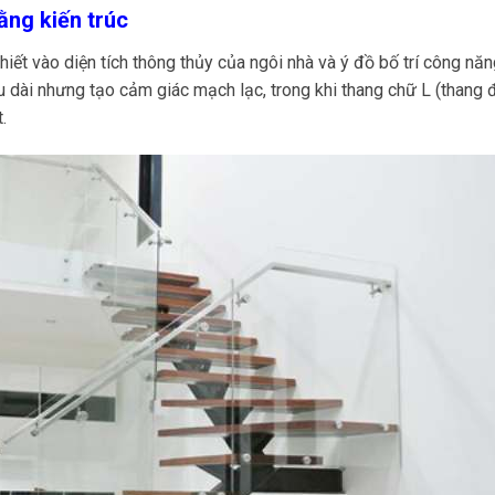
ằng kiến trúc
iết vào diện tích thông thủy của ngôi nhà và ý đồ bố trí công nă
u dài nhưng tạo cảm giác mạch lạc, trong khi thang chữ L (thang 
.