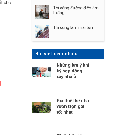
ất cho
Thi công đường điện âm
tường
Thi công làm mái tôn
Bài viết xem nhiều
Những lưu ý khi
ký hợp đồng
xây nhà ở
g
Giá thiết kế nhà
vườn trọn gói
tốt nhất