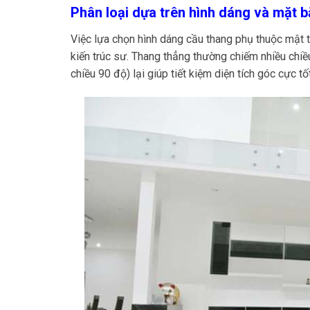
Phân loại dựa trên hình dáng và mặt b
Việc lựa chọn hình dáng cầu thang phụ thuộc mật th
kiến trúc sư. Thang thẳng thường chiếm nhiều chiề
chiều 90 độ) lại giúp tiết kiệm diện tích góc cực tốt