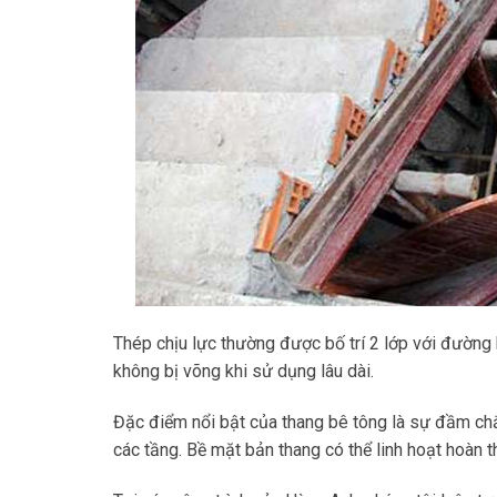
Thép chịu lực thường được bố trí 2 lớp với đường
không bị võng khi sử dụng lâu dài.
Đặc điểm nổi bật của thang bê tông là sự đầm chắc
các tầng. Bề mặt bản thang có thể linh hoạt hoàn t