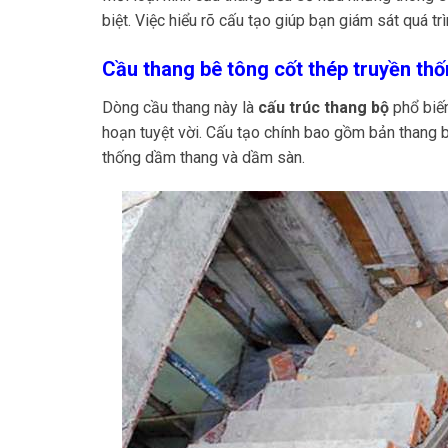
biệt. Việc hiểu rõ cấu tạo giúp bạn giám sát quá tr
Cầu thang bê tông cốt thép truyền th
Dòng cầu thang này là
cấu trúc thang bộ
phổ biến
hoạn tuyệt vời. Cấu tạo chính bao gồm bản thang
thống dầm thang và dầm sàn.