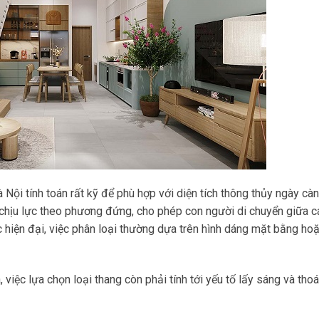
 Nội tính toán rất kỹ để phù hợp với diện tích thông thủy ngày cà
u chịu lực theo phương đứng, cho phép con người di chuyển giữa c
c hiện đại, việc phân loại thường dựa trên hình dáng mặt bằng ho
ệc lựa chọn loại thang còn phải tính tới yếu tố lấy sáng và thoá