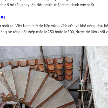
ình đổ bê tông hay lắp đặt cơ khí một cách chính xác nhất.
ống
 nhất tại Việt Nam nhờ độ bền vững vĩnh cửu và khả năng chịu h
 bằng bê tông cốt thép mác M250 hoặc M300, được đổ liền khối v