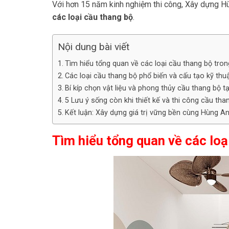
Với hơn 15 năm kinh nghiệm thi công, Xây dựng H
các loại cầu thang bộ
.
Nội dung bài viết
Tìm hiểu tổng quan về các loại cầu thang bộ tro
Các loại cầu thang bộ phổ biến và cấu tạo kỹ thuật
Bí kíp chọn vật liệu và phong thủy cầu thang bộ tạ
5 Lưu ý sống còn khi thiết kế và thi công cầu tha
Kết luận: Xây dựng giá trị vững bền cùng Hùng A
Tìm hiểu tổng quan về các loạ