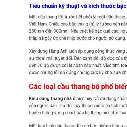
Tiêu chuẩn kỹ thuật và kích thước bậc
Một cầu thang tốt trước hết phải là một cầu thang
Việt Nam. Chiều cao bậc thang (h) lý tưởng nên 
250mm đến 300mm. Nếu thiết kế bậc quá cao, người
thấp sẽ gây ức chế nhịp bước cho người sử dụng.
Xây dựng Hùng Anh luôn áp dụng công thức vàng
sự thoải mái tuyệt đối. Bên cạnh đó, độ dốc của 
đến 36 độ được coi là hoàn hảo nhất. Việc tính toá
được những lỗi sơ đẳng nhưng cực kỳ khó sửa ch
Các loại cầu thang bộ phổ biến
Kiểu dáng thang nhà ở
hiện nay rất đa dạng nhằ
của người dân Thủ đô. Tùy thuộc vào diện tích mặt
truyền thống vững chãi hoặc hệ thang hiện đại than
Mỗi loại hình cầu thang đều sở hữu những thông số