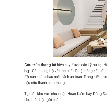
Cấu trúc thang bộ
hiện nay được các kỹ sư tại Hà
hẹp. Cầu thang bộ về bản chất là hệ thống kết cấ
độ sàn khác nhau một cách an toàn. Trong kiến trú
liệu cấu thành nhịp thang.
Tại các khu vực như quận Hoàn Kiếm hay Đống Đa, vi
cho toàn bộ ngôi nhà.