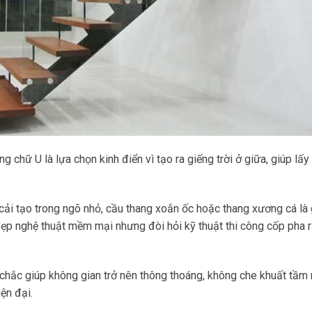
g chữ U là lựa chọn kinh điển vì tạo ra giếng trời ở giữa, giúp lấ
ải tạo trong ngõ nhỏ, cầu thang xoắn ốc hoặc thang xương cá là 
đẹp nghệ thuật mềm mại nhưng đòi hỏi kỹ thuật thi công cốp pha r
chắc giúp không gian trở nên thông thoáng, không che khuất tầm 
ện đại.