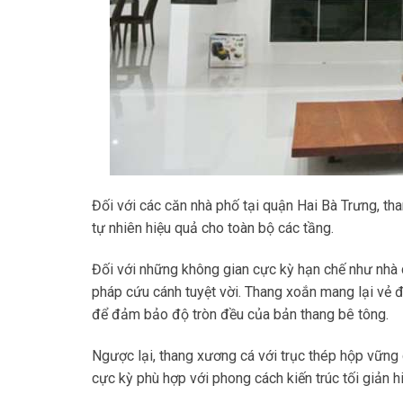
Đối với các căn nhà phố tại quận Hai Bà Trưng, than
tự nhiên hiệu quả cho toàn bộ các tầng.
Đối với những không gian cực kỳ hạn chế như nhà c
pháp cứu cánh tuyệt vời. Thang xoắn mang lại vẻ 
để đảm bảo độ tròn đều của bản thang bê tông.
Ngược lại, thang xương cá với trục thép hộp vững 
cực kỳ phù hợp với phong cách kiến trúc tối giản hi