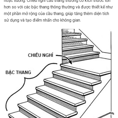
hoặc xuống. Chiếu nghỉ cầu thang thường có kích thước lớn
hơn so với các bậc thang thông thường và được thiết kế như
một phần mở rộng của cầu thang, giúp tăng thêm diện tích
sử dụng và tạo điểm nhấn cho không gian.