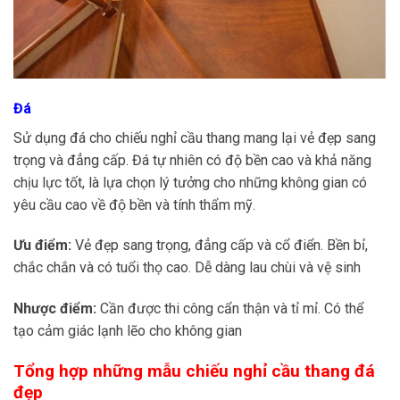
Đá
Sử dụng đá cho chiếu nghỉ cầu thang mang lại vẻ đẹp sang
trọng và đẳng cấp. Đá tự nhiên có độ bền cao và khả năng
chịu lực tốt, là lựa chọn lý tưởng cho những không gian có
yêu cầu cao về độ bền và tính thẩm mỹ.
Ưu điểm:
Vẻ đẹp sang trọng, đẳng cấp và cổ điển. Bền bỉ,
chắc chắn và có tuổi thọ cao. Dễ dàng lau chùi và vệ sinh
Nhược điểm:
Cần được thi công cẩn thận và tỉ mỉ. Có thể
tạo cảm giác lạnh lẽo cho không gian
Tổng hợp
những mẫu chiếu nghỉ cầu thang đá
đẹp