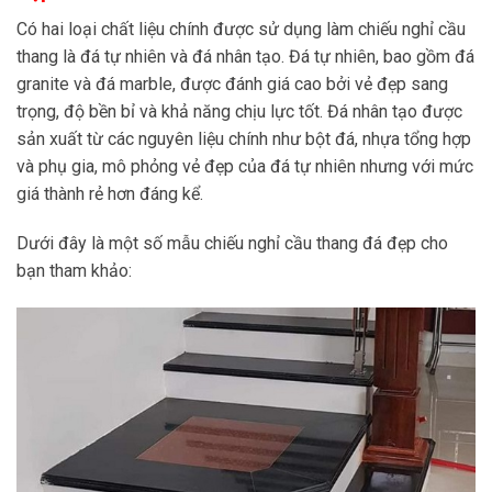
Có hai loại chất liệu chính được sử dụng làm chiếu nghỉ cầu
thang là đá tự nhiên và đá nhân tạo. Đá tự nhiên, bao gồm đá
granite và đá marble, được đánh giá cao bởi vẻ đẹp sang
trọng, độ bền bỉ và khả năng chịu lực tốt. Đá nhân tạo được
sản xuất từ các nguyên liệu chính như bột đá, nhựa tổng hợp
và phụ gia, mô phỏng vẻ đẹp của đá tự nhiên nhưng với mức
giá thành rẻ hơn đáng kể.
Dưới đây là một số mẫu chiếu nghỉ cầu thang đá đẹp cho
bạn tham khảo: