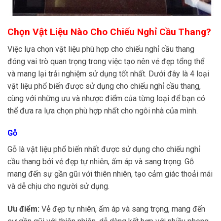
Chọn Vật Liệu Nào Cho Chiếu Nghỉ Cầu Thang?
Việc lựa chọn vật liệu phù hợp cho chiếu nghỉ cầu thang
đóng vai trò quan trọng trong việc tạo nên vẻ đẹp tổng thể
và mang lại trải nghiệm sử dụng tốt nhất. Dưới đây là 4 loại
vật liệu phổ biến được sử dụng cho chiếu nghỉ cầu thang,
cùng với những ưu và nhược điểm của từng loại để bạn có
thể đưa ra lựa chọn phù hợp nhất cho ngôi nhà của mình.
Gỗ
Gỗ là vật liệu phổ biến nhất được sử dụng cho chiếu nghỉ
cầu thang bởi vẻ đẹp tự nhiên, ấm áp và sang trọng. Gỗ
mang đến sự gần gũi với thiên nhiên, tạo cảm giác thoải mái
và dễ chịu cho người sử dụng.
Ưu điểm:
Vẻ đẹp tự nhiên, ấm áp và sang trọng, mang đến