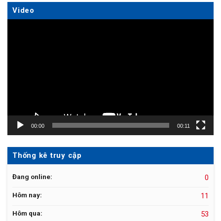
Video
Trình
chơi
Video
00:00
00:11
Thống kê truy cập
Đang online:
0
Hôm nay:
11
Hôm qua:
53