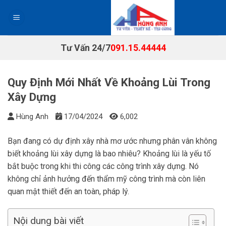
Chuyển
đến
nội
dung
Tư Vấn 24/7
091.15.44444
Quy Định Mới Nhất Về Khoảng Lùi Trong
Xây Dựng
Hùng Anh
17/04/2024
6,002
Bạn đang có dự định xây nhà mơ ước nhưng phân vân không
biết khoảng lùi xây dựng là bao nhiêu? Khoảng lùi là yếu tố
bắt buộc trong khi thi công các công trình xây dựng. Nó
không chỉ ảnh hưởng đến thẩm mỹ công trình mà còn liên
quan mật thiết đến an toàn, pháp lý.
Nội dung bài viết