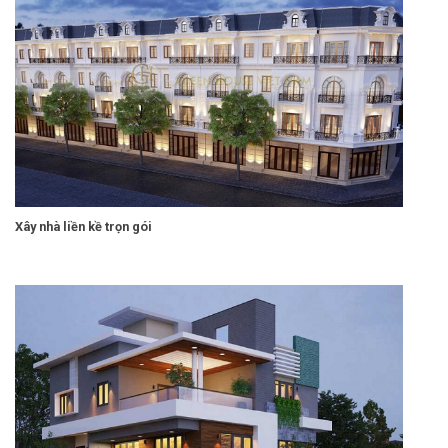
Xây nhà liền kề trọn gói