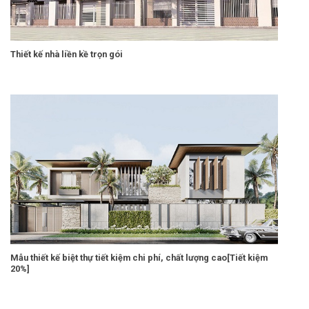
Thiết kế nhà liền kề trọn gói
Mẫu thiết kế biệt thự tiết kiệm chi phí, chất lượng cao[Tiết kiệm
20%]