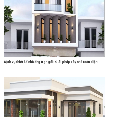
Dịch vụ thiết kế nhà ống trọn gói: Giải pháp xây nhà toàn diện