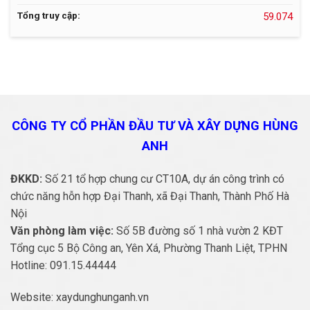
Tổng truy cập:
59.074
CÔNG TY CỔ PHẦN ĐẦU TƯ VÀ
XÂY DỰNG HÙNG
ANH
ĐKKD:
Số 21 tổ hợp chung cư CT10A, dự án công trình có
chức năng hỗn hợp Đại Thanh, xã Đại Thanh, Thành Phố Hà
Nội
Văn phòng làm việc:
Số 5B đường số 1 nhà vườn 2 KĐT
Tổng cục 5 Bộ Công an, Yên Xá, Phường Thanh Liệt, TPHN
Hotline:
091.15.44444
Website:
xaydunghunganh.vn