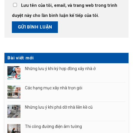
Lưu tên của tôi, email, và trang web trong trình
duyệt này cho lần bình luận kế tiếp của tôi.
Bài viết mới
Những lưu ý khi ký hợp đồng xây nhà ở
Các hạng mục xây nhà trọn gói
Những lưu ý khi phá dỡ nhà liền kề cũ
Thi công đường điện âm tường