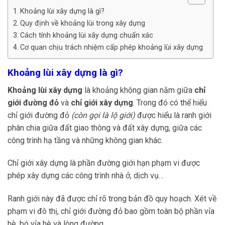
Khoảng lùi xây dựng là gì?
Quy định về khoảng lùi trong xây dựng
Cách tính khoảng lùi xây dựng chuẩn xác
Cơ quan chịu trách nhiệm cấp phép khoảng lùi xây dựng
Khoảng lùi xây dựng là gì?
Khoảng lùi xây dựng
là khoảng không gian nằm giữa
chỉ
giới đường đỏ
và
chỉ giới xây dựng
. Trong đó có thể hiểu
chỉ giới đường đỏ
(còn gọi là lộ giới)
được hiểu là ranh giới
phân chia giữa đất giao thông và đất xây dựng, giữa các
công trình hạ tầng và những không gian khác.
Chỉ giới xây dựng là phần đường giới hạn phạm vi được
phép xây dựng các công trình nhà ở, dịch vụ…
Ranh giới này đã được chỉ rõ trong bản đồ quy hoạch. Xét về
phạm vi đô thị, chỉ giới đường đỏ bao gồm toàn bộ phần vỉa
hè, bó vỉa hè và lòng đường.