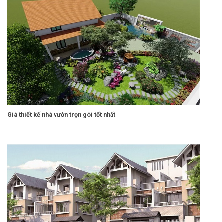
Giá thiết kế nhà vườn trọn gói tốt nhất