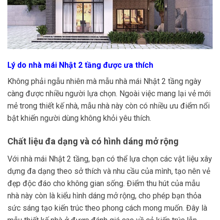
Lý do nhà mái Nhật 2 tầng được ưa thích
Không phải ngẫu nhiên mà mẫu nhà mái Nhật 2 tầng ngày
càng được nhiều người lựa chọn. Ngoài việc mang lại vẻ mới
mẻ trong thiết kế nhà, mẫu nhà này còn có nhiều ưu điểm nổi
bật khiến người dùng không khỏi yêu thích.
Chất liệu đa dạng và có hình dáng mở rộng
Với nhà mái Nhật 2 tầng, bạn có thể lựa chọn các vật liệu xây
dựng đa dạng theo sở thích và nhu cầu của mình, tạo nên vẻ
đẹp độc đáo cho không gian sống. Điểm thu hút của mẫu
nhà này còn là kiểu hình dáng mở rộng, cho phép bạn thỏa
sức sáng tạo kiến trúc theo phong cách mong muốn. Đây là