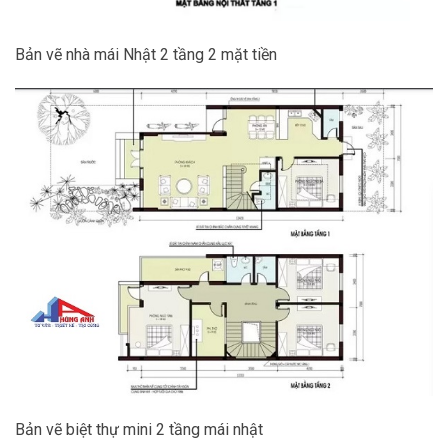
Bản vẽ nhà mái Nhật 2 tầng 2 mặt tiền
Bản vẽ biệt thự mini 2 tầng mái nhật