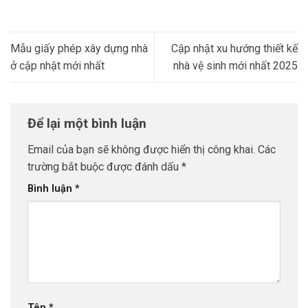
Mẫu giấy phép xây dựng nhà
Cập nhật xu hướng thiết kế
ở cập nhật mới nhất
nhà vệ sinh mới nhất 2025
Để lại một bình luận
Email của bạn sẽ không được hiển thị công khai.
Các
trường bắt buộc được đánh dấu
*
Bình luận
*
Tên
*