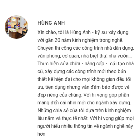
HÙNG ANH
Xin chào, tôi là Hùng Anh - kỹ sư xây dựng
với gần 20 năm kinh nghiệm trong nghề.
Chuyên thi công các công trình nhà dân dụng,
văn phòng, cơ quan, nhà biệt thự, nhà vườn....
Thực hiện sửa chữa - nâng cấp - cải tạo nhà
cũ, xây dựng các công trình mới theo bản
thiết kế hiện đại cho mọi không gian đều tối
ưu, tiện dụng nhưng vẫn đảm bảo được vẻ
đẹp riêng của chúng. Với hi vọng góp phần
mang đến cái nhìn mới cho ngành xây dựng.
Những chia sẻ của tôi dựa trên kinh nghiệm
lâu năm và thực tế nhất. Với hi vọng giúp mọi
người hiểu nhiều thông tin về ngành nghề này
hơn