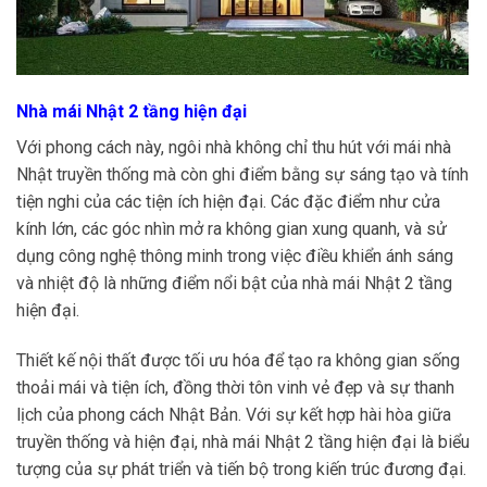
Nhà mái Nhật 2 tầng hiện đại
Với phong cách này, ngôi nhà không chỉ thu hút với mái nhà
Nhật truyền thống mà còn ghi điểm bằng sự sáng tạo và tính
tiện nghi của các tiện ích hiện đại. Các đặc điểm như cửa
kính lớn, các góc nhìn mở ra không gian xung quanh, và sử
dụng công nghệ thông minh trong việc điều khiển ánh sáng
và nhiệt độ là những điểm nổi bật của nhà mái Nhật 2 tầng
hiện đại.
Thiết kế nội thất được tối ưu hóa để tạo ra không gian sống
thoải mái và tiện ích, đồng thời tôn vinh vẻ đẹp và sự thanh
lịch của phong cách Nhật Bản. Với sự kết hợp hài hòa giữa
truyền thống và hiện đại, nhà mái Nhật 2 tầng hiện đại là biểu
tượng của sự phát triển và tiến bộ trong kiến trúc đương đại.