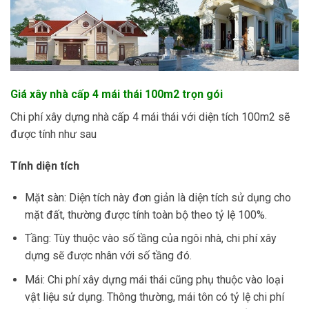
Giá xây nhà cấp 4 mái thái 100m2 trọn gói
Chi phí xây dựng nhà cấp 4 mái thái với diện tích 100m2 sẽ
được tính như sau
Tính diện tích
Mặt sàn: Diện tích này đơn giản là diện tích sử dụng cho
mặt đất, thường được tính toàn bộ theo tỷ lệ 100%.
Tầng: Tùy thuộc vào số tầng của ngôi nhà, chi phí xây
dựng sẽ được nhân với số tầng đó.
Mái: Chi phí xây dựng mái thái cũng phụ thuộc vào loại
vật liệu sử dụng. Thông thường, mái tôn có tỷ lệ chi phí