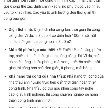
Thời gian hoàn thiện một công trình nhà cấp 4 mái thái trọn
gói không thể xác định chính xác vì nó phụ thuộc vào nhiều
yếu tố khác nhau. Các yếu tố ảnh hưởng đến thời gian thi
công bao gồm:
Diện tích nhà:
Diện tích nhà càng lớn, thời gian thi công
càng dài. Ví dụ, nhà cấp 4 có diện tích 100m2 sẽ mất
nhiều thời gian thi công hơn nhà 50m2.
Mức độ phức tạp của thiết kế:
Thiết kế nhà càng phức
tạp, nhiều chi tiết, thời gian thi công càng dài. Ví dụ, nhà
có nhiều tầng, nhiều phòng, mái vòm,… sẽ tốn nhiều thời
gian thi công hơn nhà đơn giản, ít phòng, mái bằng.
Khả năng thi công của nhà thầu:
Khả năng thi công của
nhà thầu ảnh hưởng trực tiếp đến thời gian hoàn thiện
công trình. Nhà thầu có đội ngũ nhân công tay nghề
cao, giàu kinh nghiệm, thi công chuyên nghiệp sẽ hoàn
thiện công trình nhanh hơn.