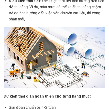
Điều kiện thời tiết:
Điều kiện thời tiết ảnh hưởng đến tiến
độ thi công. Ví dụ, mùa mưa có thể khiến thi công chậm
trễ do ảnh hưởng đến việc vận chuyển vật liệu, thi công
phần mái,…
Dự kiến thời gian hoàn thiện cho từng hạng mục:
Giai đoạn chuẩn bị: 1-2 tuần