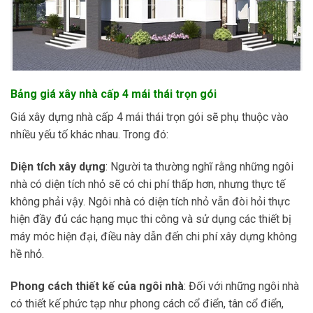
Bảng giá xây nhà cấp 4 mái thái trọn gói
Giá xây dựng nhà cấp 4 mái thái trọn gói sẽ phụ thuộc vào
nhiều yếu tố khác nhau. Trong đó:
Diện tích xây dựng
: Người ta thường nghĩ rằng những ngôi
nhà có diện tích nhỏ sẽ có chi phí thấp hơn, nhưng thực tế
không phải vậy. Ngôi nhà có diện tích nhỏ vẫn đòi hỏi thực
hiện đầy đủ các hạng mục thi công và sử dụng các thiết bị
máy móc hiện đại, điều này dẫn đến chi phí xây dựng không
hề nhỏ.
Phong cách thiết kế của ngôi nhà
: Đối với những ngôi nhà
có thiết kế phức tạp như phong cách cổ điển, tân cổ điển,