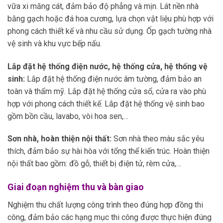
vữa xi măng cát, đảm bảo độ phẳng và mịn. Lát nền nhà
bằng gạch hoặc đá hoa cương, lựa chọn vật liệu phù hợp với
phong cách thiết kế và nhu cầu sử dụng. Ốp gạch tường nhà
vệ sinh và khu vực bếp nấu.
Lắp đặt hệ thống điện nước, hệ thống cửa, hệ thống vệ
sinh:
Lắp đặt hệ thống điện nước âm tường, đảm bảo an
toàn và thẩm mỹ. Lắp đặt hệ thống cửa sổ, cửa ra vào phù
hợp với phong cách thiết kế. Lắp đặt hệ thống vệ sinh bao
gồm bồn cầu, lavabo, vòi hoa sen,…
Sơn nhà, hoàn thiện nội thất:
Sơn nhà theo màu sắc yêu
thích, đảm bảo sự hài hòa với tổng thể kiến trúc. Hoàn thiện
nội thất bao gồm: đồ gỗ, thiết bị điện tử, rèm cửa,…
Giai đoạn nghiệm thu và bàn giao
Nghiệm thu chất lượng công trình theo đúng hợp đồng thi
công, đảm bảo các hạng mục thi công được thực hiện đúng