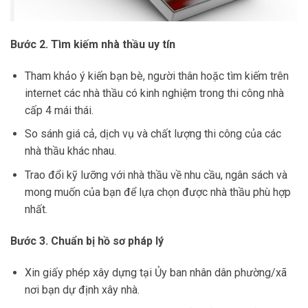
Bước 2. Tìm kiếm nhà thầu uy tín
Tham khảo ý kiến bạn bè, người thân hoặc tìm kiếm trên
internet các nhà thầu có kinh nghiệm trong thi công nhà
cấp 4 mái thái.
So sánh giá cả, dịch vụ và chất lượng thi công của các
nhà thầu khác nhau.
Trao đổi kỹ lưỡng với nhà thầu về nhu cầu, ngân sách và
mong muốn của bạn để lựa chọn được nhà thầu phù hợp
nhất.
Bước 3. Chuẩn bị hồ sơ pháp lý
Xin giấy phép xây dựng tại Ủy ban nhân dân phường/xã
nơi bạn dự định xây nhà.