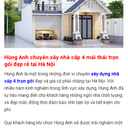
Hùng Anh chuyên xây nhà cấp 4 mái thái trọn
gói đẹp rẻ tại Hà Nội
Hùng Anh là một trong những đơn vị chuyên
xây dựng nhà
cấp 4 trọn gói
đẹp và giá cả phải chăng tại Hà Nội. Với
nhiều năm kinh nghiệm trong lĩnh vực xây dựng, Hùng Anh đã
tự hào mang đến cho khách hàng những ngôi nhà chất lượng
và đẹp mắt, đồng thời đảm bảo tính tiện lợi và tiết kiệm chi
phí.
Quý khách hàng khi chọn Hùng Anh sẽ được trải nghiệm một