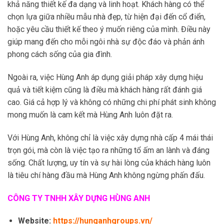
khả năng thiết kế đa dạng và linh hoạt. Khách hàng có thể
chọn lựa giữa nhiều mẫu nhà đẹp, từ hiện đại đến cổ điển,
hoặc yêu cầu thiết kế theo ý muốn riêng của mình. Điều này
giúp mang đến cho mỗi ngôi nhà sự độc đáo và phản ánh
phong cách sống của gia đình.
Ngoài ra, việc Hùng Anh áp dụng giải pháp xây dựng hiệu
quả và tiết kiệm cũng là điều mà khách hàng rất đánh giá
cao. Giá cả hợp lý và không có những chi phí phát sinh không
mong muốn là cam kết mà Hùng Anh luôn đặt ra.
Với Hùng Anh, không chỉ là việc xây dựng nhà cấp 4 mái thái
trọn gói, mà còn là việc tạo ra những tổ ấm an lành và đáng
sống. Chất lượng, uy tín và sự hài lòng của khách hàng luôn
là tiêu chí hàng đầu mà Hùng Anh không ngừng phấn đấu.
CÔNG TY TNHH XÂY DỰNG HÙNG ANH
Website:
https://hunganhgroups.vn/