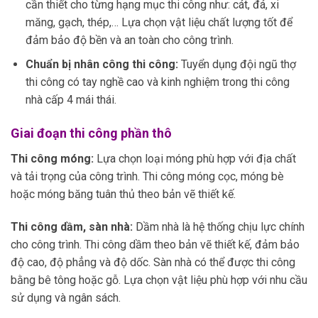
cần thiết cho từng hạng mục thi công như: cát, đá, xi
măng, gạch, thép,… Lựa chọn vật liệu chất lượng tốt để
đảm bảo độ bền và an toàn cho công trình.
Chuẩn bị nhân công thi công:
Tuyển dụng đội ngũ thợ
thi công có tay nghề cao và kinh nghiệm trong thi công
nhà cấp 4 mái thái.
Giai đoạn thi công phần thô
Thi công móng:
Lựa chọn loại móng phù hợp với địa chất
và tải trọng của công trình. Thi công móng cọc, móng bè
hoặc móng băng tuân thủ theo bản vẽ thiết kế.
Thi công dầm, sàn nhà:
Dầm nhà là hệ thống chịu lực chính
cho công trình. Thi công dầm theo bản vẽ thiết kế, đảm bảo
độ cao, độ phẳng và độ dốc. Sàn nhà có thể được thi công
bằng bê tông hoặc gỗ. Lựa chọn vật liệu phù hợp với nhu cầu
sử dụng và ngân sách.