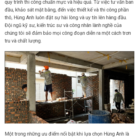
quy trình thi công chuẩn mực và hiệu quả. Từ việc tư vấn ban
đầu, khảo sát mặt bằng, đến việc thiết kế và thi công phần
thô, Hùng Anh luôn đặt sự hài lòng và uy tín lên hàng đầu.
Đội ngũ kỹ sư, kiến trúc sư và công nhân lành nghề của
chúng tôi sẽ đảm bảo mọi công đoạn diễn ra một cách trơn
tru và chất lượng.
Một trong những ưu điểm nổi bật khi lựa chọn Hùng Anh là