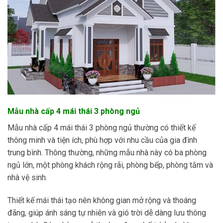
Mẫu nhà cấp 4 mái thái 3 phòng ngủ
Mẫu nhà cấp 4 mái thái 3 phòng ngủ thường có thiết kế
thông minh và tiện ích, phù hợp với nhu cầu của gia đình
trung bình. Thông thường, những mẫu nhà này có ba phòng
ngủ lớn, một phòng khách rộng rãi, phòng bếp, phòng tắm và
nhà vệ sinh.
Thiết kế mái thái tạo nên không gian mở rộng và thoáng
đãng, giúp ánh sáng tự nhiên và gió trời dễ dàng lưu thông