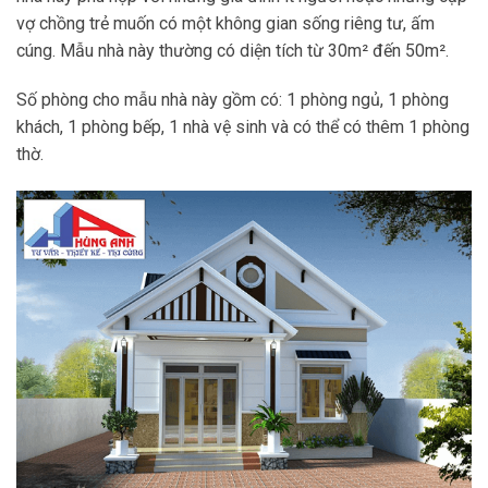
vợ chồng trẻ muốn có một không gian sống riêng tư, ấm
cúng. Mẫu nhà này thường có diện tích từ 30m² đến 50m².
Số phòng cho mẫu nhà này gồm có: 1 phòng ngủ, 1 phòng
khách, 1 phòng bếp, 1 nhà vệ sinh và có thể có thêm 1 phòng
thờ.