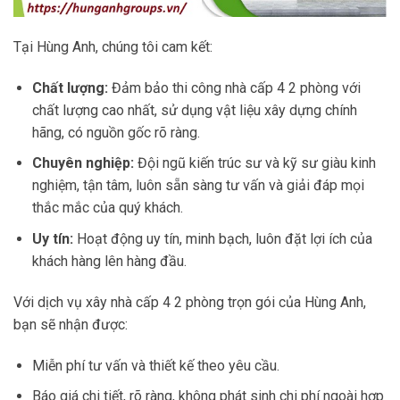
Tại Hùng Anh, chúng tôi cam kết:
Chất lượng:
Đảm bảo thi công nhà cấp 4 2 phòng với
chất lượng cao nhất, sử dụng vật liệu xây dựng chính
hãng, có nguồn gốc rõ ràng.
Chuyên nghiệp:
Đội ngũ kiến trúc sư và kỹ sư giàu kinh
nghiệm, tận tâm, luôn sẵn sàng tư vấn và giải đáp mọi
thắc mắc của quý khách.
Uy tín:
Hoạt động uy tín, minh bạch, luôn đặt lợi ích của
khách hàng lên hàng đầu.
Với dịch vụ xây nhà cấp 4 2 phòng trọn gói của Hùng Anh,
bạn sẽ nhận được:
Miễn phí tư vấn và thiết kế theo yêu cầu.
Báo giá chi tiết, rõ ràng, không phát sinh chi phí ngoài hợp