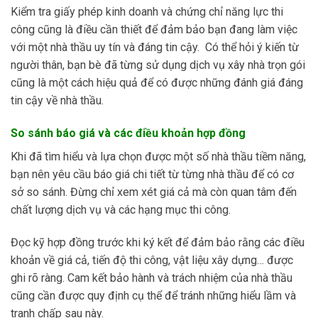
Kiểm tra giấy phép kinh doanh và chứng chỉ năng lực thi
công cũng là điều cần thiết để đảm bảo bạn đang làm việc
với một nhà thầu uy tín và đáng tin cậy. Có thể hỏi ý kiến từ
người thân, bạn bè đã từng sử dụng dịch vụ xây nhà trọn gói
cũng là một cách hiệu quả để có được những đánh giá đáng
tin cậy về nhà thầu.
So sánh báo giá và các điều khoản hợp đồng
Khi đã tìm hiểu và lựa chọn được một số nhà thầu tiềm năng,
bạn nên yêu cầu báo giá chi tiết từ từng nhà thầu để có cơ
sở so sánh. Đừng chỉ xem xét giá cả mà còn quan tâm đến
chất lượng dịch vụ và các hạng mục thi công.
Đọc kỹ hợp đồng trước khi ký kết để đảm bảo rằng các điều
khoản về giá cả, tiến độ thi công, vật liệu xây dựng… được
ghi rõ ràng. Cam kết bảo hành và trách nhiệm của nhà thầu
cũng cần được quy định cụ thể để tránh những hiểu lầm và
tranh chấp sau này.