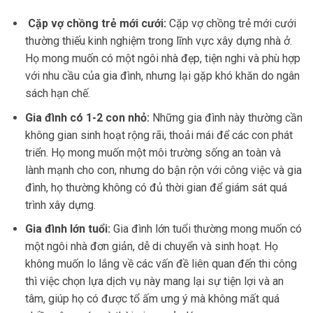
Cặp vợ chồng trẻ mới cưới:
Cặp vợ chồng trẻ mới cưới
thường thiếu kinh nghiệm trong lĩnh vực xây dựng nhà ở.
Họ mong muốn có một ngôi nhà đẹp, tiện nghi và phù hợp
với nhu cầu của gia đình, nhưng lại gặp khó khăn do ngân
sách hạn chế.
Gia đình có 1-2 con nhỏ:
Những gia đình này thường cần
không gian sinh hoạt rộng rãi, thoải mái để các con phát
triển. Họ mong muốn một môi trường sống an toàn và
lành mạnh cho con, nhưng do bận rộn với công việc và gia
đình, họ thường không có đủ thời gian để giám sát quá
trình xây dựng.
Gia đình lớn tuổi:
Gia đình lớn tuổi thường mong muốn có
một ngôi nhà đơn giản, dễ di chuyển và sinh hoạt. Họ
không muốn lo lắng về các vấn đề liên quan đến thi công
thì việc chọn lựa dịch vụ này mang lại sự tiện lợi và an
tâm, giúp họ có được tổ ấm ưng ý mà không mất quá