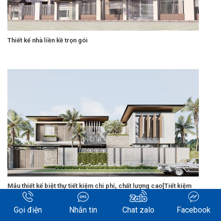
Thiết kế nhà liền kề trọn gói
Mẫu thiết kế biệt thự tiết kiệm chi phí, chất lượng cao[Tiết kiệm
20%]
Gọi điện
Nhắn tin
Chat zalo
Facebook