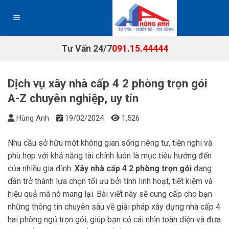
Chuyển
đến
nội
dung
Tư Vấn 24/7
091.15.44444
Dịch vụ xây nhà cấp 4 2 phòng trọn gói
A-Z chuyên nghiệp, uy tín
Hùng Anh
19/02/2024
1,526
Nhu cầu sở hữu một không gian sống riêng tư, tiện nghi và
phù hợp với khả năng tài chính luôn là mục tiêu hướng đến
của nhiều gia đình.
Xây nhà cấp 4 2 phòng trọn gói
đang
dần trở thành lựa chọn tối ưu bởi tính linh hoạt, tiết kiệm và
hiệu quả mà nó mang lại. Bài viết này sẽ cung cấp cho bạn
những thông tin chuyên sâu về giải pháp xây dựng nhà cấp 4
hai phòng ngủ trọn gói, giúp bạn có cái nhìn toàn diện và đưa