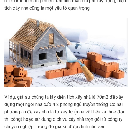
rủi ro không mong muốn. Khi tính toán chi phí xây dựng, diện
tích xây nhà cũng là một yếu tố quan trọng.
Ví dụ, giả sử chúng ta lấy diện tích xây nhà là 70m2 để xây
dựng một ngôi nhà cấp 4 2 phòng ngủ truyền thống. Có hai
phương án để xây nhà là tự xây tự (mua vật liệu và thuê đội
thi công) hoặc sử dụng dịch vụ xây nhà trọn gói từ công ty
chuyên nghiệp. Trong đó giá sẽ được tính như sau: