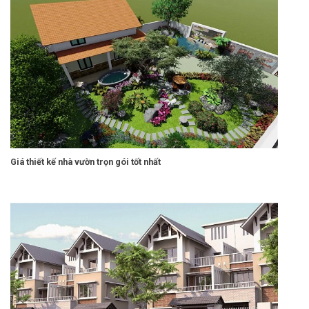
Giá thiết kế nhà vườn trọn gói tốt nhất