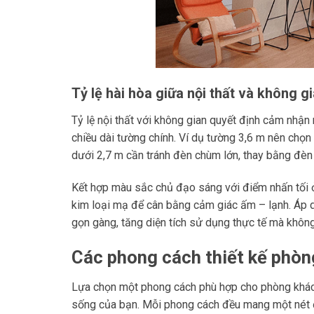
Tỷ lệ hài hòa giữa nội thất và không g
Tỷ lệ nội thất với không gian quyết định cảm nhận
chiều dài tường chính. Ví dụ tường 3,6 m nên chọ
dưới 2,7 m cần tránh đèn chùm lớn, thay bằng đèn
Kết hợp màu sắc chủ đạo sáng với điểm nhấn tối ở 
kim loại mạ để cân bằng cảm giác ấm – lạnh. Áp dụn
gọn gàng, tăng diện tích sử dụng thực tế mà không
Các phong cách thiết kế phòn
Lựa chọn một phong cách phù hợp cho phòng khách
sống của bạn. Mỗi phong cách đều mang một nét đặ