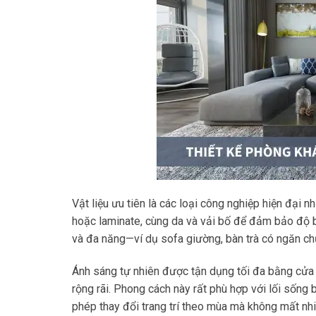
Vật liệu ưu tiên là các loại công nghiệp hiện đại
hoặc laminate, cùng da và vải bố để đảm bảo độ bề
và đa năng—ví dụ sofa giường, bàn trà có ngăn chứa,
Ánh sáng tự nhiên được tận dụng tối đa bằng cửa 
rộng rãi. Phong cách này rất phù hợp với lối sống
phép thay đổi trang trí theo mùa mà không mất nh