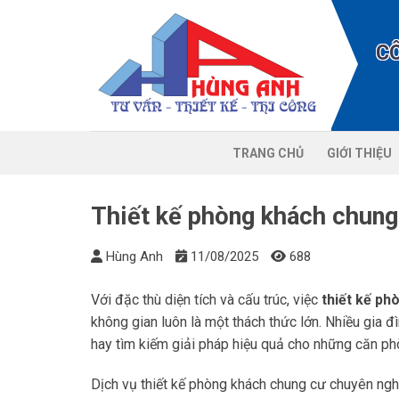
Chuyển
đến
C
nội
dung
TRANG CHỦ
GIỚI THIỆU
Thiết kế phòng khách chung
Hùng Anh
11/08/2025
688
Với đặc thù diện tích và cấu trúc, việc
thiết kế ph
không gian luôn là một thách thức lớn. Nhiều gia đ
hay tìm kiếm giải pháp hiệu quả cho những căn phòn
Dịch vụ thiết kế phòng khách chung cư chuyên nghi