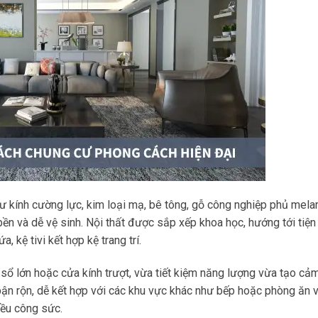
 như kính cường lực, kim loại mạ, bê tông, gỗ công nghiệp phủ mel
n và dễ vệ sinh. Nội thất được sắp xếp khoa học, hướng tới tiện
 kệ tivi kết hợp kệ trang trí.
sổ lớn hoặc cửa kính trượt, vừa tiết kiệm năng lượng vừa tạo cả
 bận rộn, dễ kết hợp với các khu vực khác như bếp hoặc phòng ăn 
iều công sức.