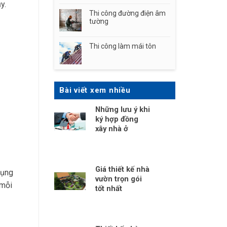
y.
Thi công đường điện âm
tường
Thi công làm mái tôn
Bài viết xem nhiều
Những lưu ý khi
ký hợp đồng
xây nhà ở
Giá thiết kế nhà
dụng
vườn trọn gói
 mỗi
tốt nhất