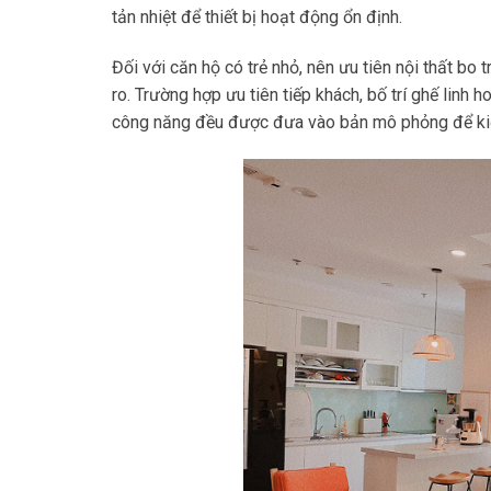
tản nhiệt để thiết bị hoạt động ổn định.
Đối với căn hộ có trẻ nhỏ, nên ưu tiên nội thất bo t
ro. Trường hợp ưu tiên tiếp khách, bố trí ghế linh
công năng đều được đưa vào bản mô phỏng để kiể