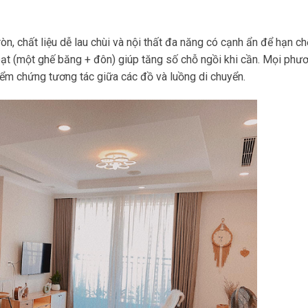
ròn, chất liệu dễ lau chùi và nội thất đa năng có cạnh ẩn để hạn ch
 hoạt (một ghế băng + đôn) giúp tăng số chỗ ngồi khi cần. Mọi phư
m chứng tương tác giữa các đồ và luồng di chuyển.