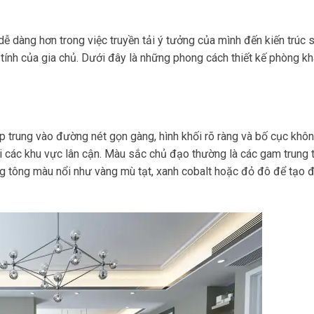
ễ dàng hơn trong việc truyền tải ý tưởng của mình đến kiến trúc s
 tính của gia chủ. Dưới đây là những phong cách thiết kế phòng k
 trung vào đường nét gọn gàng, hình khối rõ ràng và bố cục khôn
i các khu vực lân cận. Màu sắc chủ đạo thường là các gam trung t
g tông màu nổi như vàng mù tạt, xanh cobalt hoặc đỏ đô để tạo 