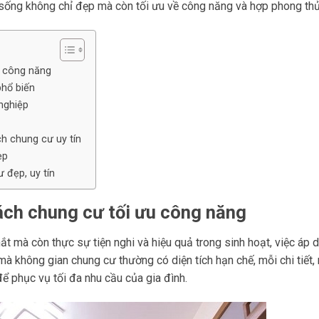
n sống không chỉ đẹp mà còn tối ưu về công năng và hợp phong thủ
u công năng
phổ biến
nghiệp
ch chung cư uy tín
ẹp
 đẹp, uy tín
ách chung cư tối ưu công năng
 mà còn thực sự tiện nghi và hiệu quả trong sinh hoạt, việc áp 
 mà không gian chung cư thường có diện tích hạn chế, mỗi chi tiết,
ể phục vụ tối đa nhu cầu của gia đình.