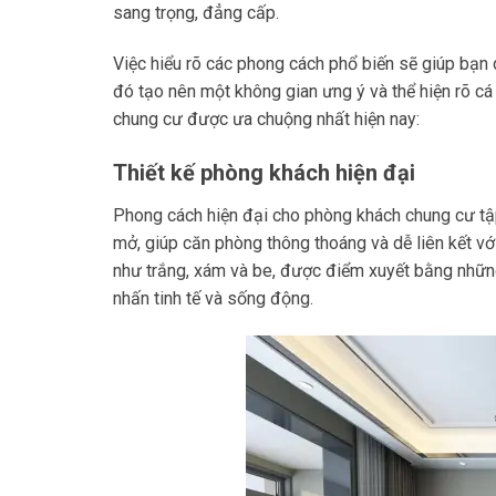
sang trọng, đẳng cấp.
Việc hiểu rõ các phong cách phổ biến sẽ giúp bạn d
đó tạo nên một không gian ưng ý và thể hiện rõ cá
chung cư được ưa chuộng nhất hiện nay:
Thiết kế phòng khách hiện đại
Phong cách hiện đại cho phòng khách chung cư tập
mở, giúp căn phòng thông thoáng và dễ liên kết vớ
như trắng, xám và be, được điểm xuyết bằng nhữn
nhấn tinh tế và sống động.