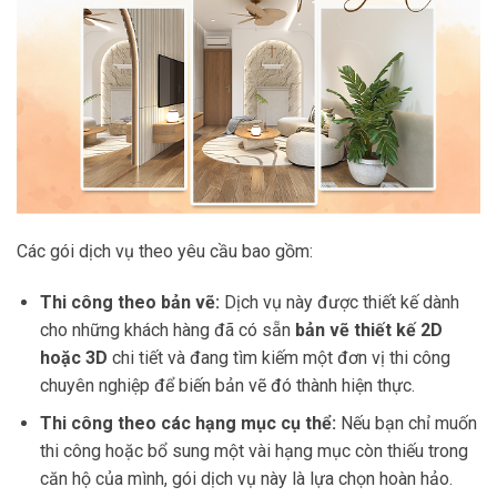
Các gói dịch vụ theo yêu cầu bao gồm:
Thi công theo bản vẽ:
Dịch vụ này được thiết kế dành
cho những khách hàng đã có sẵn
bản vẽ thiết kế 2D
hoặc 3D
chi tiết và đang tìm kiếm một đơn vị thi công
chuyên nghiệp để biến bản vẽ đó thành hiện thực.
Thi công theo các hạng mục cụ thể:
Nếu bạn chỉ muốn
thi công hoặc bổ sung một vài hạng mục còn thiếu trong
căn hộ của mình, gói dịch vụ này là lựa chọn hoàn hảo.