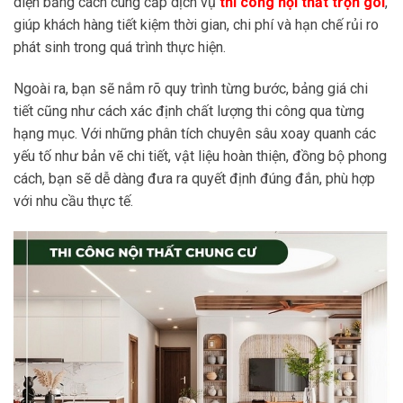
diện bằng cách cung cấp dịch vụ
thi công nội thất trọn gói
,
giúp khách hàng tiết kiệm thời gian, chi phí và hạn chế rủi ro
phát sinh trong quá trình thực hiện.
Ngoài ra, bạn sẽ nắm rõ quy trình từng bước, bảng giá chi
tiết cũng như cách xác định chất lượng thi công qua từng
hạng mục. Với những phân tích chuyên sâu xoay quanh các
yếu tố như bản vẽ chi tiết, vật liệu hoàn thiện, đồng bộ phong
cách, bạn sẽ dễ dàng đưa ra quyết định đúng đắn, phù hợp
với nhu cầu thực tế.