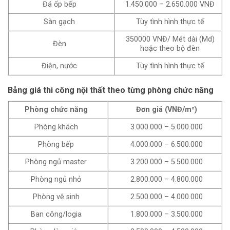
Đá ốp bếp
1.450.000 – 2.650.000 VNĐ
Sàn gạch
Tùy tình hình thực tế
350000 VNĐ/ Mét dài (Md)
Đèn
hoặc theo bộ đèn
Điện, nước
Tùy tình hình thực tế
Bảng giá thi công nội thất theo từng phòng chức năng
Phòng chức năng
Đơn giá (VNĐ/m²)
Phòng khách
3.000.000 – 5.000.000
Phòng bếp
4.000.000 – 6.500.000
Phòng ngủ master
3.200.000 – 5.500.000
Phòng ngủ nhỏ
2.800.000 – 4.800.000
Phòng vệ sinh
2.500.000 – 4.000.000
Ban công/logia
1.800.000 – 3.500.000