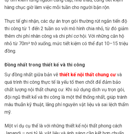
hàng chục giờ làm việc mỗi tuần cho người bận rộn.
Thực tế ghi nhận, các dự án trọn gói thường rút ngắn tiến độ
thi công từ 1 đến 2 tuần so với mô hình chia nhỏ, từ đó giảm
thêm chi phí nhân công và chi phí cơ hội. Với những căn hộ
nhỏ từ 70m² trở xuống, mức tiết kiệm có thể đạt 10–15 triệu
đồng.
Đồng nhất trong thiết kế và thi công
Sự đồng nhất giữa bản vẽ
thiết kế nội thất chung cư
và
quá trình thi công thực tế là yếu tố then chốt để đảm bảo
chất lượng nội thất chung cư. Khi sử dụng dịch vụ trọn gói,
đội ngũ thiết kế và thi công là một thể thống nhất, giúp tránh
mâu thuẫn kỹ thuật, lãng phí nguyên vật liệu và sai lệch thẩm
mỹ.
Một ví dụ cụ thể là với những thiết kế nội thất phong cách
Japandi – nơi tỷ lệ, vật liệu và ánh sáng cần kết hợp chuẩn