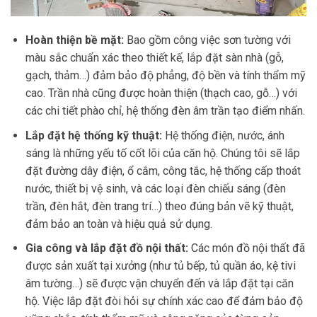
Hoàn thiện bề mặt:
Bao gồm công việc sơn tường với
màu sắc chuẩn xác theo thiết kế, lắp đặt sàn nhà (gỗ,
gạch, thảm…) đảm bảo độ phẳng, độ bền và tính thẩm mỹ
cao. Trần nhà cũng được hoàn thiện (thạch cao, gỗ…) với
các chi tiết phào chỉ, hệ thống đèn âm trần tạo điểm nhấn.
Lắp đặt hệ thống kỹ thuật:
Hệ thống điện, nước, ánh
sáng là những yếu tố cốt lõi của căn hộ. Chúng tôi sẽ lắp
đặt đường dây điện, ổ cắm, công tắc, hệ thống cấp thoát
nước, thiết bị vệ sinh, và các loại đèn chiếu sáng (đèn
trần, đèn hắt, đèn trang trí…) theo đúng bản vẽ kỹ thuật,
đảm bảo an toàn và hiệu quả sử dụng.
Gia công và lắp đặt đồ nội thất:
Các món đồ nội thất đã
được sản xuất tại xưởng (như tủ bếp, tủ quần áo, kệ tivi
âm tường…) sẽ được vận chuyển đến và lắp đặt tại căn
hộ. Việc lắp đặt đòi hỏi sự chính xác cao để đảm bảo độ