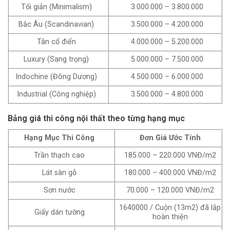
Tối giản (Minimalism)
3.000.000 – 3.800.000
Bắc Âu (Scandinavian)
3.500.000 – 4.200.000
Tân cổ điển
4.000.000 – 5.200.000
Luxury (Sang trọng)
5.000.000 – 7.500.000
Indochine (Đông Dương)
4.500.000 – 6.000.000
Industrial (Công nghiệp)
3.500.000 – 4.800.000
Bảng giá thi công nội thất theo từng hạng mục
Hạng Mục Thi Công
Đơn Giá Ước Tính
Trần thạch cao
185.000 – 220.000 VNĐ/m2
Lát sàn gỗ
180.000 – 400.000 VNĐ/m2
Sơn nước
70.000 – 120.000 VNĐ/m2
1640000 / Cuộn (13m2) đã lắp
Giấy dán tường
hoàn thiện