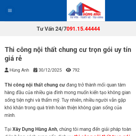
Chuyển
đến
nội
dung
Tư Vấn 24/7
091.15.44444
Thi công nội thất chung cư trọn gói uy tín
giá rẻ
Hùng Anh
30/12/2025
792
Thi công nội thất chung cư
đang trở thành mối quan tâm
hàng đầu của nhiều gia đình mong muốn kiến tạo không gian
sống tiện nghi và thẩm mỹ. Tuy nhiên, nhiều người vẫn gặp
khó khăn trong quá trình hoàn thiện không gian sống của
mình.
Tại
Xây Dựng Hùng Anh
, chúng tôi mang đến giải pháp toàn