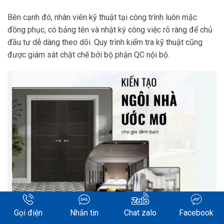
Bên cạnh đó, nhân viên kỹ thuật tại công trình luôn mặc
đồng phục, có bảng tên và nhật ký công việc rõ ràng để chủ
đầu tư dễ dàng theo dõi. Quy trình kiểm tra kỹ thuật cũng
được giám sát chặt chẽ bởi bộ phận QC nội bộ.
Gọi điện
Nhắn tin
Chat zalo
Facebook