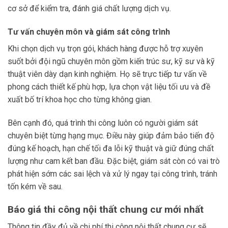
cơ sở để kiểm tra, đánh giá chất lượng dịch vụ.
Tư vấn chuyên môn và giám sát công trình
Khi chọn dịch vụ trọn gói, khách hàng được hỗ trợ xuyên
suốt bởi đội ngũ chuyên môn gồm kiến trúc sư, kỹ sư và kỹ
thuật viên dày dạn kinh nghiệm. Họ sẽ trực tiếp tư vấn về
phong cách thiết kế phù hợp, lựa chọn vật liệu tối ưu và đề
xuất bố trí khoa học cho từng không gian.
Bên cạnh đó, quá trình thi công luôn có người giám sát
chuyên biệt từng hạng mục. Điều này giúp đảm bảo tiến độ
đúng kế hoạch, hạn chế tối đa lỗi kỹ thuật và giữ đúng chất
lượng như cam kết ban đầu. Đặc biệt, giám sát còn có vai trò
phát hiện sớm các sai lệch và xử lý ngay tại công trình, tránh
tốn kém về sau.
Báo giá thi công nội thất chung cư mới nhất
Thông tin đầy đủ về chi phí thi công nội thất chung cư sẽ