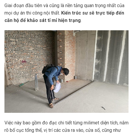
Giai đoạn đầu tiên và cũng là nền tảng quan trọng nhất của
mọi dự án thi công nội thất.
Kiến trúc sư sẽ trực tiếp đến
căn hộ để khảo sát tỉ mỉ hiện trạng
.
Việc này bao gồm đo đạc chi tiết từng milimet diện tích, nắm
rõ bố cục tổng thể, vị trí các cửa ra vào, cửa sổ, cũng như