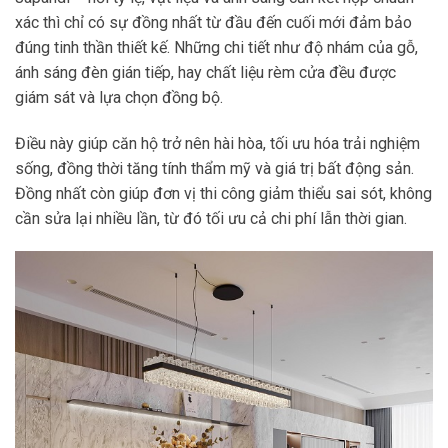
xác thì chỉ có sự đồng nhất từ đầu đến cuối mới đảm bảo
đúng tinh thần thiết kế. Những chi tiết như độ nhám của gỗ,
ánh sáng đèn gián tiếp, hay chất liệu rèm cửa đều được
giám sát và lựa chọn đồng bộ.
Điều này giúp căn hộ trở nên hài hòa, tối ưu hóa trải nghiệm
sống, đồng thời tăng tính thẩm mỹ và giá trị bất động sản.
Đồng nhất còn giúp đơn vị thi công giảm thiểu sai sót, không
cần sửa lại nhiều lần, từ đó tối ưu cả chi phí lẫn thời gian.