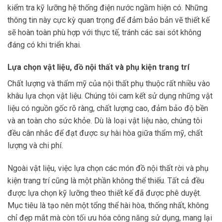
kiểm tra kỹ lưỡng hệ thống điện nước ngầm hiện có. Những
thông tin này cực kỳ quan trọng để đảm bảo bản vẽ thiết kế
sẽ hoàn toàn phù hợp với thực tế, tránh các sai sót không
đáng có khi triển khai.
Lựa chọn vật liệu, đồ nội thất và phụ kiện trang trí
Chất lượng và thẩm mỹ của nội thất phụ thuộc rất nhiều vào
khâu lựa chọn vật liệu. Chúng tôi cam kết sử dụng những vật
liệu có nguồn gốc rõ ràng, chất lượng cao, đảm bảo độ bền
và an toàn cho sức khỏe. Dù là loại vật liệu nào, chúng tôi
đều cân nhắc để đạt được sự hài hòa giữa thẩm mỹ, chất
lượng và chi phí.
Ngoài vật liệu, việc lựa chọn các món đồ nội thất rời và phụ
kiện trang trí cũng là một phần không thể thiếu. Tất cả đều
được lựa chọn kỹ lưỡng theo thiết kế đã được phê duyệt.
Mục tiêu là tạo nên một tổng thể hài hòa, thống nhất, không
chỉ đẹp mắt mà còn tối ưu hóa công năng sử dụng, mang lại