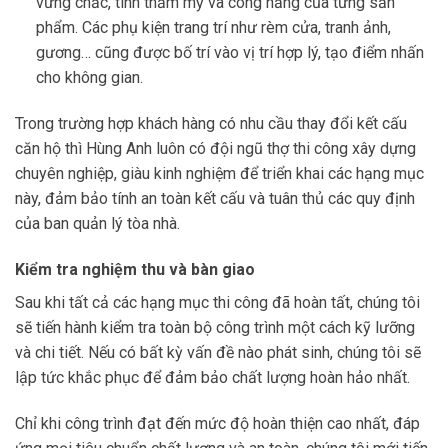
vững chắc, tính thẩm mỹ và công năng của từng sản
phẩm. Các phụ kiện trang trí như rèm cửa, tranh ảnh,
gương… cũng được bố trí vào vị trí hợp lý, tạo điểm nhấn
cho không gian.
Trong trường hợp khách hàng có nhu cầu thay đổi kết cấu
căn hộ thì Hùng Anh luôn có đội ngũ thợ thi công xây dựng
chuyên nghiệp, giàu kinh nghiệm để triển khai các hạng mục
này, đảm bảo tính an toàn kết cấu và tuân thủ các quy định
của ban quản lý tòa nhà.
Kiểm tra nghiệm thu và bàn giao
Sau khi tất cả các hạng mục thi công đã hoàn tất, chúng tôi
sẽ tiến hành kiểm tra toàn bộ công trình một cách kỹ lưỡng
và chi tiết. Nếu có bất kỳ vấn đề nào phát sinh, chúng tôi sẽ
lập tức khắc phục để đảm bảo chất lượng hoàn hảo nhất.
Chỉ khi công trình đạt đến mức độ hoàn thiện cao nhất, đáp