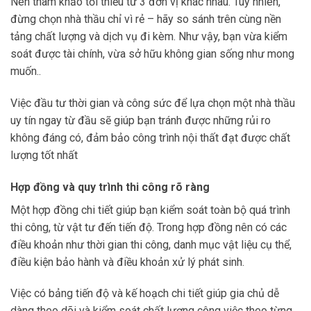
Nên tham khảo tối thiểu từ 3 đơn vị khác nhau. Tuy nhiên,
đừng chọn nhà thầu chỉ vì rẻ – hãy so sánh trên cùng nền
tảng chất lượng và dịch vụ đi kèm. Như vậy, bạn vừa kiểm
soát được tài chính, vừa sở hữu không gian sống như mong
muốn..
Việc đầu tư thời gian và công sức để lựa chọn một nhà thầu
uy tín ngay từ đầu sẽ giúp bạn tránh được những rủi ro
không đáng có, đảm bảo công trình nội thất đạt được chất
lượng tốt nhất
Hợp đồng và quy trình thi công rõ ràng
Một hợp đồng chi tiết giúp bạn kiểm soát toàn bộ quá trình
thi công, từ vật tư đến tiến độ. Trong hợp đồng nên có các
điều khoản như thời gian thi công, danh mục vật liệu cụ thể,
điều kiện bảo hành và điều khoản xử lý phát sinh.
Việc có bảng tiến độ và kế hoạch chi tiết giúp gia chủ dễ
dàng theo dõi và kiểm soát chất lượng công việc theo từng