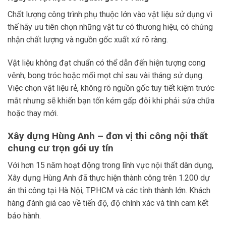
Chất lượng công trình phụ thuộc lớn vào vật liệu sử dụng vì
thế hãy ưu tiên chọn những vật tư có thương hiệu, có chứng
nhận chất lượng và nguồn gốc xuất xứ rõ ràng.
Vật liệu không đạt chuẩn có thể dẫn đến hiện tượng cong
vênh, bong tróc hoặc mối mọt chỉ sau vài tháng sử dụng.
Việc chọn vật liệu rẻ, không rõ nguồn gốc tuy tiết kiệm trước
mắt nhưng sẽ khiến bạn tốn kém gấp đôi khi phải sửa chữa
hoặc thay mới.
Xây dựng Hùng Anh – đơn vị thi công nội thất
chung cư trọn gói uy tín
Với hơn 15 năm hoạt động trong lĩnh vực nội thất dân dụng,
Xây dựng Hùng Anh đã thực hiện thành công trên 1.200 dự
án thi công tại Hà Nội, TP.HCM và các tỉnh thành lớn. Khách
hàng đánh giá cao về tiến độ, độ chính xác và tính cam kết
bảo hành.