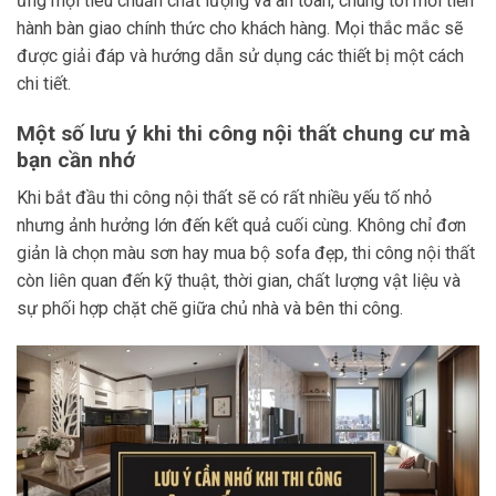
ứng mọi tiêu chuẩn chất lượng và an toàn, chúng tôi mới tiến
hành bàn giao chính thức cho khách hàng. Mọi thắc mắc sẽ
được giải đáp và hướng dẫn sử dụng các thiết bị một cách
chi tiết.
Một số lưu ý khi thi công nội thất chung cư mà
bạn cần nhớ
Khi bắt đầu thi công nội thất sẽ có rất nhiều yếu tố nhỏ
nhưng ảnh hưởng lớn đến kết quả cuối cùng. Không chỉ đơn
giản là chọn màu sơn hay mua bộ sofa đẹp, thi công nội thất
còn liên quan đến kỹ thuật, thời gian, chất lượng vật liệu và
sự phối hợp chặt chẽ giữa chủ nhà và bên thi công.