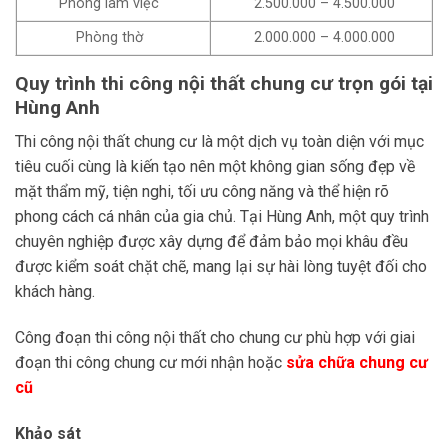
Phòng làm việc
2.500.000 – 4.500.000
Phòng thờ
2.000.000 – 4.000.000
Quy trình thi công nội thất chung cư trọn gói tại
Hùng Anh
Thi công nội thất chung cư là một dịch vụ toàn diện với mục
tiêu cuối cùng là kiến tạo nên một không gian sống đẹp về
mặt thẩm mỹ, tiện nghi, tối ưu công năng và thể hiện rõ
phong cách cá nhân của gia chủ. Tại Hùng Anh, một quy trình
chuyên nghiệp được xây dựng để đảm bảo mọi khâu đều
được kiểm soát chặt chẽ, mang lại sự hài lòng tuyệt đối cho
khách hàng.
Công đoạn thi công nội thất cho chung cư phù hợp với giai
đoạn thi công chung cư mới nhận hoặc
sửa chữa chung cư
cũ
Khảo sát