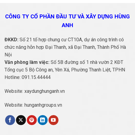
CÔNG TY CỔ PHẦN ĐẦU TƯ VÀ
XÂY DỰNG HÙNG
ANH
ĐKKD:
Số 21 tổ hợp chung cư CT10A, dự án công trình có
chức năng hỗn hợp Đại Thanh, xã Đại Thanh, Thành Phố Hà
Nội
Văn phòng làm việc:
Số 5B đường số 1 nhà vườn 2 KĐT
Tổng cục 5 Bộ Công an, Yên Xá, Phường Thanh Liệt, TPHN
Hotline:
091.15.44444
Website:
xaydunghunganh.vn
Website:
hunganhgroups.vn