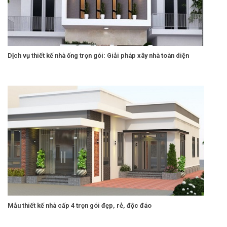
Dịch vụ thiết kế nhà ống trọn gói: Giải pháp xây nhà toàn diện
Mẫu thiết kế nhà cấp 4 trọn gói đẹp, rẻ, độc đáo