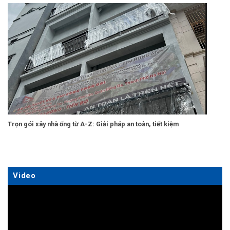
Trọn gói xây nhà ống từ A-Z: Giải pháp an toàn, tiết kiệm
Video
Trình
chơi
Video