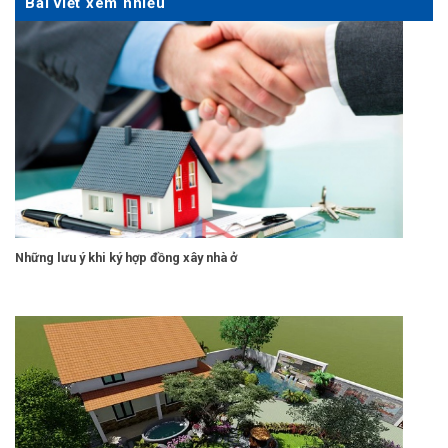
Bài viết xem nhiều
Những lưu ý khi ký hợp đồng xây nhà ở