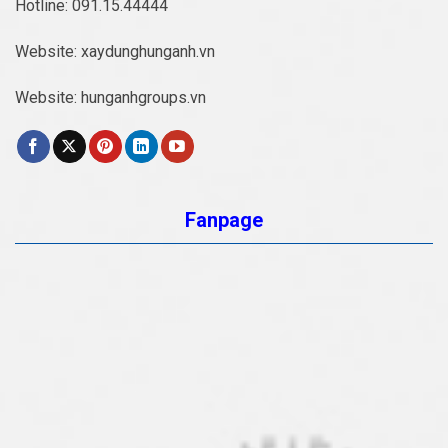
Hotline:
091.15.44444
Website:
xaydunghunganh.vn
Website:
hunganhgroups.vn
Fanpage