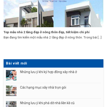
Top mẫu nhà 2 tầng đẹp ở nông thôn đẹp, tiết kiệm chi phí
Bạn đang tìm kiếm một mẫu nhà 2 tầng đẹp ở nông thôn. Trong bài [...]
Bài viết mới
Những lưu ý khi ký hợp đồng xây nhà ở
Các hạng mục xây nhà trọn gói
Những lưu ý khi phá dỡ nhà liền kề cũ