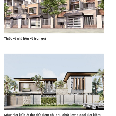
Thiết kế nhà liền kề trọn gói
Mẫu thiết kế biệt thự tiết kiệm chi phí, chất lượng cao[Tiết kiệm