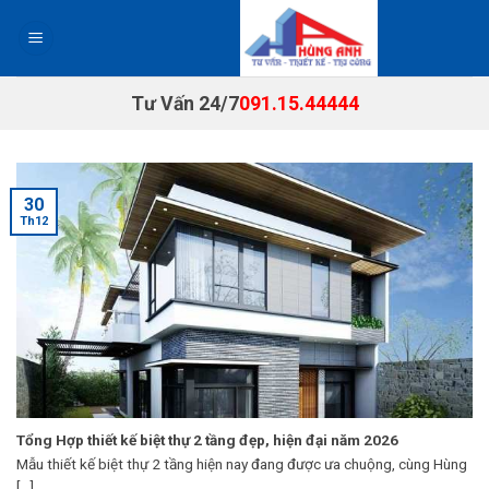
Chuyển
đến
nội
dung
Tư Vấn 24/7
091.15.44444
30
Th12
Tổng Hợp thiết kế biệt thự 2 tầng đẹp, hiện đại năm 2026
Mẫu thiết kế biệt thự 2 tầng hiện nay đang được ưa chuộng, cùng Hùng
[...]