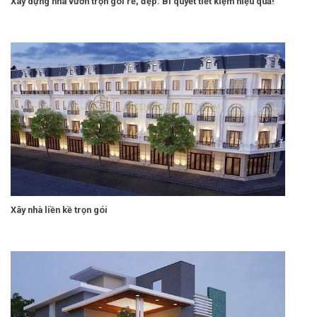
Xây dựng nhà vườn trọn gói rẻ, đẹp: Bí quyết tiết kiệm hiệu quả!
Xây nhà liền kề trọn gói