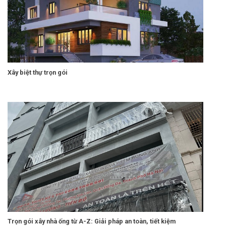
Xây biệt thự trọn gói
Trọn gói xây nhà ống từ A-Z: Giải pháp an toàn, tiết kiệm