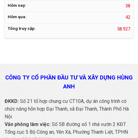
Hôm nay:
38
Hôm qua:
42
Tổng truy cập:
58.927
CÔNG TY CỔ PHẦN ĐẦU TƯ VÀ
XÂY DỰNG HÙNG
ANH
ĐKKD:
Số 21 tổ hợp chung cư CT10A, dự án công trình có
chức năng hỗn hợp Đại Thanh, xã Đại Thanh, Thành Phố Hà
Nội
Văn phòng làm việc:
Số 5B đường số 1 nhà vườn 2 KĐT
Tổng cục 5 Bộ Công an, Yên Xá, Phường Thanh Liệt, TPHN