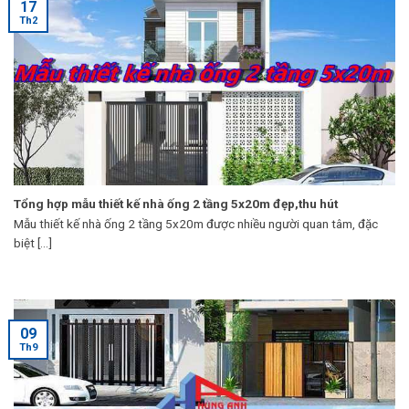
17
Th2
Tổng hợp mẫu thiết kế nhà ống 2 tầng 5x20m đẹp,thu hút
Mẫu thiết kế nhà ống 2 tầng 5x20m được nhiều người quan tâm, đặc
biệt [...]
09
Th9