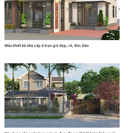
Mẫu thiết kế nhà cấp 4 trọn gói đẹp, rẻ, độc đáo