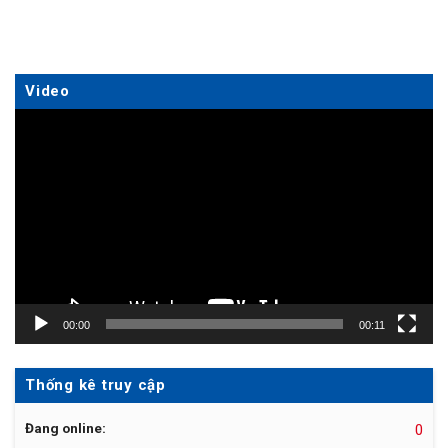
Video
Trình
chơi
Video
00:00
00:11
Thống kê truy cập
Đang online:
0