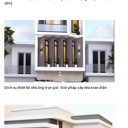
20%]
Dịch vụ thiết kế nhà ống trọn gói: Giải pháp xây nhà toàn diện