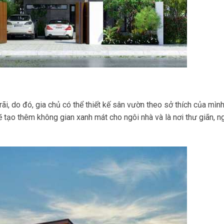
rãi, do đó, gia chủ có thể thiết kế sân vườn theo sở thích của mìn
sẽ tạo thêm không gian xanh mát cho ngôi nhà và là nơi thư giãn, n