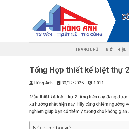
Chuyển
đến
C
nội
dung
TRANG CHỦ
GIỚI THIỆU
Tổng Hợp thiết kế biệt thự 
Hùng Anh
30/12/2025
1,011
Mẫu
thiết kế biệt thự 2 tầng
hiện nay đang được 
xu hướng nhất hiện nay. Hãy cùng chiêm ngưỡng vẻ đ
nghiệm giúp bạn có thêm ý tưởng cho không gian 
Nội dung bài viết