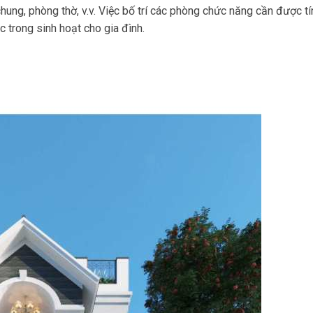
hung, phòng thờ, v.v. Việc bố trí các phòng chức năng cần được tí
 trong sinh hoạt cho gia đình.