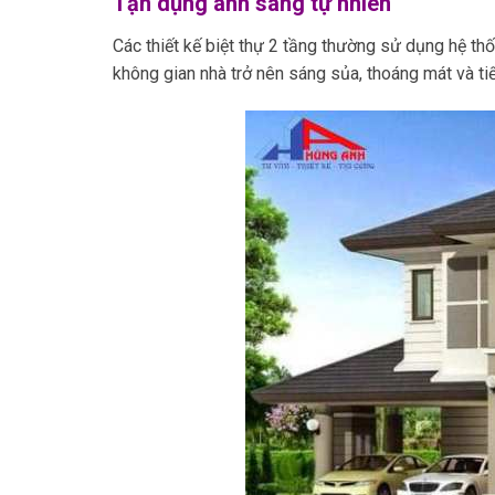
Tận dụng ánh sáng tự nhiên
Các thiết kế biệt thự 2 tầng thường sử dụng hệ th
không gian nhà trở nên sáng sủa, thoáng mát và ti