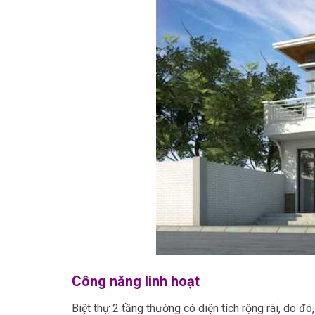
Công năng linh hoạt
Biệt thự 2 tầng thường có diện tích rộng rãi, do đ