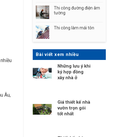
Thi công đường điện âm
tường
Thi công làm mái tôn
Bài viết xem nhiều
 nhiều
Những lưu ý khi
ký hợp đồng
xây nhà ở
âu Âu,
Giá thiết kế nhà
vườn trọn gói
tốt nhất