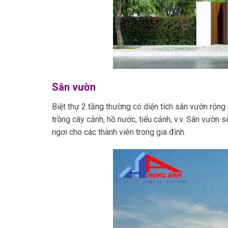
Sân vườn
Biệt thự 2 tầng thường có diện tích sân vườn rộng 
trồng cây cảnh, hồ nước, tiểu cảnh, v.v. Sân vườn 
ngơi cho các thành viên trong gia đình.