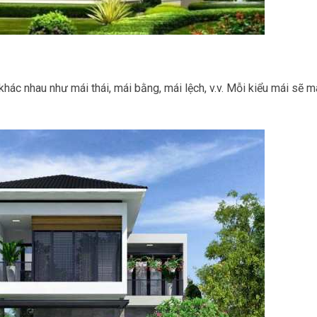
 khác nhau như mái thái, mái bằng, mái lệch, v.v. Mỗi kiểu mái sẽ 