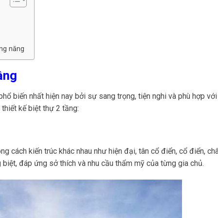
ông năng
tầng
phổ biến nhất hiện nay bởi sự sang trọng, tiện nghi và phù hợp với
hiết kế biệt thự 2 tầng:
ng cách kiến trúc khác nhau như hiện đại, tân cổ điển, cổ điển, ch
 biệt, đáp ứng sở thích và nhu cầu thẩm mỹ của từng gia chủ.