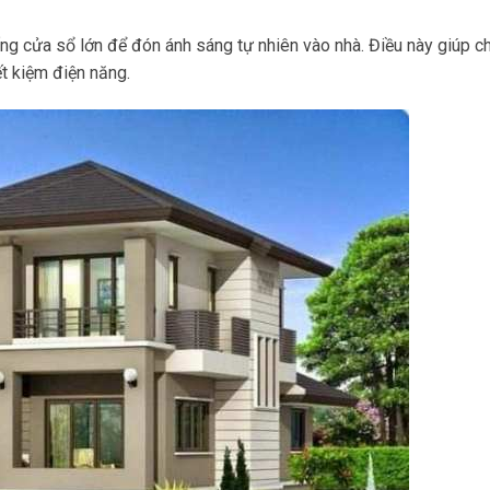
ống cửa sổ lớn để đón ánh sáng tự nhiên vào nhà. Điều này giúp c
ết kiệm điện năng.