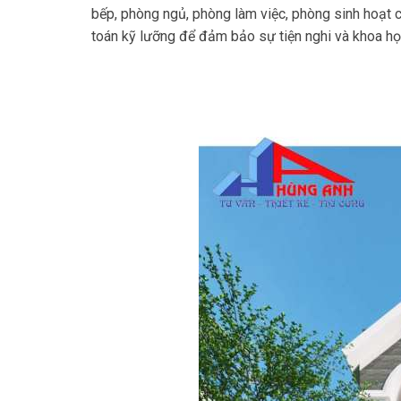
bếp, phòng ngủ, phòng làm việc, phòng sinh hoạt c
toán kỹ lưỡng để đảm bảo sự tiện nghi và khoa học