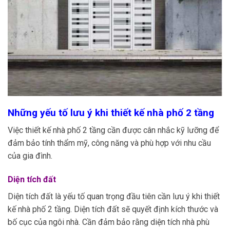
Những yếu tố lưu ý khi thiết kế nhà phố 2 tầng
Việc thiết kế nhà phố 2 tầng cần được cân nhắc kỹ lưỡng để
đảm bảo tính thẩm mỹ, công năng và phù hợp với nhu cầu
của gia đình.
Diện tích đất
Diện tích đất là yếu tố quan trọng đầu tiên cần lưu ý khi thiết
kế nhà phố 2 tầng. Diện tích đất sẽ quyết định kích thước và
bố cục của ngôi nhà. Cần đảm bảo rằng diện tích nhà phù