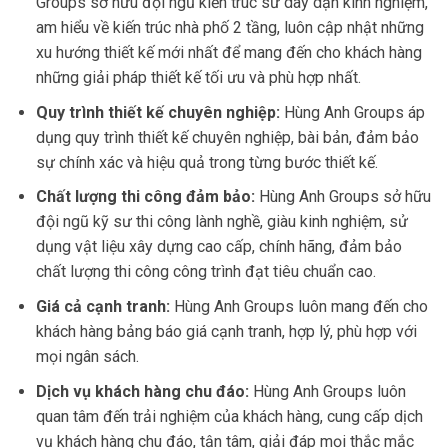
Groups sở hữu đội ngũ kiến trúc sư dày dặn kinh nghiệm,
am hiểu về kiến trúc nhà phố 2 tầng, luôn cập nhật những
xu hướng thiết kế mới nhất để mang đến cho khách hàng
những giải pháp thiết kế tối ưu và phù hợp nhất.
Quy trình thiết kế chuyên nghiệp:
Hùng Anh Groups áp
dụng quy trình thiết kế chuyên nghiệp, bài bản, đảm bảo
sự chính xác và hiệu quả trong từng bước thiết kế.
Chất lượng thi công đảm bảo:
Hùng Anh Groups sở hữu
đội ngũ kỹ sư thi công lành nghề, giàu kinh nghiệm, sử
dụng vật liệu xây dựng cao cấp, chính hãng, đảm bảo
chất lượng thi công công trình đạt tiêu chuẩn cao.
Giá cả cạnh tranh:
Hùng Anh Groups luôn mang đến cho
khách hàng bảng báo giá cạnh tranh, hợp lý, phù hợp với
mọi ngân sách.
Dịch vụ khách hàng chu đáo:
Hùng Anh Groups luôn
quan tâm đến trải nghiệm của khách hàng, cung cấp dịch
vụ khách hàng chu đáo, tận tâm, giải đáp mọi thắc mắc