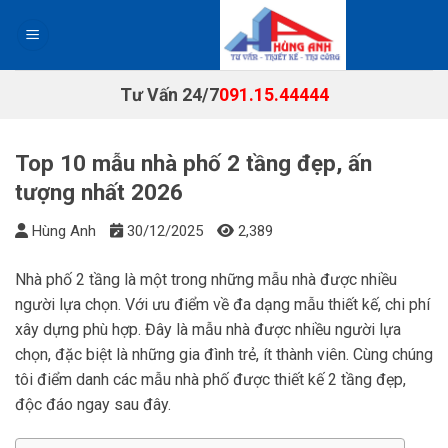
Chuyển
đến
nội
dung
Tư Vấn 24/7
091.15.44444
Top 10 mẫu nhà phố 2 tầng đẹp, ấn
tượng nhất 2026
Hùng Anh
30/12/2025
2,389
Nhà phố 2 tầng là một trong những mẫu nhà được nhiều
người lựa chọn. Với ưu điểm về đa dạng mẫu thiết kế, chi phí
xây dựng phù hợp. Đây là mẫu nhà được nhiều người lựa
chọn, đặc biệt là những gia đình trẻ, ít thành viên. Cùng chúng
tôi điểm danh các mẫu nhà phố được thiết kế 2 tầng đẹp,
độc đáo ngay sau đây.