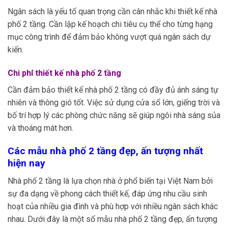
Ngân sách là yếu tố quan trọng cần cân nhắc khi thiết kế nhà
phố 2 tầng. Cần lập kế hoạch chi tiêu cụ thể cho từng hạng
mục công trình để đảm bảo không vượt quá ngân sách dự
kiến.
Chi phí thiết kế nhà phố 2 tầng
Cần đảm bảo thiết kế nhà phố 2 tầng có đầy đủ ánh sáng tự
nhiên và thông gió tốt. Việc sử dụng cửa sổ lớn, giếng trời và
bố trí hợp lý các phòng chức năng sẽ giúp ngôi nhà sáng sủa
và thoáng mát hơn.
Các mẫu nhà phố 2 tầng đẹp, ấn tượng nhất
hiện nay
Nhà phố 2 tầng là lựa chọn nhà ở phổ biến tại Việt Nam bởi
sự đa dạng về phong cách thiết kế, đáp ứng nhu cầu sinh
hoạt của nhiều gia đình và phù hợp với nhiều ngân sách khác
nhau. Dưới đây là một số mẫu nhà phố 2 tầng đẹp, ấn tượng