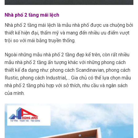
Nhà phố 2 tầng mái lệch
Nhà phố 2 tầng mái lệch là mẫu nhà phố được ưa chuộng bởi
thiết kế hiện đại, thẩm mỹ và mang đến nhiều ưu điểm vượt
trội so với mái bằng truyền thống.
Ngoài những mẫu nhà phố 2 tầng đẹp kể trên, còn rất nhiều
mẫu nhà phố 2 tầng ấn tượng khác với những phong cách
thiết kế đa dạng như: phong cách Scandinavian, phong cách
Rustic, phong cách Industrial,… Gia chủ có thể lựa chọn mẫu
nhà phố 2 tầng phù hợp với sở thích, nhu cầu và ngân sách
của mình.