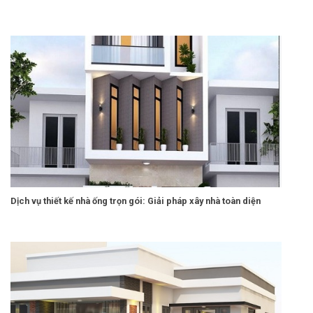
Dịch vụ thiết kế nhà ống trọn gói: Giải pháp xây nhà toàn diện