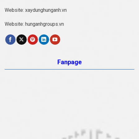
Website:
xaydunghunganh.vn
Website:
hunganhgroups.vn
Fanpage