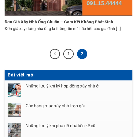
Đơn Giá Xây Nhà Ống Chuẩn – Cam Kết Không Phát Sinh
Đơn giá xây dựng nhà ống là thông tin mà hầu hết các gia đình [...]
1
2
Bài viết mới
Những lưu ý khi ký hợp đồng xây nhà ở
Các hạng mục xây nhà trọn gói
Những lưu ý khi phá dỡ nhà liền kề cũ