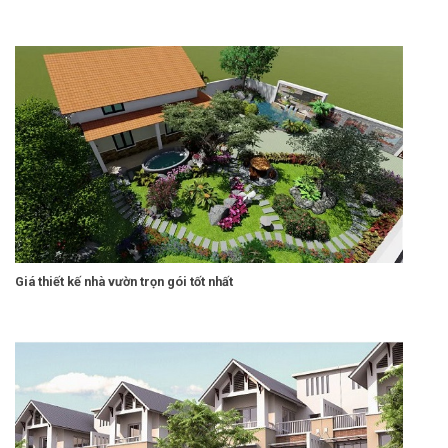
Giá thiết kế nhà vườn trọn gói tốt nhất