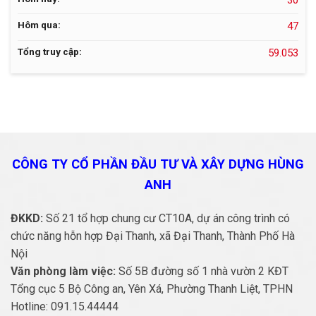
Hôm qua:
47
Tổng truy cập:
59.053
CÔNG TY CỔ PHẦN ĐẦU TƯ VÀ
XÂY DỰNG HÙNG
ANH
ĐKKD:
Số 21 tổ hợp chung cư CT10A, dự án công trình có
chức năng hỗn hợp Đại Thanh, xã Đại Thanh, Thành Phố Hà
Nội
Văn phòng làm việc:
Số 5B đường số 1 nhà vườn 2 KĐT
Tổng cục 5 Bộ Công an, Yên Xá, Phường Thanh Liệt, TPHN
Hotline:
091.15.44444