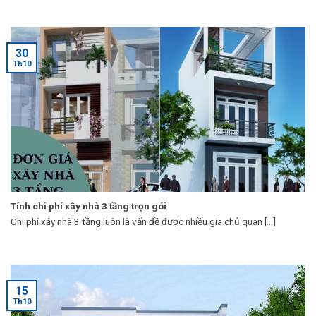
30
Th10
Tính chi phí xây nhà 3 tầng trọn gói
Chi phí xây nhà 3 tầng luôn là vấn đề được nhiều gia chủ quan [...]
15
Th10