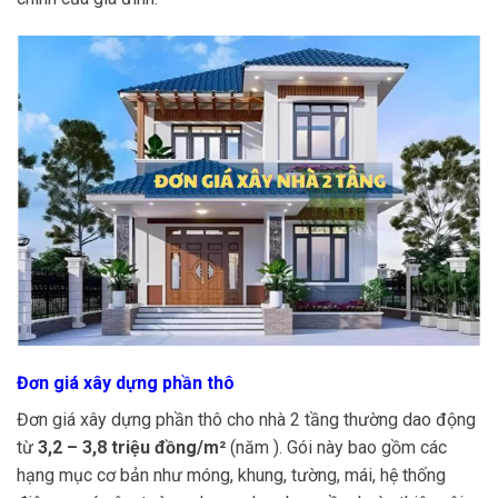
Đơn giá xây dựng phần thô
Đơn giá xây dựng phần thô cho nhà 2 tầng thường dao động
từ
3,2 – 3,8 triệu đồng/m²
(năm ). Gói này bao gồm các
hạng mục cơ bản như móng, khung, tường, mái, hệ thống