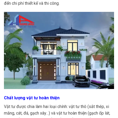
đến chi phí thiết kế và thi công.
Chất lượng vật tư hoàn thiện
Vật tư được chia làm hai loại chính: vật tư thô (sắt thép, xi
măng, cát, đá, gạch xây…) và vật tư hoàn thiện (gạch ốp lát,