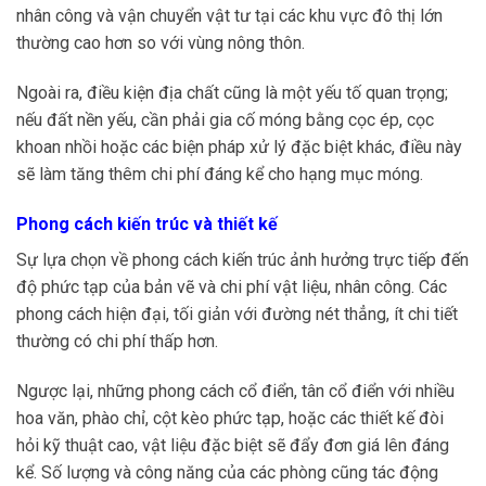
nhân công và vận chuyển vật tư tại các khu vực đô thị lớn
thường cao hơn so với vùng nông thôn.
Ngoài ra, điều kiện địa chất cũng là một yếu tố quan trọng;
nếu đất nền yếu, cần phải gia cố móng bằng cọc ép, cọc
khoan nhồi hoặc các biện pháp xử lý đặc biệt khác, điều này
sẽ làm tăng thêm chi phí đáng kể cho hạng mục móng.
Phong cách kiến trúc và thiết kế
Sự lựa chọn về phong cách kiến trúc ảnh hưởng trực tiếp đến
độ phức tạp của bản vẽ và chi phí vật liệu, nhân công. Các
phong cách hiện đại, tối giản với đường nét thẳng, ít chi tiết
thường có chi phí thấp hơn.
Ngược lại, những phong cách cổ điển, tân cổ điển với nhiều
hoa văn, phào chỉ, cột kèo phức tạp, hoặc các thiết kế đòi
hỏi kỹ thuật cao, vật liệu đặc biệt sẽ đẩy đơn giá lên đáng
kể. Số lượng và công năng của các phòng cũng tác động