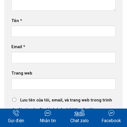
Tên
*
Email
*
Trang web
Lưu tên của tôi, email, và trang web trong trình
duyệt này cho lần bình luận kế tiếp của tôi.
Gọi điện
Nhắn tin
Chat zalo
Facebook