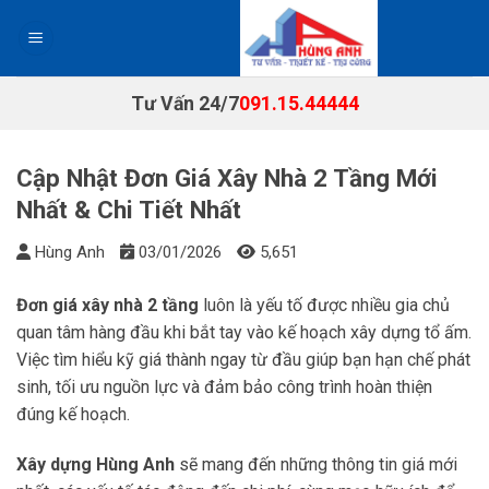
Chuyển
đến
nội
dung
Tư Vấn 24/7
091.15.44444
Cập Nhật Đơn Giá Xây Nhà 2 Tầng Mới
Nhất & Chi Tiết Nhất
Hùng Anh
03/01/2026
5,651
Đơn giá xây nhà 2 tầng
luôn là yếu tố được nhiều gia chủ
quan tâm hàng đầu khi bắt tay vào kế hoạch xây dựng tổ ấm.
Việc tìm hiểu kỹ giá thành ngay từ đầu giúp bạn hạn chế phát
sinh, tối ưu nguồn lực và đảm bảo công trình hoàn thiện
đúng kế hoạch.
Xây dựng Hùng Anh
sẽ mang đến những thông tin giá mới