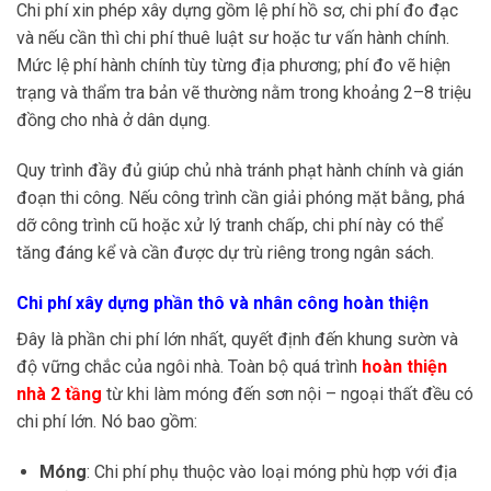
Chi phí xin phép xây dựng gồm lệ phí hồ sơ, chi phí đo đạc
và nếu cần thì chi phí thuê luật sư hoặc tư vấn hành chính.
Mức lệ phí hành chính tùy từng địa phương; phí đo vẽ hiện
trạng và thẩm tra bản vẽ thường nằm trong khoảng 2–8 triệu
đồng cho nhà ở dân dụng.
Quy trình đầy đủ giúp chủ nhà tránh phạt hành chính và gián
đoạn thi công. Nếu công trình cần giải phóng mặt bằng, phá
dỡ công trình cũ hoặc xử lý tranh chấp, chi phí này có thể
tăng đáng kể và cần được dự trù riêng trong ngân sách.
Chi phí xây dựng phần thô và nhân công hoàn thiện
Đây là phần chi phí lớn nhất, quyết định đến khung sườn và
độ vững chắc của ngôi nhà. Toàn bộ quá trình
hoàn thiện
nhà 2 tầng
từ khi làm móng đến sơn nội – ngoại thất đều có
chi phí lớn. Nó bao gồm:
Móng
: Chi phí phụ thuộc vào loại móng phù hợp với địa