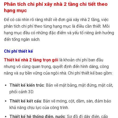
Phân tích chi phí xây nhà 2 tầng chi tiết theo
hạng mục
Để có cái nhìn rõ ràng nhất về đơn giá xây nhà 2 tầng, việc
phân tích chi phí theo từng hạng mục là điều cần thiết. Mỗi
hạng mục đều có những đặc điểm và yếu tố riêng ảnh hưởng
đến tổng ngân sách.
Chi phí thiết kế
Thiết kế nhà 2 tầng trọn gói
là khoản chi phí ban đầu
nhưng vô cùng quan trọng, quyết định đến hình dáng, công
năng và sự bền vững của ngôi nhà. Chi phí thiết kế bao gồm:
Thiết kế kiến trúc
: Bản vẽ mặt bằng, mặt đứng, mặt cắt,
phối cảnh 3D.
Thiết kế kết cấu
: Bản vẽ móng, cột, dầm, sàn, đảm bảo
khả năng chịu lực của công trình.
Thiết kế hệ thống điện, nước
: Sơ đồ đi dây điện, cấp