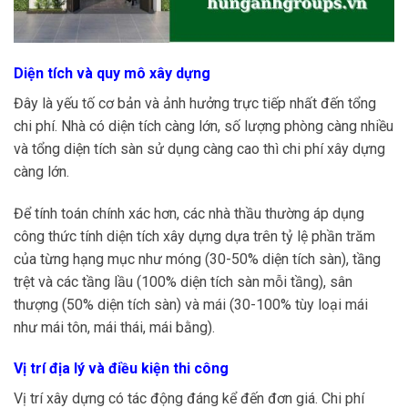
Diện tích và quy mô xây dựng
Đây là yếu tố cơ bản và ảnh hưởng trực tiếp nhất đến tổng
chi phí. Nhà có diện tích càng lớn, số lượng phòng càng nhiều
và tổng diện tích sàn sử dụng càng cao thì chi phí xây dựng
càng lớn.
Để tính toán chính xác hơn, các nhà thầu thường áp dụng
công thức tính diện tích xây dựng dựa trên tỷ lệ phần trăm
của từng hạng mục như móng (30-50% diện tích sàn), tầng
trệt và các tầng lầu (100% diện tích sàn mỗi tầng), sân
thượng (50% diện tích sàn) và mái (30-100% tùy loại mái
như mái tôn, mái thái, mái bằng).
Vị trí địa lý và điều kiện thi công
Vị trí xây dựng có tác động đáng kể đến đơn giá. Chi phí