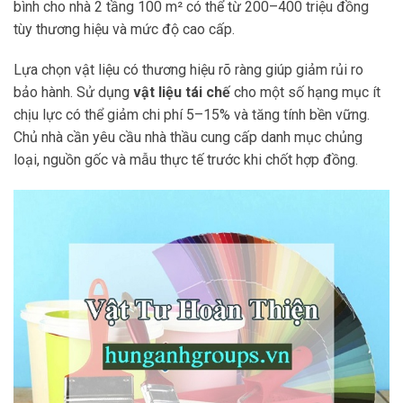
bình cho nhà 2 tầng 100 m² có thể từ 200–400 triệu đồng
tùy thương hiệu và mức độ cao cấp.
Lựa chọn vật liệu có thương hiệu rõ ràng giúp giảm rủi ro
bảo hành. Sử dụng
vật liệu tái chế
cho một số hạng mục ít
chịu lực có thể giảm chi phí 5–15% và tăng tính bền vững.
Chủ nhà cần yêu cầu nhà thầu cung cấp danh mục chủng
loại, nguồn gốc và mẫu thực tế trước khi chốt hợp đồng.