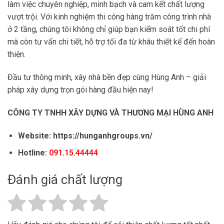
làm việc chuyên nghiệp, minh bạch và cam kết chất lượng
vượt trội. Với kinh nghiệm thi công hàng trăm công trình nhà
ở 2 tầng, chúng tôi không chỉ giúp bạn kiểm soát tốt chi phí
mà còn tư vấn chi tiết, hỗ trợ tối đa từ khâu thiết kế đến hoàn
thiện.
Đầu tư thông minh, xây nhà bền đẹp cùng Hùng Anh – giải
pháp xây dựng trọn gói hàng đầu hiện nay!
CÔNG TY TNHH XÂY DỰNG VÀ THƯƠNG MẠI HÙNG ANH
Website:
https://hunganhgroups.vn/
Hotline:
091.15.44444
Đánh giá chất lượng