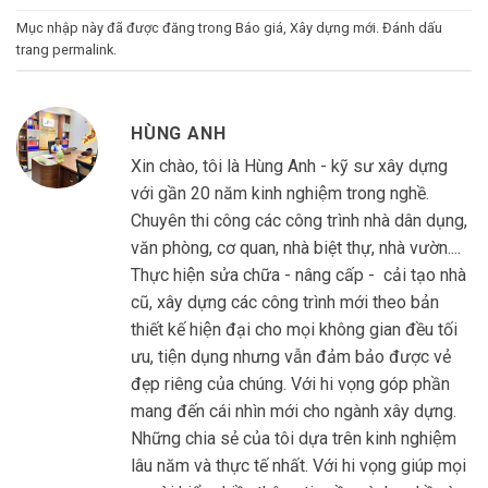
Mục nhập này đã được đăng trong
Báo giá
,
Xây dựng mới
. Đánh dấu
trang
permalink
.
HÙNG ANH
Xin chào, tôi là Hùng Anh - kỹ sư xây dựng
với gần 20 năm kinh nghiệm trong nghề.
Chuyên thi công các công trình nhà dân dụng,
văn phòng, cơ quan, nhà biệt thự, nhà vườn....
Thực hiện sửa chữa - nâng cấp - cải tạo nhà
cũ, xây dựng các công trình mới theo bản
thiết kế hiện đại cho mọi không gian đều tối
ưu, tiện dụng nhưng vẫn đảm bảo được vẻ
đẹp riêng của chúng. Với hi vọng góp phần
mang đến cái nhìn mới cho ngành xây dựng.
Những chia sẻ của tôi dựa trên kinh nghiệm
lâu năm và thực tế nhất. Với hi vọng giúp mọi