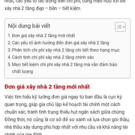
nhất, các yếu tố tác động đến chi phí, cùng mẹo hữu ích để
xây nhà 2 tầng đẹp – bền – tiết kiệm.
Nội dung bài viết
Đơn giá xây nhà 2 tầng mới nhất
Các yếu tố ảnh hưởng đến đơn giá xây nhà 2 tầng
Phân tích chi phí xây nhà 2 tầng chi tiết theo hạng mục
Cách tính chi phí xây nhà 2 tầng chính xác
Mẹo tiết kiệm chi phí xây nhà 2 tầng mà vẫn đảm bảo
chất lượng
Đơn giá xây nhà 2 tầng mới nhất
Việc tìm hiểu kỹ lưỡng đơn giá ngay từ ban đầu là cực kỳ
quan trọng, giúp gia chủ lập kế hoạch tài chính một cách
chuẩn xác, tránh tình trạng thiếu hụt ngân sách giữa chừng.
Đồng thời, nó cũng là cơ sở để so sánh và lựa chọn gói thầu,
nhà thầu xây dựng phù hợp nhất với nhu cầu và khả năng tài
chính của gia đình.