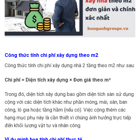
Công thức tính chi phí xây dựng theo m2
Công thức tính chi phí xây dựng nhà 2 tầng theo m2 như sau:
Chi phí = Diện tích xây dựng × Đơn giá theo m²
Trong đó, diện tích xây dựng bao gồm diện tích sàn sử dụng
cộng với các diện tích khác như phần móng, mái, sân, ban
công, lô gia hoặc tầng hầm (nếu có). Việc cộng thêm các
hạng mục phụ này là cần thiết vì chúng ảnh hưởng trực tiếp
đến khối lượng vật tư và nhân công.
Ví dụ minh họa tính chi phí thực tế