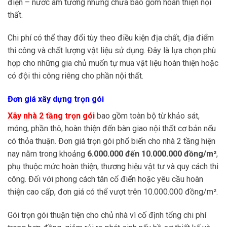
điện – nước âm tường nhưng chưa bao gồm hoàn thiện nội
thất.
Chi phí có thể thay đổi tùy theo điều kiện địa chất, địa điểm
thi công và chất lượng vật liệu sử dụng. Đây là lựa chọn phù
hợp cho những gia chủ muốn tự mua vật liệu hoàn thiện hoặc
có đội thi công riêng cho phần nội thất.
Đơn giá xây dựng trọn gói
Xây nhà 2 tầng trọn gói
bao gồm toàn bộ từ khảo sát,
móng, phần thô, hoàn thiện đến bàn giao nội thất cơ bản nếu
có thỏa thuận. Đơn giá trọn gói phổ biến cho nhà 2 tầng hiện
nay nằm trong khoảng
6.000.000 đến 10.000.000 đồng/m²
,
phụ thuộc mức hoàn thiện, thương hiệu vật tư và quy cách thi
công. Đối với phong cách tân cổ điển hoặc yêu cầu hoàn
thiện cao cấp, đơn giá có thể vượt trên 10.000.000 đồng/m².
Gói trọn gói thuận tiện cho chủ nhà vì cố định tổng chi phí