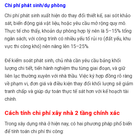
Chi phí phát sinh/dự phòng
Chi phí phát sinh xuất hiện do thay đổi thiết kế, sai sót khảo
sát, biến động giá vật liệu, hoặc yêu cầu mở rộng quy mô.
Thực tế cho thấy, khoản dự phòng hợp lý nên là 5–15% tổng
ngân sách; với công trình có nhiều yếu tố rủi ro (đất yếu, khu
vực thi công khó) nên nâng lên 15–25%.
Để kiểm soát phát sinh, chủ nhà cần yêu cầu bảng khối
lượng chi tiết, tiến hành nghiệm thu từng giai đoạn, và giữ
liên lạc thường xuyên với nhà thầu. Việc ký hợp đồng rõ ràng
về phạm vi, đơn giá và điều kiện thay đổi khối lượng sẽ giảm
tranh chấp và giúp dự toán thực tế sát hơn với kế hoạch tài
chính.
Cách tính chi phí xây nhà 2 tầng chính xác
Trong xây dựng nhà ở hiện nay, có hai phương pháp phổ biến
để tính toán chi phí thi công: