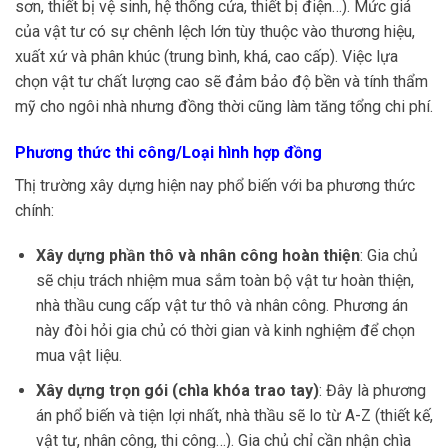
sơn, thiết bị vệ sinh, hệ thống cửa, thiết bị điện…). Mức giá
của vật tư có sự chênh lệch lớn tùy thuộc vào thương hiệu,
xuất xứ và phân khúc (trung bình, khá, cao cấp). Việc lựa
chọn vật tư chất lượng cao sẽ đảm bảo độ bền và tính thẩm
mỹ cho ngôi nhà nhưng đồng thời cũng làm tăng tổng chi phí.
Phương thức thi công/Loại hình hợp đồng
Thị trường xây dựng hiện nay phổ biến với ba phương thức
chính:
Xây dựng phần thô và nhân công hoàn thiện
: Gia chủ
sẽ chịu trách nhiệm mua sắm toàn bộ vật tư hoàn thiện,
nhà thầu cung cấp vật tư thô và nhân công. Phương án
này đòi hỏi gia chủ có thời gian và kinh nghiệm để chọn
mua vật liệu.
Xây dựng trọn gói (chìa khóa trao tay)
: Đây là phương
án phổ biến và tiện lợi nhất, nhà thầu sẽ lo từ A-Z (thiết kế,
vật tư, nhân công, thi công…). Gia chủ chỉ cần nhận chìa