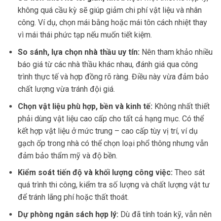
không quá cầu kỳ sẽ giúp giảm chi phí vật liệu và nhân
công. Ví dụ, chọn mái bằng hoặc mái tôn cách nhiệt thay
vì mái thái phức tạp nếu muốn tiết kiệm.
So sánh, lựa chọn nhà thầu uy tín:
Nên tham khảo nhiều
báo giá từ các nhà thầu khác nhau, đánh giá qua công
trình thực tế và hợp đồng rõ ràng. Điều này vừa đảm bảo
chất lượng vừa tránh đội giá.
Chọn vật liệu phù hợp, bền và kinh tế:
Không nhất thiết
phải dùng vật liệu cao cấp cho tất cả hạng mục. Có thể
kết hợp vật liệu ở mức trung – cao cấp tùy vị trí, ví dụ
gạch ốp trong nhà có thể chọn loại phổ thông nhưng vẫn
đảm bảo thẩm mỹ và độ bền.
Kiểm soát tiến độ và khối lượng công việc:
Theo sát
quá trình thi công, kiểm tra số lượng và chất lượng vật tư
để tránh lãng phí hoặc thất thoát.
Dự phòng ngân sách hợp lý:
Dù đã tính toán kỹ, vẫn nên