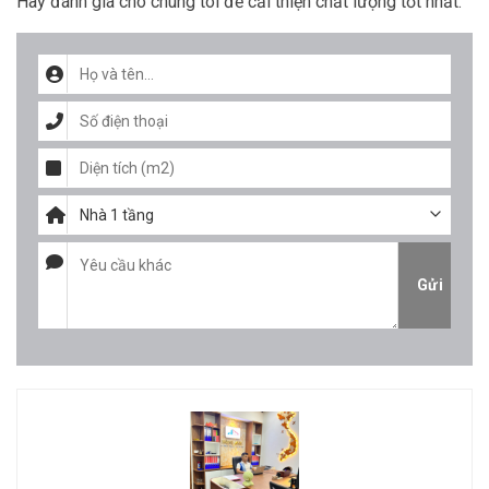
Hãy đánh giá cho chúng tôi để cải thiện chất lượng tốt nhất.