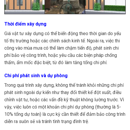
Thời điểm xây dựng
Giá vật tư xây dựng có thể biến động theo thời gian do yếu
tố thị trường hoặc các chính sách kinh tế. Ngoài ra, việc thi
công vào mùa mưa có thể làm chậm tiến độ, phát sinh chi
phí bảo vệ công trình, hoặc yêu cầu các biện pháp chống
thấm, ẩm mốc đặc biệt, từ đó làm tăng tổng chi phí.
Chi phí phát sinh và dự phòng
Trong quá trình xây dựng, không thể tránh khỏi những chi phí
phát sinh ngoài dự kiến như thay đổi thiết kế đột xuất, điều
chỉnh vật tư, hoặc các vấn đề kỹ thuật không lường trước. Vì
vậy, việc luôn có một khoản chi phí dự phòng (thường là 5-
10% tổng dự toán) là cực kỳ cần thiết để đảm bảo công trình
diễn ra suôn sẻ và tránh tình trạng đình trệ.