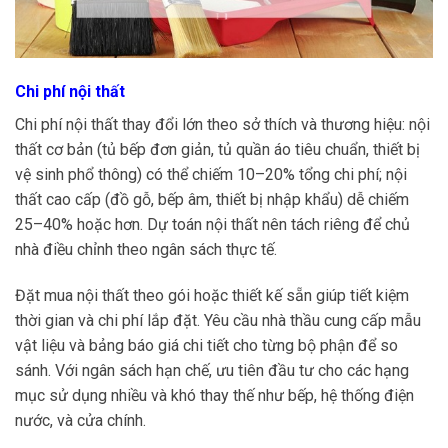
Chi phí nội thất
Chi phí nội thất thay đổi lớn theo sở thích và thương hiệu: nội
thất cơ bản (tủ bếp đơn giản, tủ quần áo tiêu chuẩn, thiết bị
vệ sinh phổ thông) có thể chiếm 10–20% tổng chi phí; nội
thất cao cấp (đồ gỗ, bếp âm, thiết bị nhập khẩu) dễ chiếm
25–40% hoặc hơn. Dự toán nội thất nên tách riêng để chủ
nhà điều chỉnh theo ngân sách thực tế.
Đặt mua nội thất theo gói hoặc thiết kế sẵn giúp tiết kiệm
thời gian và chi phí lắp đặt. Yêu cầu nhà thầu cung cấp mẫu
vật liệu và bảng báo giá chi tiết cho từng bộ phận để so
sánh. Với ngân sách hạn chế, ưu tiên đầu tư cho các hạng
mục sử dụng nhiều và khó thay thế như bếp, hệ thống điện
nước, và cửa chính.