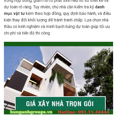
trong hợp đồng, giảm rủi ro phát sinh nếu hồ sơ thiết kế và
dự toán rõ ràng. Tuy nhiên, chủ nhà cần kiểm tra kỹ
danh
mục vật tư
kèm theo hợp đồng, quy định bảo hành, và điều
kiện thay đổi khối lượng để tránh tranh chấp. Lựa chọn nhà
thầu có kinh nghiệm và minh bạch bảng dự toán giúp tối ưu
chi phí và tiến độ thi công.