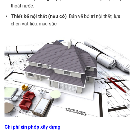
thoát nước.
Thiết kế nội thất (nếu có)
: Bản vẽ bố trí nội thất, lựa
chọn vật liệu, màu sắc.
Chi phí xin phép xây dựng