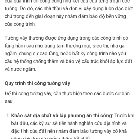
của quá trình thi công cũng như kết cấu của từng đoạn cọc
tường. Do đó, các nhà thầu và đơn vị xây dựng luôn đặc biệt
chú trọng đến giai đoạn này nhằm đảm bảo độ bền vững
của công trình.
Tường vây thường được ứng dụng trong các công trình có
tầng hầm sâu như trung tâm thương mại, siêu thị, nhà ga
ngầm, chung cư cao tầng, hoặc bất kỳ công trình nào yêu
cầu hệ thống chống thấm và bảo vệ cấu trúc khỏi áp lực đất
và nước ngầm.
Quy trình thi công tường vây
Để thi công tường vây, cần thực hiện theo các bước cơ bản
sau:
Khảo sát địa chất và lập phương án thi công:
Trước khi
bắt đầu, các kỹ sư sẽ tiến hành nghiên cứu địa hình và
đặc tính của đất nền nhằm đảm bảo tường vây có khả
năng chịu lực và chống thấm tốt nhất.