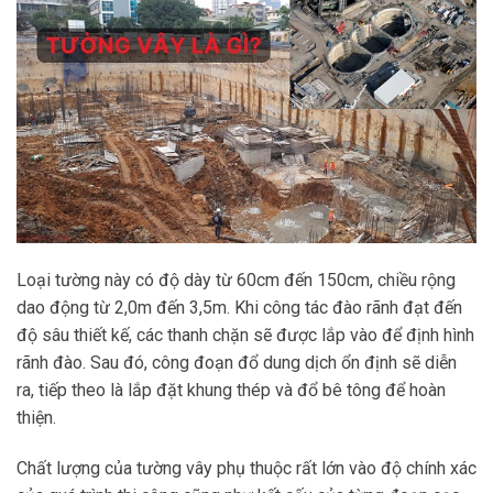
Loại tường này có độ dày từ 60cm đến 150cm, chiều rộng
dao động từ 2,0m đến 3,5m. Khi công tác đào rãnh đạt đến
độ sâu thiết kế, các thanh chặn sẽ được lắp vào để định hình
rãnh đào. Sau đó, công đoạn đổ dung dịch ổn định sẽ diễn
ra, tiếp theo là lắp đặt khung thép và đổ bê tông để hoàn
thiện.
Chất lượng của tường vây phụ thuộc rất lớn vào độ chính xác