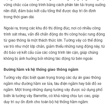
vững chắc của công trình bằng cách phân tán tải trọng xuống
nền đất, đảm bảo kết cấu tổng thể được duy trì ổn định
trong thời gian dài.
Ngoài ra, trong các khu đô thị đông đúc, nơi có nhiều công
trình sát nhau, vấn đề chấn động do thi công hoặc rung động
từ giao thông là một thách thức lớn. Tường vây có thể đóng
vai trò như một lớp chắn, giảm thiểu những rung động này, từ
đó bảo vệ kết cấu của các công trình lân cận, giúp chúng
không bị ảnh hưởng bởi những tác động từ bên ngoài.
Đường hầm và hệ thống giao thông ngầm
Tường vây đặc biệt quan trọng trong các dự án giao thông
ngầm như đường hầm xe lửa, tàu điện ngầm hay bãi đỗ xe
ngầm. Một trong những dạng tường vây được sử dụng phổ
biến là tường vây Barrette, có khả năng chịu lực cao, giúp
duy trì sự ổn định cho toàn bộ hệ thống hầm ngầm.