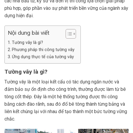
các nhà đầu tư, kỹ sư và đơn vị thi công lựa chọn giải pháp
phù hợp, góp phần vào sự phát triển bền vững của ngành xây
dựng hiện đại.
Nội dung bài viết
Tường vây là gì?
Phương pháp thi công tường vây
Ứng dụng thực tế của tường vây
Tường vây là gì?
Tường vây là một loại kết cấu có tác dụng ngăn nước và
đảm bảo sự ổn định cho công trình, thường được làm từ bê
tông cốt thép. Đây là một hệ thống tường được thi công
bằng cách đào rãnh, sau đó đổ bê tông thành từng bảng và
liên kết chúng lại với nhau để tạo thành một bức tường vững
chắc.