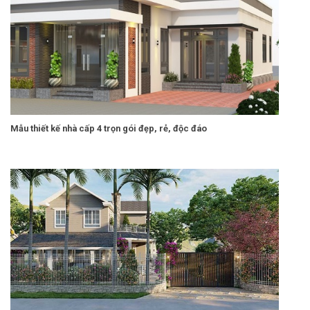
Mẫu thiết kế nhà cấp 4 trọn gói đẹp, rẻ, độc đáo