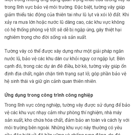
trong lĩnh vực bảo vệ môi trường. Đặc biệt, tường vây giúp
giảm thiểu tác động của thiên tai như lũ lụt và xói lở đất. Khi
xảy ra mưa lớn hoặc nước lũ dâng cao, các khu vực không
có hệ thống phòng vệ tốt sẽ dễ bị ngập úng, gây thiệt hại
nghiêm trọng cho đời sống và sản xuất.
Tường vây có thể được xây dựng như một giải pháp ngăn
nước lũ, bảo vệ các khu dân cư khỏi nguy cơ ngập lụt. Bên
cạnh đó, trong các dự án đê điều, bờ kè, tường vây giúp ổn
định địa chất, ngăn chặn tình trạng sạt lở, góp phần bảo vệ
hệ sinh thái và giữ gìn cảnh quan thiên nhiên.
Ứng dụng trong công trình công nghiệp
Trong lĩnh vực công nghiệp, tường vây được sử dụng để bảo
vệ các khu vực nhạy cảm như phòng thí nghiệm, nhà máy
sản xuất, kho chứa hóa chất, đảm bảo an toàn và cách ly với
môi trường bên ngoài. Những khu vực này thường có yêu