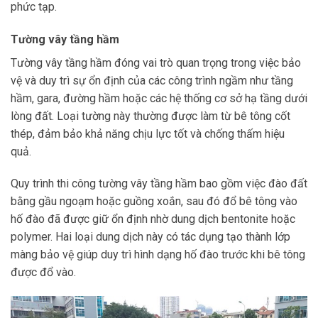
phức tạp.
Tường vây tầng hầm
Tường vây tầng hầm đóng vai trò quan trọng trong việc bảo
vệ và duy trì sự ổn định của các công trình ngầm như tầng
hầm, gara, đường hầm hoặc các hệ thống cơ sở hạ tầng dưới
lòng đất. Loại tường này thường được làm từ bê tông cốt
thép, đảm bảo khả năng chịu lực tốt và chống thấm hiệu
quả.
Quy trình thi công tường vây tầng hầm bao gồm việc đào đất
bằng gầu ngoạm hoặc guồng xoắn, sau đó đổ bê tông vào
hố đào đã được giữ ổn định nhờ dung dịch bentonite hoặc
polymer. Hai loại dung dịch này có tác dụng tạo thành lớp
màng bảo vệ giúp duy trì hình dạng hố đào trước khi bê tông
được đổ vào.