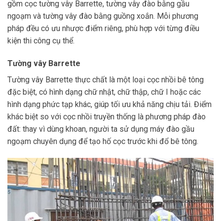
gồm cọc tường vây Barrette, tường vây đào bằng gầu
ngoạm và tường vây đào bằng guồng xoắn. Mỗi phương
pháp đều có ưu nhược điểm riêng, phù hợp với từng điều
kiện thi công cụ thể.
Tường vây Barrette
Tường vây Barrette thực chất là một loại cọc nhồi bê tông
đặc biệt, có hình dạng chữ nhật, chữ thập, chữ I hoặc các
hình dạng phức tạp khác, giúp tối ưu khả năng chịu tải. Điểm
khác biệt so với cọc nhồi truyền thống là phương pháp đào
đất: thay vì dùng khoan, người ta sử dụng máy đào gầu
ngoạm chuyên dụng để tạo hố cọc trước khi đổ bê tông.