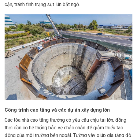
cận, tránh tình trạng sụt lún bất ngờ.
Công trình cao tầng và các dự án xây dựng lớn
Các tòa nhà cao tầng thường có yêu cầu chịu tải lớn, đồng
thời cần có hệ thống bảo vệ chắc chắn để giảm thiểu tác
động của môi trường bên ngoài. Tường vây giúp gia tăng độ