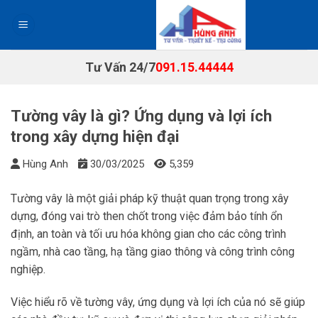
Chuyển
đến
nội
dung
Tư Vấn 24/7
091.15.44444
Tường vây là gì? Ứng dụng và lợi ích
trong xây dựng hiện đại
Hùng Anh
30/03/2025
5,359
Tường vây là một giải pháp kỹ thuật quan trọng trong xây
dựng, đóng vai trò then chốt trong việc đảm bảo tính ổn
định, an toàn và tối ưu hóa không gian cho các công trình
ngầm, nhà cao tầng, hạ tầng giao thông và công trình công
nghiệp.
Việc hiểu rõ về tường vây, ứng dụng và lợi ích của nó sẽ giúp