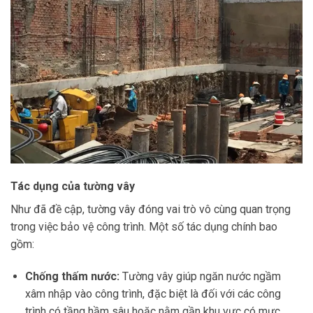
Tác dụng của tường vây
Như đã đề cập, tường vây đóng vai trò vô cùng quan trọng
trong việc bảo vệ công trình. Một số tác dụng chính bao
gồm:
Chống thấm nước:
Tường vây giúp ngăn nước ngầm
xâm nhập vào công trình, đặc biệt là đối với các công
trình có tầng hầm sâu hoặc nằm gần khu vực có mực