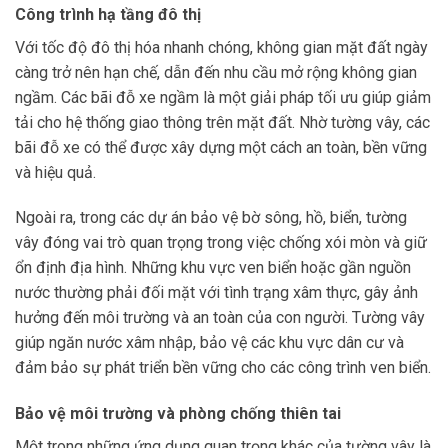
Công trình hạ tầng đô thị
Với tốc độ đô thị hóa nhanh chóng, không gian mặt đất ngày
càng trở nên hạn chế, dẫn đến nhu cầu mở rộng không gian
ngầm. Các bãi đỗ xe ngầm là một giải pháp tối ưu giúp giảm
tải cho hệ thống giao thông trên mặt đất. Nhờ tường vây, các
bãi đỗ xe có thể được xây dựng một cách an toàn, bền vững
và hiệu quả.
Ngoài ra, trong các dự án bảo vệ bờ sông, hồ, biển, tường
vây đóng vai trò quan trọng trong việc chống xói mòn và giữ
ổn định địa hình. Những khu vực ven biển hoặc gần nguồn
nước thường phải đối mặt với tình trạng xâm thực, gây ảnh
hưởng đến môi trường và an toàn của con người. Tường vây
giúp ngăn nước xâm nhập, bảo vệ các khu vực dân cư và
đảm bảo sự phát triển bền vững cho các công trình ven biển.
Bảo vệ môi trường và phòng chống thiên tai
Một trong những ứng dụng quan trọng khác của tường vây là