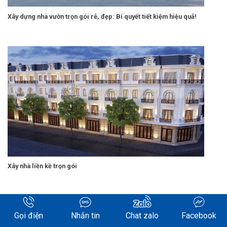
Xây dựng nhà vườn trọn gói rẻ, đẹp: Bí quyết tiết kiệm hiệu quả!
Xây nhà liền kề trọn gói
Gọi điện
Nhắn tin
Chat zalo
Facebook