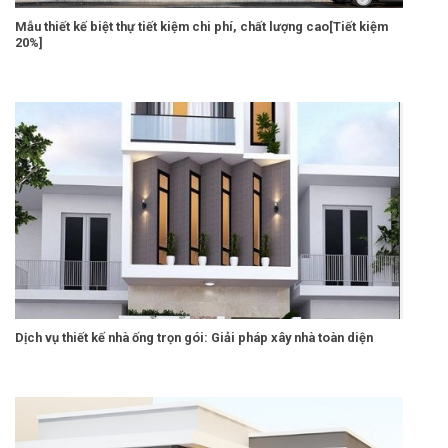
Mẫu thiết kế biệt thự tiết kiệm chi phí, chất lượng cao[Tiết kiệm
20%]
Dịch vụ thiết kế nhà ống trọn gói: Giải pháp xây nhà toàn diện