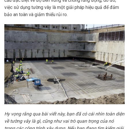
cầu đặc biệt về độ bền vững và chống rung động, do đó,
việc sử dụng tường vây là một giải pháp hiệu quả để đảm
bảo an toàn và giảm thiểu rủi ro.
Hy vọng rằng qua bài viết này, bạn đã có cái nhìn toàn diện
về tường vây là gì, cũng như vai trò quan trọng của nó
trong các công trình xây dựng. Nếu bạn đang tìm kiếm giải