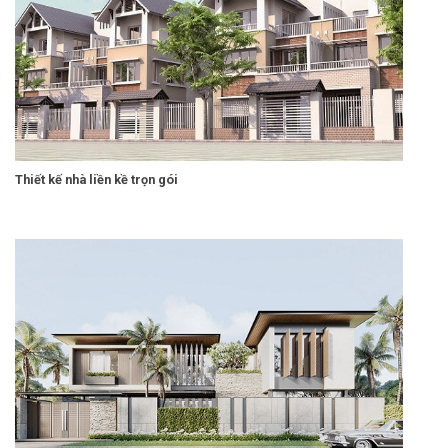
Thiết kế nhà liền kề trọn gói