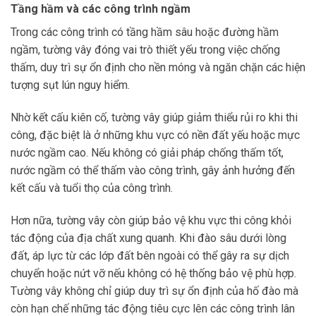
Tầng hầm và các công trình ngầm
Trong các công trình có tầng hầm sâu hoặc đường hầm
ngầm, tường vây đóng vai trò thiết yếu trong việc chống
thấm, duy trì sự ổn định cho nền móng và ngăn chặn các hiện
tượng sụt lún nguy hiểm.
Nhờ kết cấu kiên cố, tường vây giúp giảm thiểu rủi ro khi thi
công, đặc biệt là ở những khu vực có nền đất yếu hoặc mực
nước ngầm cao. Nếu không có giải pháp chống thấm tốt,
nước ngầm có thể thấm vào công trình, gây ảnh hưởng đến
kết cấu và tuổi thọ của công trình.
Hơn nữa, tường vây còn giúp bảo vệ khu vực thi công khỏi
tác động của địa chất xung quanh. Khi đào sâu dưới lòng
đất, áp lực từ các lớp đất bên ngoài có thể gây ra sự dịch
chuyển hoặc nứt vỡ nếu không có hệ thống bảo vệ phù hợp.
Tường vây không chỉ giúp duy trì sự ổn định của hố đào mà
còn hạn chế những tác động tiêu cực lên các công trình lân