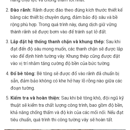
Đào rãnh:
Rãnh được đào theo đúng kích thước thiết kế
bằng các thiết bị chuyên dụng, đảm bảo độ sâu và bề
rộng phù hợp. Trong quá trình này, dung dịch giữ vững
thành rãnh sẽ được bơm vào để tránh sạt lở đất.
Lắp đặt hệ thống thanh chặn và khung thép:
Sau khi
đạt đến độ sâu mong muốn, các thanh chặn sẽ được lắp
vào để định hình tường vây. Khung thép cũng được đặt
vào vị trí nhằm tăng cường độ bền của bức tường.
Đổ bê tông:
Bê tông sẽ được đổ vào rãnh đã chuẩn bị
sẵn, đảm bảo không có khe hở hay lỗ rỗng nào giữa các
đoạn tường.
Kiểm tra và hoàn thiện:
Sau khi bê tông khô, đội ngũ kỹ
thuật sẽ kiểm tra chất lượng công trình, bao gồm độ bền,
khả năng chống thấm và độ kín của các mối nối. Nếu đạt
tiêu chuẩn, quá trình thi công tường vây sẽ hoàn tất.