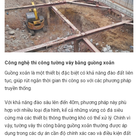
Công nghệ thi công tường vây bằng guồng xoắn
Guồng xoắn là một thiết bị đặc biệt có khả năng đào đất liên
tục, giúp rút ngắn thời gian thi công so với các phương pháp
truyền thống.
Với khả năng đào sâu lên đến 40m, phương pháp này phù
hợp với nhiều loại địa hình, kể cả những vùng có đá siêu
cứng mà các thiết bị thông thường khó có thể xử lý. Chính vì
vậy, tường vây thi công bằng guồng xoắn thường được áp
dụng trong các dự án cần độ chính xác cao và điều kiện đất