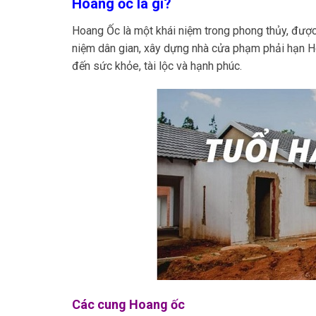
Hoang ốc là gì?
Hoang Ốc là một khái niệm trong phong thủy, được
niệm dân gian, xây dựng nhà cửa phạm phải hạn 
đến sức khỏe, tài lộc và hạnh phúc.
Các cung Hoang ốc