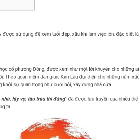
y được sử dụng để xem tuổi đẹp, xấu khi làm việc lớn, đặc biệt là
a học cổ phương Đông, được xem như một lời khuyên cho những a
đời. Theo quan niệm dân gian, Kim Lâu đại diện cho những năm xấu
 khởi sự quan trọng như cưới hỏi, xây dựng nhà cửa.
nhà, lấy vợ, tậu trâu thì đừng
” đã được lưu truyền qua nhiều thế 
ng ta.