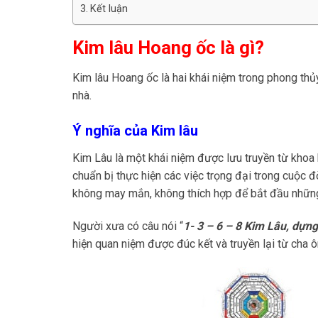
Kết luận
Kim lâu Hoang ốc là gì?
Kim lâu Hoang ốc là hai khái niệm trong phong thủ
nhà.
Ý nghĩa của Kim lâu
Kim Lâu là một khái niệm được lưu truyền từ kho
chuẩn bị thực hiện các việc trọng đại trong cuộc 
không may mắn, không thích hợp để bắt đầu những
Người xưa có câu nói “
1- 3 – 6 – 8 Kim Lâu, dựng 
hiện quan niệm được đúc kết và truyền lại từ cha ô