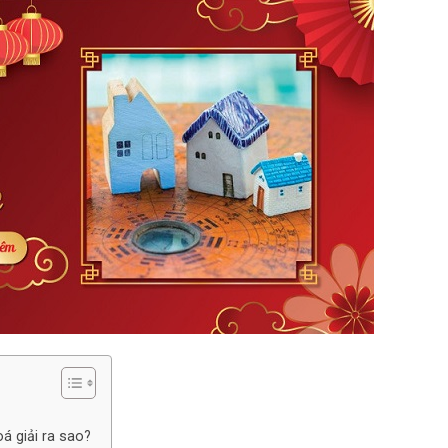
á giải ra sao?