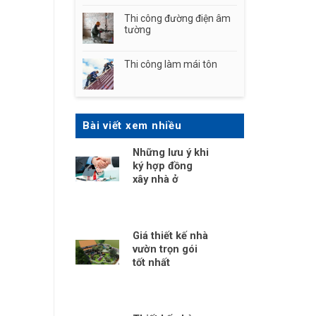
Thi công đường điện âm
tường
Thi công làm mái tôn
Bài viết xem nhiều
Những lưu ý khi
ký hợp đồng
xây nhà ở
Giá thiết kế nhà
vườn trọn gói
tốt nhất