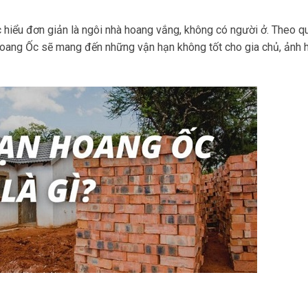
 hiểu đơn giản là ngôi nhà hoang vắng, không có người ở. Theo q
Hoang Ốc sẽ mang đến những vận hạn không tốt cho gia chủ, ảnh