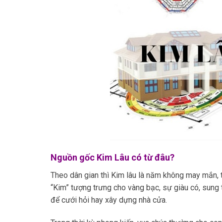
Nguồn gốc Kim Lâu có từ đâu?
Theo dân gian thì Kim lâu là năm không may mắn, 
“Kim” tượng trưng cho vàng bạc, sự giàu có, sung 
để cưới hỏi hay xây dựng nhà cửa.