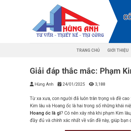
Chuyển
đến
C
nội
dung
TRANG CHỦ
GIỚI THIỆU
Giải đáp thắc mắc: Phạm Ki
Hùng Anh
24/01/2025
3,188
Từ xa xưa, con người đã luôn trân trọng và đề cao
Kim lâu và Hoang ốc là hai trong số những khái n
Hoang ốc là gì
? Có nên xây nhà khi phạm Kim lâu
đầy đủ và chính xác nhất về vấn đề này, giúp bạn 