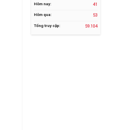
Hôm nay:
41
Hôm qua:
53
Tổng truy cập:
59.104