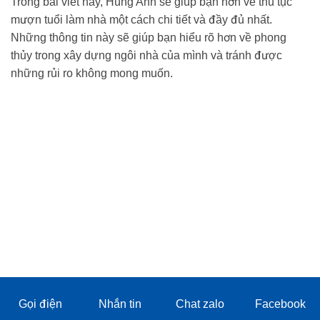
Trong bài viết này, Hùng Anh sẽ giúp bạn hơn về thủ tục
mượn tuổi làm nhà một cách chi tiết và đầy đủ nhất. Những
thông tin này sẽ giúp bạn hiểu rõ hơn về phong thủy trong
xây dựng ngôi nhà của mình và tránh được những rủi ro
không mong muốn.
Gọi điện
Nhắn tin
Chat zalo
Facebook