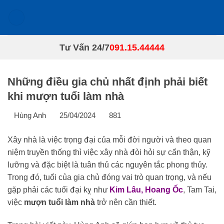
Chuyển
đến
nội
dung
Tư Vấn 24/7
091.15.44444
Những điều gia chủ nhất định phải biết
khi mượn tuổi làm nhà
Hùng Anh
25/04/2024
881
Xây nhà là việc trọng đại của mỗi đời người và theo quan
niệm truyền thống thì việc xây nhà đòi hỏi sự cẩn thận, kỹ
lưỡng và đặc biệt là tuân thủ các nguyên tắc phong thủy.
Trong đó, tuổi của gia chủ đóng vai trò quan trọng, và nếu
gặp phải các tuổi đại kỵ như
Kim Lâu, Hoang Ốc
, Tam Tai,
việc
mượn tuổi làm nhà
trở nên cần thiết.