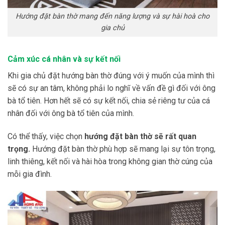
Hướng đặt bàn thờ mang đến năng lượng và sự hài hoà cho
gia chủ
Cảm
xúc cá nhân và sự kết nối
Khi gia chủ đặt hướng bàn thờ đúng với ý muốn của mình thì
sẽ có sự an tâm, không phải lo nghĩ về vấn đề gì đối với ông
bà tổ tiên. Hơn hết sẽ có sự kết nối, chia sẻ riêng tư của cá
nhân đối với ông bà tổ tiên của mình.
Có
thể thấy
, việc chọn
hướng đặt
bàn thờ
sẽ rất quan
trọng.
H
ướng đặt
bàn thờ
phù hợp sẽ mang lại sự tôn trọng,
linh thiêng, kết nối và hài hòa trong không gian thờ cúng
của
mỗi gia đình.