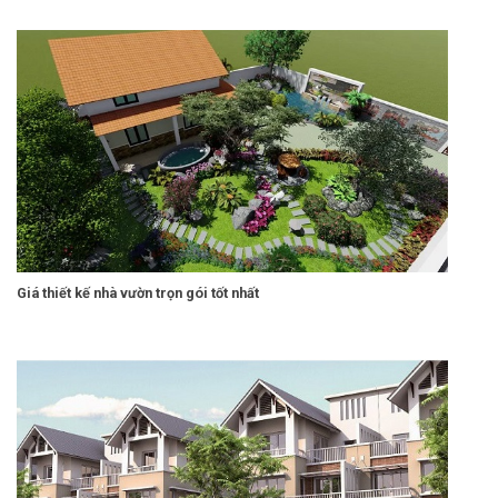
Giá thiết kế nhà vườn trọn gói tốt nhất