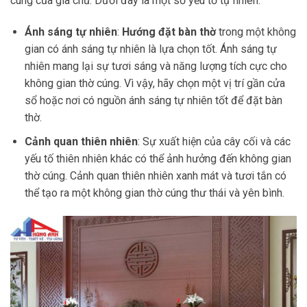
cúng của gia chủ. Dưới đây là một số yếu tố tự nhiên:
Ánh sáng tự nhiên
:
Hướng đặt
bàn thờ
trong một không
gian có ánh sáng tự nhiên là lựa chọn tốt. Ánh sáng tự
nhiên mang lại sự tươi sáng và năng lượng tích cực cho
không gian thờ cúng. Vì vậy, hãy chọn một vị trí gần cửa
sổ hoặc nơi có nguồn ánh sáng tự nhiên tốt để đặt bàn
thờ.
Cảnh quan thiên nhiên
: Sự xuất hiện của cây cối và các
yếu tố thiên nhiên khác có thể ảnh hưởng đến không gian
thờ cúng. Cảnh quan thiên nhiên xanh mát và tươi tắn có
thể tạo ra một không gian thờ cúng thư thái và yên bình.