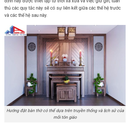
định này được thiết lập từ thời xa xưa và việc giữ
gìn,
tuân
thủ các quy tắc này
sẽ có
sự liên kết giữ
a các thế hệ trước
và các thế hệ sau
này.
Hướng đặt bàn thờ có thể dựa trên truyền thống và lịch sử của
mỗi tôn giáo