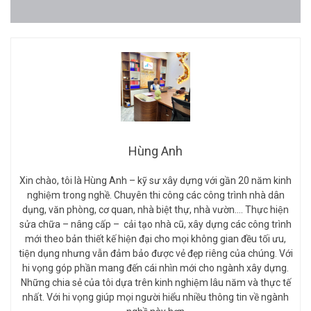
Hùng Anh
Xin chào, tôi là Hùng Anh – kỹ sư xây dựng với gần 20 năm kinh
nghiệm trong nghề. Chuyên thi công các công trình nhà dân
dụng, văn phòng, cơ quan, nhà biệt thự, nhà vườn…. Thực hiện
sửa chữa – nâng cấp – cải tạo nhà cũ, xây dựng các công trình
mới theo bản thiết kế hiện đại cho mọi không gian đều tối ưu,
tiện dụng nhưng vẫn đảm bảo được vẻ đẹp riêng của chúng. Với
hi vọng góp phần mang đến cái nhìn mới cho ngành xây dựng.
Những chia sẻ của tôi dựa trên kinh nghiệm lâu năm và thực tế
nhất. Với hi vọng giúp mọi người hiểu nhiều thông tin về ngành