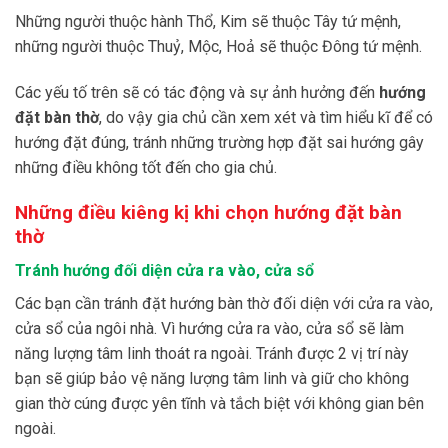
Những người thuộc hành Thổ, Kim sẽ thuộc Tây tứ mệnh,
những người thuộc Thuỷ, Mộc, Hoả sẽ thuộc Đông tứ mệnh.
Các yếu tố trên sẽ có tác động và sự ảnh hưởng đến
hướng
đặt bàn thờ
, do vậy gia chủ cần xem xét và tìm hiểu kĩ để có
hướng đặt đúng, tránh những trường hợp đặt sai hướng gây
những điều không tốt đến cho gia chủ.
Những điều kiêng kị khi chọn hướng đặt bàn
thờ
Tránh hướng đối diện cửa ra vào, cửa sổ
Các bạn cần tránh đặt hướng bàn thờ đối diện với cửa ra vào,
cửa sổ của ngôi nhà. Vì hướng cửa ra vào, cửa sổ sẽ làm
năng lượng tâm linh thoát ra ngoài. Tránh được 2 vị trí này
bạn sẽ giúp bảo vệ năng lượng tâm linh và giữ cho không
gian thờ cúng được yên tĩnh và tắch biệt với không gian bên
ngoài.