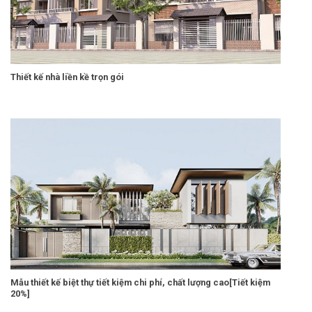
Thiết kế nhà liền kề trọn gói
Mẫu thiết kế biệt thự tiết kiệm chi phí, chất lượng cao[Tiết kiệm
20%]