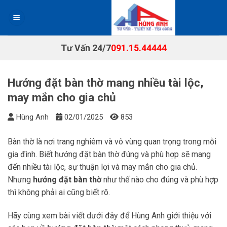
Chuyển
đến
nội
dung
Tư Vấn 24/7
091.15.44444
Hướng đặt bàn thờ mang nhiều tài lộc,
may mắn cho gia chủ
Hùng Anh
02/01/2025
853
Bàn thờ là nơi trang nghiêm và vô vùng quan trọng trong mỗi
gia đình. Biết hướng đặt bàn thờ đúng và phù hợp sẽ mang
đến nhiều tài lộc, sự thuận lợi và may mắn cho gia chủ.
Nhưng
hướng đặt bàn thờ
như thế nào cho đúng và phù hợp
thì không phải ai cũng biết rõ.
Hãy cùng xem bài viết dưới đây để Hùng Anh giới thiệu với