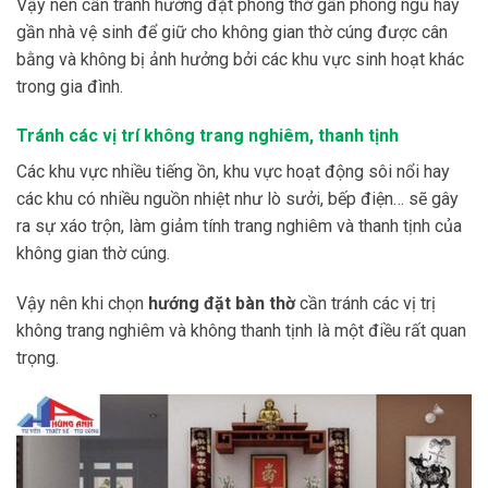
Vậy nên cần tránh hướng đặt phòng thờ gần phòng ngủ hay
gần nhà vệ sinh để giữ cho không gian thờ cúng được cân
bằng và không bị ảnh hưởng bởi các khu vực sinh hoạt khác
trong gia đình.
Tránh các vị trí không trang nghiêm, thanh tịnh
Các khu vực nhiều tiếng ồn, khu vực hoạt động sôi nổi hay
các khu có nhiều nguồn nhiệt như lò sưởi, bếp điện… sẽ gây
ra sự xáo trộn, làm giảm tính trang nghiêm và thanh tịnh của
không gian thờ cúng.
Vậy nên khi chọn
hướng đặt bàn thờ
cần tránh các vị trị
không trang nghiêm và không thanh tịnh là một điều rất quan
trọng.