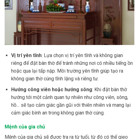
Vị trí yên tĩnh
: Lựa chọn vị trí yên tĩnh và không gian
riêng để đặt bàn thờ để tránh những nơi có nhiều tiếng ồn
hoặc qua lại tấp nập. Môi trường yên tĩnh giúp tạo ra
không gian thờ cúng tĩnh lặng và riêng tư.
Hướng công viên hoặc hướng sông
: Khi đặt bàn thờ
hướng tới một cảnh quan tự nhiên như công viên, sông,
hồ… sẽ tạo cảm giác gần gũi với thiên nhiên và mang lại
cảm giác bình an trong không gian thờ cúng.
Mệnh của gia chủ
Mệnh của gia chủ sẽ được tra ra từ tuổi, từ đó có thể gieo