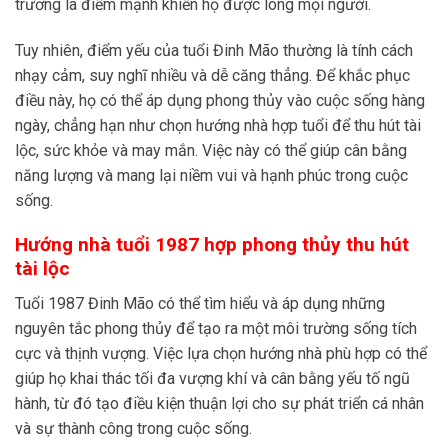
trương là điểm mạnh khiến họ được lòng mọi người.
Tuy nhiên, điểm yếu của tuổi Đinh Mão thường là tính cách
nhạy cảm, suy nghĩ nhiều và dễ căng thẳng. Để khắc phục
điều này, họ có thể áp dụng phong thủy vào cuộc sống hàng
ngày, chẳng hạn như chọn hướng nhà hợp tuổi để thu hút tài
lộc, sức khỏe và may mắn. Việc này có thể giúp cân bằng
năng lượng và mang lại niềm vui và hạnh phúc trong cuộc
sống.
Hướng nhà tuổi 1987 hợp phong thủy thu hút
tài lộc
Tuổi 1987 Đinh Mão có thể tìm hiểu và áp dụng những
nguyên tắc phong thủy để tạo ra một môi trường sống tích
cực và thịnh vượng. Việc lựa chọn hướng nhà phù hợp có thể
giúp họ khai thác tối đa vượng khí và cân bằng yếu tố ngũ
hành, từ đó tạo điều kiện thuận lợi cho sự phát triển cá nhân
và sự thành công trong cuộc sống.