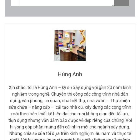
Hùng Anh
Xin chào, tôi là Hùng Anh – kỹ sư xây dựng với gần 20 năm kinh
nghiệm trong nghề. Chuyên thi công các công trình nhà dân
dụng, văn phòng, cơ quan, nhà biệt thự, nhà vườn…. Thực hiện
sửa chữa – nâng cấp – cải tạo nhà cũ, xây dựng các công trình
mới theo bản thiết kế hiện đại cho mọi không gian đều tối ưu,
tiện dụng nhưng vẫn đảm bảo được vẻ đẹp riêng của chúng. Với
hi vọng góp phần mang đến cái nhìn mới cho ngành xây dựng.
Những chia sẻ của tôi dựa trên kinh nghiệm lâu năm và thực tế
nhất. Với hi vọng giúp mọi người hiểu nhiều thông tin về ngành