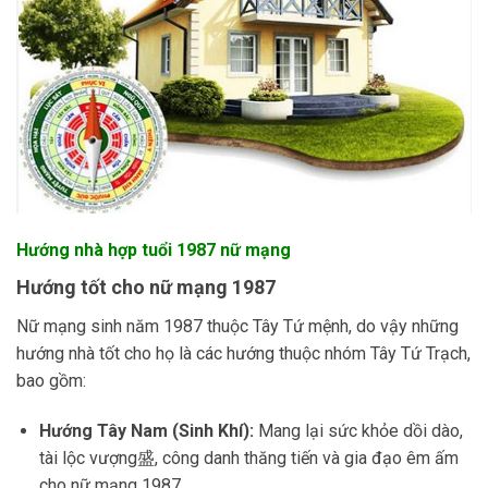
Hướng nhà hợp tuổi 1987 nữ mạng
Hướng tốt cho nữ mạng 1987
Nữ mạng sinh năm 1987 thuộc Tây Tứ mệnh, do vậy những
hướng nhà tốt cho họ là các hướng thuộc nhóm Tây Tứ Trạch,
bao gồm:
Hướng Tây Nam (Sinh Khí):
Mang lại sức khỏe dồi dào,
tài lộc vượng盛, công danh thăng tiến và gia đạo êm ấm
cho nữ mạng 1987.