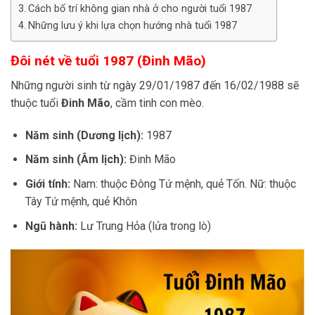
Cách bố trí không gian nhà ở cho người tuổi 1987
Những lưu ý khi lựa chọn hướng nhà tuổi 1987
Đôi nét về tuổi 1987 (Đinh Mão)
Những người sinh từ ngày 29/01/1987 đến 16/02/1988 sẽ
thuộc tuổi
Đinh Mão
, cầm tinh con mèo.
Năm sinh (Dương lịch):
1987
Năm sinh (Âm lịch):
Đinh Mão
Giới tính:
Nam: thuộc Đông Tứ mệnh, quẻ Tốn. Nữ: thuộc
Tây Tứ mệnh, quẻ Khôn
Ngũ hành:
Lư Trung Hỏa (lửa trong lò)