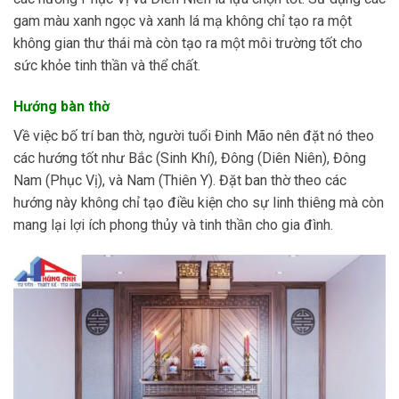
gam màu xanh ngọc và xanh lá mạ không chỉ tạo ra một
không gian thư thái mà còn tạo ra một môi trường tốt cho
sức khỏe tinh thần và thể chất.
Hướng bàn thờ
Về việc bố trí ban thờ, người tuổi Đinh Mão nên đặt nó theo
các hướng tốt như Bắc (Sinh Khí), Đông (Diên Niên), Đông
Nam (Phục Vị), và Nam (Thiên Y). Đặt ban thờ theo các
hướng này không chỉ tạo điều kiện cho sự linh thiêng mà còn
mang lại lợi ích phong thủy và tinh thần cho gia đình.