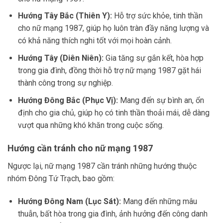
Hướng Tây Bắc (Thiên Y):
Hỗ trợ sức khỏe, tinh thần
cho nữ mạng 1987, giúp họ luôn tràn đầy năng lượng và
có khả năng thích nghi tốt với mọi hoàn cảnh.
Hướng Tây (Diên Niên):
Gia tăng sự gắn kết, hòa hợp
trong gia đình, đồng thời hỗ trợ nữ mạng 1987 gặt hái
thành công trong sự nghiệp.
Hướng Đông Bắc (Phục Vị):
Mang đến sự bình an, ổn
định cho gia chủ, giúp họ có tinh thần thoải mái, dễ dàng
vượt qua những khó khăn trong cuộc sống.
Hướng cần tránh cho nữ mạng 1987
Ngược lại, nữ mạng 1987 cần tránh những hướng thuộc
nhóm Đông Tứ Trạch, bao gồm:
Hướng Đông Nam (Lục Sát):
Mang đến những mâu
thuẫn, bất hòa trong gia đình, ảnh hưởng đến công danh