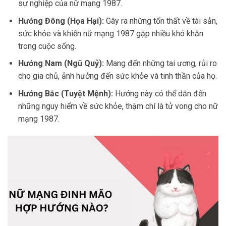
sự nghiệp của nữ mạng 1987.
Hướng Đông (Họa Hại):
Gây ra những tổn thất về tài sản,
sức khỏe và khiến nữ mạng 1987 gặp nhiều khó khăn
trong cuộc sống.
Hướng Nam (Ngũ Quỷ):
Mang đến những tai ương, rủi ro
cho gia chủ, ảnh hưởng đến sức khỏe và tinh thần của họ.
Hướng Bắc (Tuyệt Mệnh):
Hướng này có thể dẫn đến
những nguy hiểm về sức khỏe, thậm chí là tử vong cho nữ
mạng 1987.