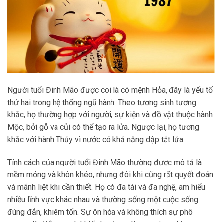
Người tuổi Đinh Mão được coi là có mệnh Hỏa, đây là yếu tố
thứ hai trong hệ thống ngũ hành. Theo tương sinh tương
khắc, họ thường hợp với người, sự kiện và đồ vật thuộc hành
Mộc, bởi gỗ và củi có thể tạo ra lửa. Ngược lại, họ tương
khắc với hành Thủy vì nước có khả năng dập tắt lửa.
Tính cách của người tuổi Đinh Mão thường được mô tả là
mềm mỏng và khôn khéo, nhưng đôi khi cũng rất quyết đoán
và mãnh liệt khi cần thiết. Họ có đa tài và đa nghệ, am hiểu
nhiều lĩnh vực khác nhau và thường sống một cuộc sống
đúng đắn, khiêm tốn. Sự ôn hòa và không thích sự phô