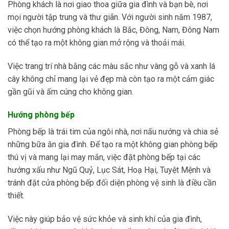
Phòng khách là nơi giao thoa giữa gia đình và bạn bè, nơi
mọi người tập trung và thư giãn. Với người sinh năm 1987,
việc chọn hướng phòng khách là Bắc, Đông, Nam, Đông Nam
có thể tạo ra một không gian mở rộng và thoải mái.
Việc trang trí nhà bằng các màu sắc như vàng gỗ và xanh lá
cây không chỉ mang lại vẻ đẹp mà còn tạo ra một cảm giác
gần gũi và ấm cúng cho không gian.
Hướng phòng bếp
Phòng bếp là trái tim của ngôi nhà, nơi nấu nướng và chia sẻ
những bữa ăn gia đình. Để tạo ra một không gian phòng bếp
thú vị và mang lại may mắn, việc đặt phòng bếp tại các
hướng xấu như Ngũ Quỷ, Lục Sát, Hoạ Hại, Tuyệt Mệnh và
tránh đặt cửa phòng bếp đối diện phòng vệ sinh là điều cần
thiết.
Việc này giúp bảo vệ sức khỏe và sinh khí của gia đình,