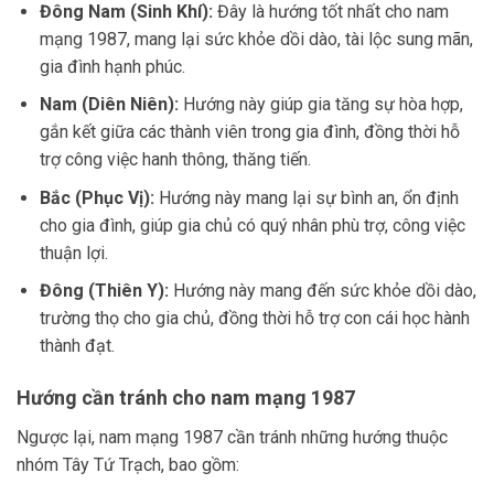
Đông Nam (Sinh Khí):
Đây là hướng tốt nhất cho nam
mạng 1987, mang lại sức khỏe dồi dào, tài lộc sung mãn,
gia đình hạnh phúc.
Nam (Diên Niên):
Hướng này giúp gia tăng sự hòa hợp,
gắn kết giữa các thành viên trong gia đình, đồng thời hỗ
trợ công việc hanh thông, thăng tiến.
Bắc (Phục Vị):
Hướng này mang lại sự bình an, ổn định
cho gia đình, giúp gia chủ có quý nhân phù trợ, công việc
thuận lợi.
Đông (Thiên Y):
Hướng này mang đến sức khỏe dồi dào,
trường thọ cho gia chủ, đồng thời hỗ trợ con cái học hành
thành đạt.
Hướng cần tránh cho nam mạng 1987
Ngược lại, nam mạng 1987 cần tránh những hướng thuộc
nhóm Tây Tứ Trạch, bao gồm: