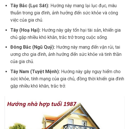
Tây Bắc (Lục Sát):
Hướng này mang lại lục đục, mâu
thuẫn trong gia đình, ảnh hưởng đến sức khỏe và công
việc của gia chủ.
Tây (Hoạ Hại):
Hướng này gây tổn hại tài sản, khiến gia
chủ gặp nhiều khó khăn, trắc trở trong cuộc sống.
Đông Bắc (Ngũ Quỷ):
Hướng này mang đến vận rủi, tai
ương cho gia đình, ảnh hưởng đến sức khỏe và tinh thần
của gia chủ.
Tây Nam (Tuyệt Mệnh):
Hướng này gây nguy hiểm cho
sức khỏe, tính mạng của gia chủ, đồng thời khiến gia đình
gặp nhiều khó khăn, trắc trở.