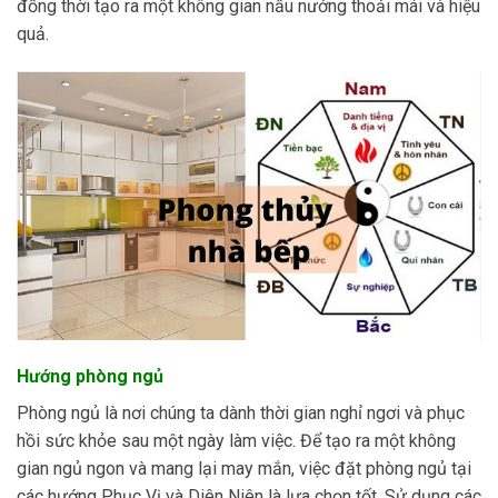
đồng thời tạo ra một không gian nấu nướng thoải mái và hiệu
quả.
Hướng phòng ngủ
Phòng ngủ là nơi chúng ta dành thời gian nghỉ ngơi và phục
hồi sức khỏe sau một ngày làm việc. Để tạo ra một không
gian ngủ ngon và mang lại may mắn, việc đặt phòng ngủ tại
các hướng Phục Vị và Diên Niên là lựa chọn tốt. Sử dụng các