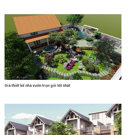
Giá thiết kế nhà vườn trọn gói tốt nhất