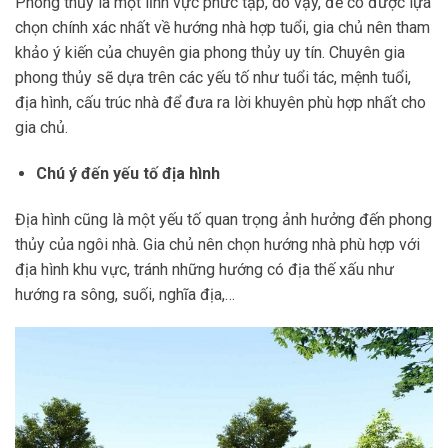
Phong thủy là một lĩnh vực phức tạp, do vậy, để có được lựa
chọn chính xác nhất về hướng nhà hợp tuổi, gia chủ nên tham
khảo ý kiến của chuyên gia phong thủy uy tín. Chuyên gia
phong thủy sẽ dựa trên các yếu tố như tuổi tác, mệnh tuổi,
địa hình, cấu trúc nhà để đưa ra lời khuyên phù hợp nhất cho
gia chủ.
Chú ý đến yếu tố địa hình
Địa hình cũng là một yếu tố quan trọng ảnh hưởng đến phong
thủy của ngôi nhà. Gia chủ nên chọn hướng nhà phù hợp với
địa hình khu vực, tránh những hướng có địa thế xấu như
hướng ra sông, suối, nghĩa địa,…