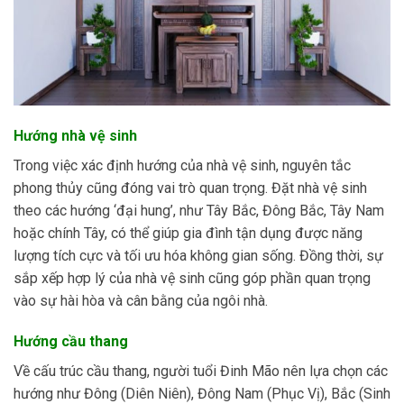
Hướng nhà vệ sinh
Trong việc xác định hướng của nhà vệ sinh, nguyên tắc
phong thủy cũng đóng vai trò quan trọng. Đặt nhà vệ sinh
theo các hướng ‘đại hung’, như Tây Bắc, Đông Bắc, Tây Nam
hoặc chính Tây, có thể giúp gia đình tận dụng được năng
lượng tích cực và tối ưu hóa không gian sống. Đồng thời, sự
sắp xếp hợp lý của nhà vệ sinh cũng góp phần quan trọng
vào sự hài hòa và cân bằng của ngôi nhà.
Hướng cầu thang
Về cấu trúc cầu thang, người tuổi Đinh Mão nên lựa chọn các
hướng như Đông (Diên Niên), Đông Nam (Phục Vị), Bắc (Sinh