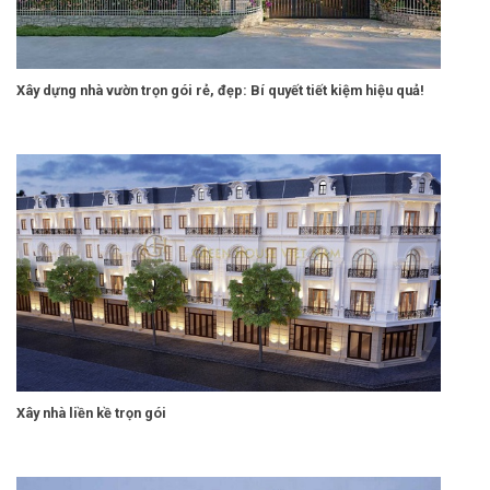
Xây dựng nhà vườn trọn gói rẻ, đẹp: Bí quyết tiết kiệm hiệu quả!
Xây nhà liền kề trọn gói