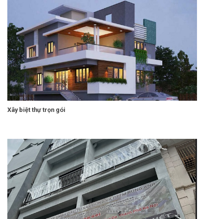
Xây biệt thự trọn gói