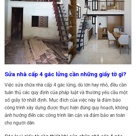
Sửa nhà cấp 4 gác lửng cần những giấy tờ gì?
Việc sửa chữa nhà cấp 4 gác lửng, dù lớn hay nhỏ, đều cần
tuân thủ các quy định của pháp luật và thường yêu cầu một
số giấy tờ nhất định
.
Mục đích của việc này là đảm bảo
công trình xây dựng được thực hiện đúng quy hoạch, không
ảnh hưởng đến các công trình lân cận và đảm bảo an toàn
cho người dân.