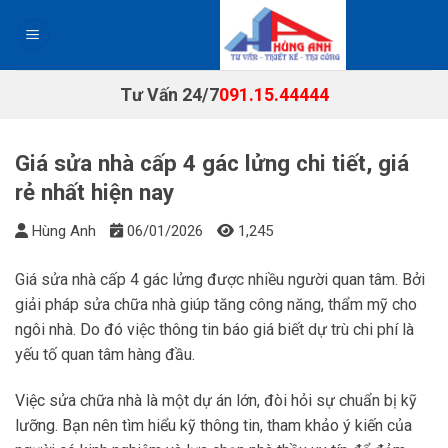
Chuyển
đến
nội
dung
Tư Vấn 24/7
091.15.44444
Giá sửa nhà cấp 4 gác lửng chi tiết, giá
rẻ nhất hiện nay
Hùng Anh
06/01/2026
1,245
Giá sửa nhà cấp 4 gác lửng được nhiều người quan tâm. Bởi
giải pháp sửa chữa nhà giúp tăng công năng, thẩm mỹ cho
ngôi nhà. Do đó việc thông tin báo giá biết dự trù chi phí là
yếu tố quan tâm hàng đầu.
Việc sửa chữa nhà là một dự án lớn, đòi hỏi sự chuẩn bị kỹ
lưỡng. Bạn nên tìm hiểu kỹ thông tin, tham khảo ý kiến của