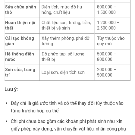
Sửa chữa phần
Diện tích, mức độ hư
800.000 –
thô
hỏng, chất liệu
1.500.000
Hoàn thiện nội
Chất liệu sàn, tường, trần,
1.200.000 –
thất
thiết bị vệ sinh
2.500.000
Cải tạo không
Xây thêm phòng, phá dỡ
Tùy thuộc vào
gian
tường
quy mô
Hệ thống điện
Độ phức tạp, số lượng
500.000 –
nước
thiết bị
800.000
Sơn sửa, trang
200.000 –
Loại sơn, diện tích sơn
trí
500.000
Lưu ý:
Đây chỉ là giá ước tính và có thể thay đổi tùy thuộc vào
từng trường hợp cụ thể.
Chi phí chưa bao gồm các khoản phí phát sinh như xin
giấy phép xây dựng, vận chuyển vật liệu, nhân công phụ