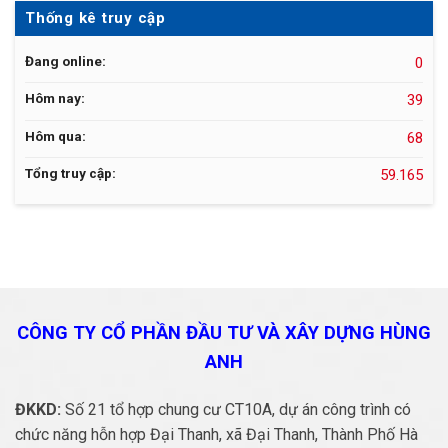
Thống kê truy cập
Đang online:
0
Hôm nay:
39
Hôm qua:
68
Tổng truy cập:
59.165
CÔNG TY CỔ PHẦN ĐẦU TƯ VÀ
XÂY DỰNG HÙNG
ANH
ĐKKD:
Số 21 tổ hợp chung cư CT10A, dự án công trình có
chức năng hỗn hợp Đại Thanh, xã Đại Thanh, Thành Phố Hà