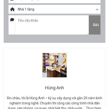
Hùng Anh
Xin chào, tôi là Hùng Anh – kỹ sư xây dựng với gần 20 năm kinh
nghiệm trong nghề. Chuyên thi công các công trình nhà dân
dụng, văn phòng, cơ quan, nhà biệt thự, nhà vườn…. Thực hiện