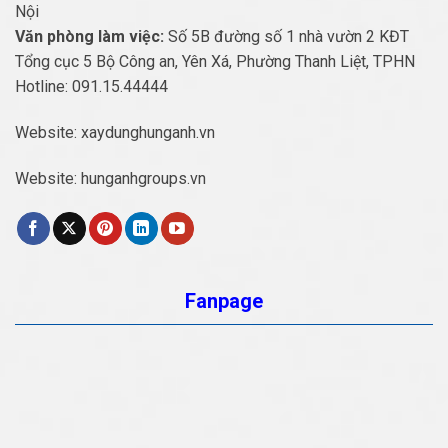
Nội
Văn phòng làm việc:
Số 5B đường số 1 nhà vườn 2 KĐT
Tổng cục 5 Bộ Công an, Yên Xá, Phường Thanh Liệt, TPHN
Hotline:
091.15.44444
Website:
xaydunghunganh.vn
Website:
hunganhgroups.vn
Fanpage