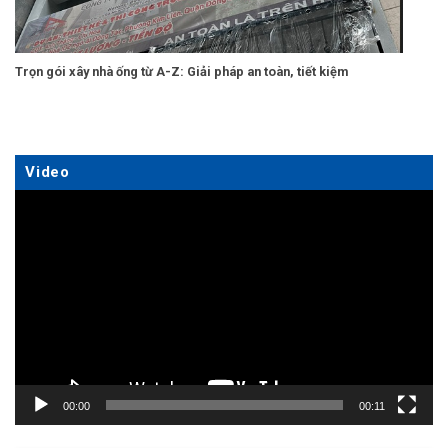
Trọn gói xây nhà ống từ A-Z: Giải pháp an toàn, tiết kiệm
Video
Trình
chơi
Video
00:00
00:11