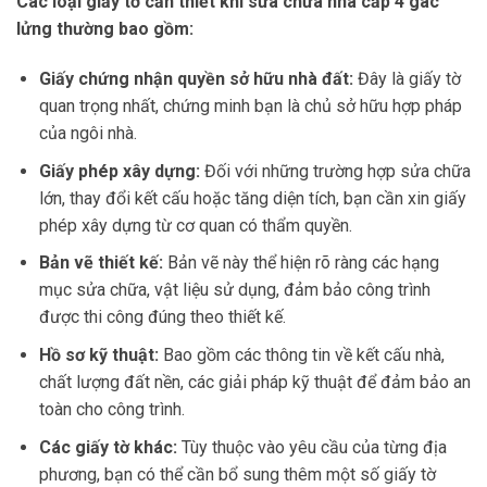
Các loại giấy tờ cần thiết khi sửa chữa nhà cấp 4 gác
lửng thường bao gồm:
Giấy chứng nhận quyền sở hữu nhà đất:
Đây là giấy tờ
quan trọng nhất, chứng minh bạn là chủ sở hữu hợp pháp
của ngôi nhà.
Giấy phép xây dựng:
Đối với những trường hợp sửa chữa
lớn, thay đổi kết cấu hoặc tăng diện tích, bạn cần xin giấy
phép xây dựng từ cơ quan có thẩm quyền.
Bản vẽ thiết kế:
Bản vẽ này thể hiện rõ ràng các hạng
mục sửa chữa, vật liệu sử dụng, đảm bảo công trình
được thi công đúng theo thiết kế.
Hồ sơ kỹ thuật:
Bao gồm các thông tin về kết cấu nhà,
chất lượng đất nền, các giải pháp kỹ thuật để đảm bảo an
toàn cho công trình.
Các giấy tờ khác:
Tùy thuộc vào yêu cầu của từng địa
phương, bạn có thể cần bổ sung thêm một số giấy tờ