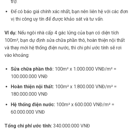
trợ.
Để có báo giá chính xác nhất, bạn nên liên hệ với các đơn
vị thi công uy tín để được khảo sát và tư vấn.
Ví dụ:
Nếu ngôi nhà cấp 4 gác lửng của bạn có diện tích
100m², bạn dự định sửa chữa phần thô, hoàn thiện nội thất
và thay mới hệ thống điện nước, thì chi phí ước tính sẽ rơi
vào khoảng:
Sửa chữa phần thô:
100m² x 1.000.000 VNĐ/m² =
100.000.000 VNĐ
Hoàn thiện nội thất:
100m² x 1.800.000 VNĐ/m² =
180.000.000 VNĐ
Hệ thống điện nước:
100m² x 600.000 VNĐ/m² =
60.000.000 VNĐ
Tổng chi phí ước tính:
340.000.000 VNĐ