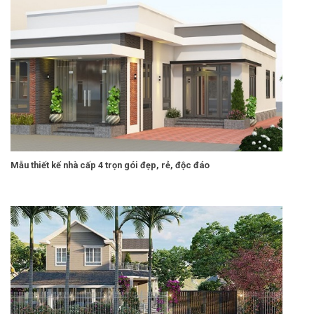
Mẫu thiết kế nhà cấp 4 trọn gói đẹp, rẻ, độc đáo