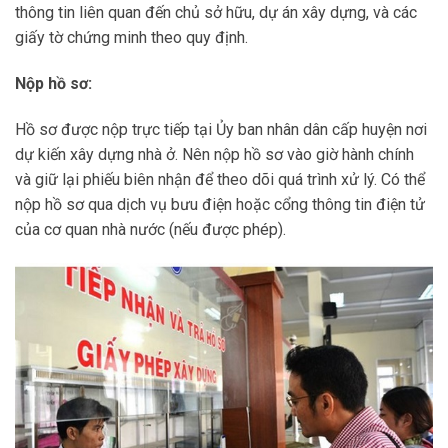
thông tin liên quan đến chủ sở hữu, dự án xây dựng, và các
giấy tờ chứng minh theo quy định.
Nộp hồ sơ:
Hồ sơ được nộp trực tiếp tại Ủy ban nhân dân cấp huyện nơi
dự kiến xây dựng nhà ở. Nên nộp hồ sơ vào giờ hành chính
và giữ lại phiếu biên nhận để theo dõi quá trình xử lý. Có thể
nộp hồ sơ qua dịch vụ bưu điện hoặc cổng thông tin điện tử
của cơ quan nhà nước (nếu được phép).