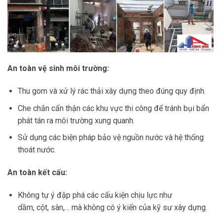
An toàn vệ sinh môi trường:
Thu gom và xử lý rác thải xây dựng theo đúng quy định.
Che chắn cẩn thận các khu vực thi công để tránh bụi bẩn
phát tán ra môi trường xung quanh.
Sử dụng các biện pháp bảo vệ nguồn nước và hệ thống
thoát nước.
An toàn kết cấu:
Không tự ý đập phá các cấu kiện chịu lực như
dầm, cột, sàn,… mà không có ý kiến của kỹ sư xây dựng.