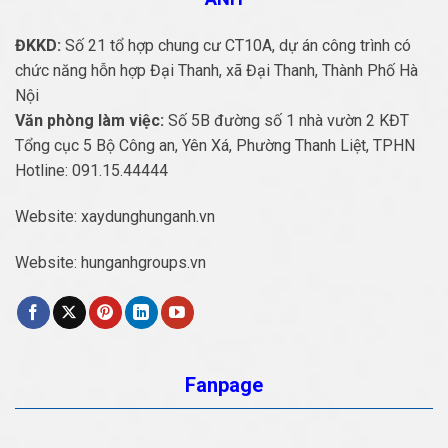
ĐKKD:
Số 21 tổ hợp chung cư CT10A, dự án công trình có
chức năng hỗn hợp Đại Thanh, xã Đại Thanh, Thành Phố Hà
Nội
Văn phòng làm việc:
Số 5B đường số 1 nhà vườn 2 KĐT
Tổng cục 5 Bộ Công an, Yên Xá, Phường Thanh Liệt, TPHN
Hotline:
091.15.44444
Website:
xaydunghunganh.vn
Website:
hunganhgroups.vn
Fanpage