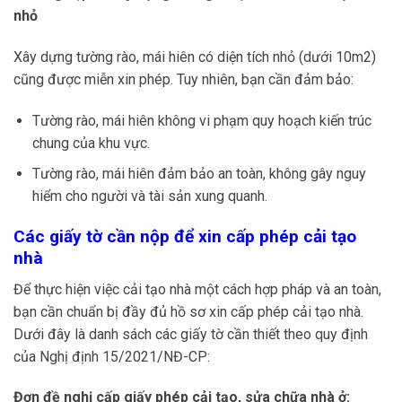
nhỏ
Xây dựng tường rào, mái hiên có diện tích nhỏ (dưới 10m2)
cũng được miễn xin phép. Tuy nhiên, bạn cần đảm bảo:
Tường rào, mái hiên không vi phạm quy hoạch kiến trúc
chung của khu vực.
Tường rào, mái hiên đảm bảo an toàn, không gây nguy
hiểm cho người và tài sản xung quanh.
Các giấy tờ cần nộp để xin cấp phép cải tạo
nhà
Để thực hiện việc cải tạo nhà một cách hợp pháp và an toàn,
bạn cần chuẩn bị đầy đủ hồ sơ xin cấp phép cải tạo nhà.
Dưới đây là danh sách các giấy tờ cần thiết theo quy định
của Nghị định 15/2021/NĐ-CP:
Đơn đề nghị cấp giấy phép cải tạo, sửa chữa nhà ở: