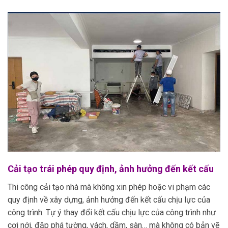
Cải tạo trái phép quy định, ảnh hưởng đến kết cấu
Thi công cải tạo nhà mà không xin phép hoặc vi phạm các
quy định về xây dựng, ảnh hưởng đến kết cấu chịu lực của
công trình. Tự ý thay đổi kết cấu chịu lực của công trình như
cơi nới, đập phá tường, vách, dầm, sàn… mà không có bản vẽ