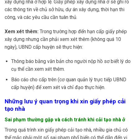
xây dựng nhà ở hợp lệ. Giấy phép xây dựng nhà ở sẽ ghi rõ
các thông tin về chủ sở hữu, dự án xây dựng, thời hạn thi
công, và các yêu cầu cần tuân thủ.
Xem xét thêm:
Trong trường hợp đến hạn cấp giấy phép
xây dựng nhưng cần phải xem xét thêm (không quá 10
ngày), UBND cấp huyện sẽ thực hiện:
Thông báo bằng văn bản cho người nộp hồ sơ biết lý do
cụ thể cần xem xét thêm.
Báo cáo cho cấp trên (cơ quan quản lý trực tiếp UBND
cấp huyện) để xem xét và chỉ đạo thực hiện.
Những lưu ý quan trọng khi xin giấy phép cải
tạo nhà
Sai phạm thường gặp và cách tránh khi cải tạo nhà ở
Trong quá trình xin giấy phép cải tạo nhà, nhiều gia chủ có
thể mắc phải một số sai phạm phổ biến có thể dẫn đến vi