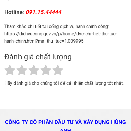
Hotline
:
091.15.44444
Tham khảo chi tiết tại cổng dịch vụ hành chính công:
https://dichvucong.gov.vn/p/home/dvc-chi-tiet-thu-tuc-
hanh-chinh.html?ma_thu_tuc=1.009995
Đánh giá chất lượng
Hãy đánh giá cho chúng tôi để cải thiện chất lượng tốt nhất.
CÔNG TY CỔ PHẦN ĐẦU TƯ VÀ
XÂY DỰNG HÙNG
ANH