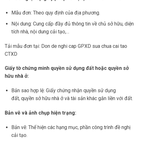
Mẫu đơn: Theo quy định của địa phương.
Nội dung: Cung cấp đầy đủ thông tin về chủ sở hữu, diện
tích nhà, nội dung cải tạo,…
Tải mẫu đơn tại:
Don de nghi cap GPXD sua chua cai tao
CTXD
Giấy tờ chứng minh quyền sử dụng đất hoặc quyền sở
hữu nhà ở:
Bản sao hợp lệ: Giấy chứng nhận quyền sử dụng
đất, quyền sở hữu nhà ở và tài sản khác gắn liền với đất.
Bản vẽ và ảnh chụp hiện trạng:
Bản vẽ: Thể hiện các hạng mục, phần công trình đề nghị
cải tạo.