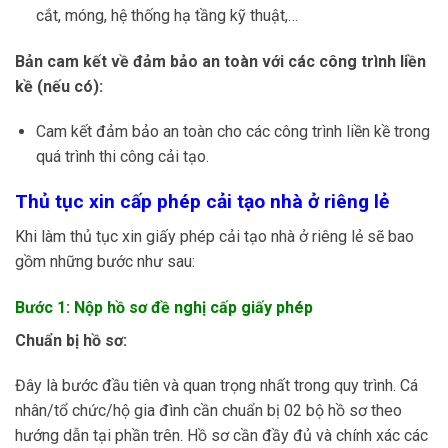
cắt, móng, hệ thống hạ tầng kỹ thuật,…
Bản cam kết về đảm bảo an toàn với các công trình liền
kề (nếu có):
Cam kết đảm bảo an toàn cho các công trình liền kề trong
quá trình thi công cải tạo.
Thủ tục xin cấp phép cải tạo nhà ở riêng lẻ
Khi làm thủ tục xin giấy phép cải tạo nhà ở riêng lẻ sẽ bao
gồm những bước như sau:
Bước 1: Nộp hồ sơ đề nghị cấp giấy phép
Chuẩn bị hồ sơ:
Đây là bước đầu tiên và quan trọng nhất trong quy trình. Cá
nhân/tổ chức/hộ gia đình cần chuẩn bị 02 bộ hồ sơ theo
hướng dẫn tại phần trên. Hồ sơ cần đầy đủ và chính xác các