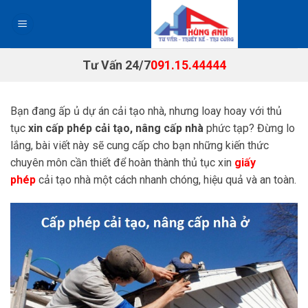
Chuyển
đến
nội
dung
Tư Vấn 24/7
091.15.44444
Bạn đang ấp ủ dự án cải tạo nhà, nhưng loay hoay với thủ
tục
xin cấp phép cải tạo, nâng cấp nhà
phức tạp? Đừng lo
lắng, bài viết này sẽ cung cấp cho bạn những kiến thức
chuyên môn cần thiết để hoàn thành thủ tục xin
giấy
phép
cải tạo nhà một cách nhanh chóng, hiệu quả và an toàn.