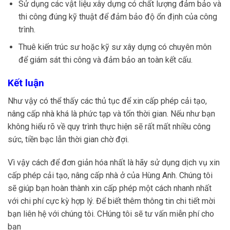
Sử dụng các vật liệu xây dựng có chất lượng đảm bảo và
thi công đúng kỹ thuật để đảm bảo độ ổn định của công
trình.
Thuê kiến trúc sư hoặc kỹ sư xây dựng có chuyên môn
để giám sát thi công và đảm bảo an toàn kết cấu.
Kết luận
Như vậy có thể thấy các thủ tục để xin cấp phép cải tạo,
nâng cấp nhà khá là phức tạp và tốn thời gian. Nếu như bạn
không hiểu rõ về quy trình thực hiện sẽ rất mất nhiều công
sức, tiền bạc lẫn thời gian chờ đợi.
Vì vậy cách để đơn giản hóa nhất là hãy sử dụng dịch vụ xin
cấp phép cải tạo, nâng cấp nhà ở của Hùng Anh. Chúng tôi
sẽ giúp bạn hoàn thành xin cấp phép một cách nhanh nhất
với chi phí cực kỳ hợp lý. Để biết thêm thông tin chi tiết mời
bạn liên hệ với chúng tôi. CHúng tôi sẽ tư vấn miễn phí cho
bạn