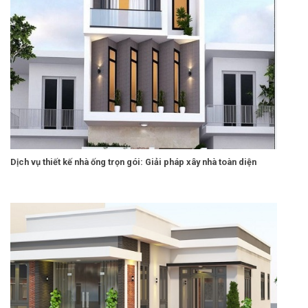
Dịch vụ thiết kế nhà ống trọn gói: Giải pháp xây nhà toàn diện