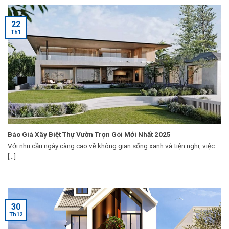
22
Th1
Báo Giá Xây Biệt Thự Vườn Trọn Gói Mới Nhất 2025
Với nhu cầu ngày càng cao về không gian sống xanh và tiện nghi, việc
[...]
30
Th12