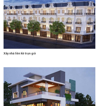
Xây nhà liền kề trọn gói