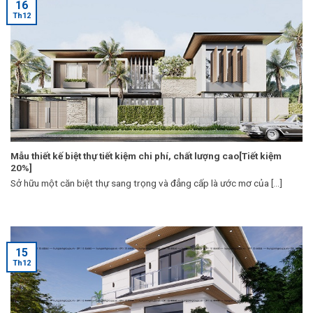
16
Th12
Mẫu thiết kế biệt thự tiết kiệm chi phí, chất lượng cao[Tiết kiệm
20%]
Sở hữu một căn biệt thự sang trọng và đẳng cấp là ước mơ của [...]
15
Th12