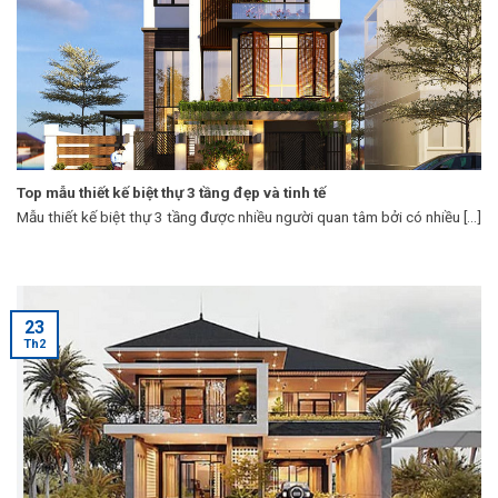
Top mẫu thiết kế biệt thự 3 tầng đẹp và tinh tế
Mẫu thiết kế biệt thự 3 tầng được nhiều người quan tâm bởi có nhiều [...]
23
Th2