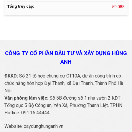
Tổng truy cập:
59.088
CÔNG TY CỔ PHẦN ĐẦU TƯ VÀ
XÂY DỰNG HÙNG
ANH
ĐKKD:
Số 21 tổ hợp chung cư CT10A, dự án công trình có
chức năng hỗn hợp Đại Thanh, xã Đại Thanh, Thành Phố Hà
Nội
Văn phòng làm việc:
Số 5B đường số 1 nhà vườn 2 KĐT
Tổng cục 5 Bộ Công an, Yên Xá, Phường Thanh Liệt, TPHN
Hotline:
091.15.44444
Website:
xaydunghunganh.vn