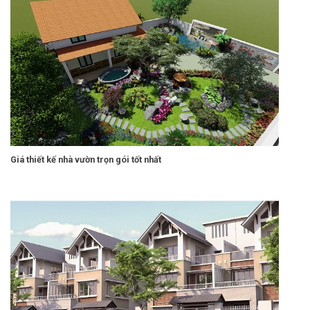
Giá thiết kế nhà vườn trọn gói tốt nhất