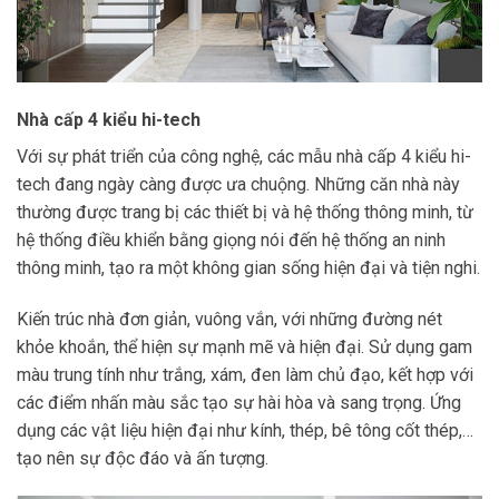
Nhà cấp 4 kiểu hi-tech
Với sự phát triển của công nghệ, các mẫu nhà cấp 4 kiểu hi-
tech đang ngày càng được ưa chuộng. Những căn nhà này
thường được trang bị các thiết bị và hệ thống thông minh, từ
hệ thống điều khiển bằng giọng nói đến hệ thống an ninh
thông minh, tạo ra một không gian sống hiện đại và tiện nghi.
Kiến trúc nhà đơn giản, vuông vắn, với những đường nét
khỏe khoắn, thể hiện sự mạnh mẽ và hiện đại. Sử dụng gam
màu trung tính như trắng, xám, đen làm chủ đạo, kết hợp với
các điểm nhấn màu sắc tạo sự hài hòa và sang trọng. Ứng
dụng các vật liệu hiện đại như kính, thép, bê tông cốt thép,…
tạo nên sự độc đáo và ấn tượng.