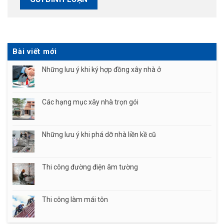
Bài viết mới
Những lưu ý khi ký hợp đồng xây nhà ở
Các hạng mục xây nhà trọn gói
Những lưu ý khi phá dỡ nhà liền kề cũ
Thi công đường điện âm tường
Thi công làm mái tôn