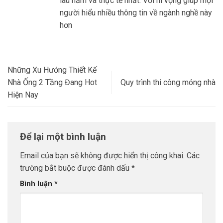
lâu năm và thực tế nhất. Với hi vọng giúp mọi
người hiểu nhiều thông tin về ngành nghề này
hơn
Những Xu Hướng Thiết Kế
Nhà Ống 2 Tầng Đang Hot
Quy trình thi công móng nhà
Hiện Nay
Để lại một bình luận
Email của bạn sẽ không được hiển thị công khai.
Các
trường bắt buộc được đánh dấu
*
Bình luận
*