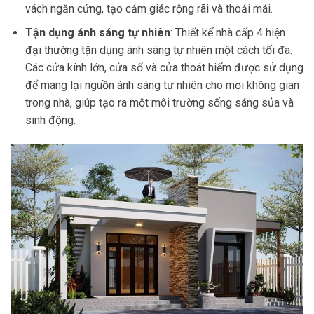
vách ngăn cứng, tạo cảm giác rộng rãi và thoải mái.
Tận dụng ánh sáng tự nhiên
: Thiết kế nhà cấp 4 hiện
đại thường tận dụng ánh sáng tự nhiên một cách tối đa.
Các cửa kính lớn, cửa sổ và cửa thoát hiểm được sử dụng
để mang lại nguồn ánh sáng tự nhiên cho mọi không gian
trong nhà, giúp tạo ra một môi trường sống sáng sủa và
sinh động.