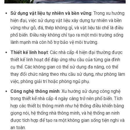
Sử dụng vật liệu tự nhiên và bền vững
: Trong xu hướng
hiện đại, việc sử dụng vật liệu xây dựng tự nhiên và bền
vững như gỗ, đá, thép không gỉ, và vật liệu tái chế là điều
phổ biến. Điều này không chỉ tạo ra một môi trường sống
lành mạnh mà còn hỗ trợ bảo vệ môi trường.
Thiết kế linh hoạt
: Các nhà cấp 4 hiện đại thường được
thiết kế linh hoạt để đáp ứng nhu cầu của từng gia đình
cụ thể. Các không gian có thể sử dụng đa năng, có thể
thay đổi chức năng theo nhu cầu sử dụng, như phòng làm
việc, phòng giải trí hoặc phòng ngủ phụ.
Công nghệ thông minh
: Xu hướng sử dụng công nghệ
trong thiết kế nhà cấp 4 ngày càng trở nên phổ biến. Tích
hợp các thiết bị thông minh như hệ thống điều khiển bằng
giọng nói, hệ thống nhà thông minh, và hệ thống an ninh
được tích hợp để tạo ra một không gian sống tiện nghi và
an toàn.