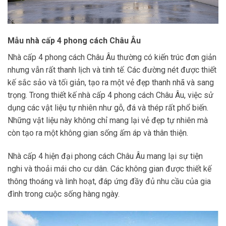
Mẫu nhà cấp 4 phong cách Châu Âu
Nhà cấp 4 phong cách Châu Âu thường có kiến trúc đơn giản
nhưng vẫn rất thanh lịch và tinh tế. Các đường nét được thiết
kế sắc sảo và tối giản, tạo ra một vẻ đẹp thanh nhã và sang
trọng. Trong thiết kế nhà cấp 4 phong cách Châu Âu, việc sử
dụng các vật liệu tự nhiên như gỗ, đá và thép rất phổ biến.
Những vật liệu này không chỉ mang lại vẻ đẹp tự nhiên mà
còn tạo ra một không gian sống ấm áp và thân thiện.
Nhà cấp 4 hiện đại phong cách Châu Âu mang lại sự tiện
nghi và thoải mái cho cư dân. Các không gian được thiết kế
thông thoáng và linh hoạt, đáp ứng đầy đủ nhu cầu của gia
đình trong cuộc sống hàng ngày.