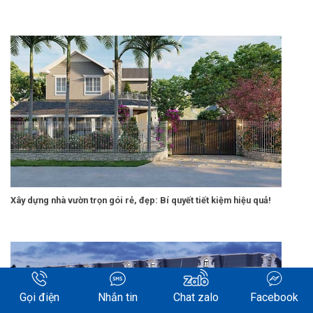
Xây dựng nhà vườn trọn gói rẻ, đẹp: Bí quyết tiết kiệm hiệu quả!
Gọi điện
Nhắn tin
Chat zalo
Facebook