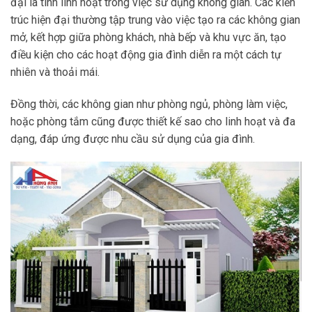
đại là tính linh hoạt trong việc sử dụng không gian. Các kiến
trúc hiện đại thường tập trung vào việc tạo ra các không gian
mở, kết hợp giữa phòng khách, nhà bếp và khu vực ăn, tạo
điều kiện cho các hoạt động gia đình diễn ra một cách tự
nhiên và thoải mái.
Đồng thời, các không gian như phòng ngủ, phòng làm việc,
hoặc phòng tắm cũng được thiết kế sao cho linh hoạt và đa
dạng, đáp ứng được nhu cầu sử dụng của gia đình.