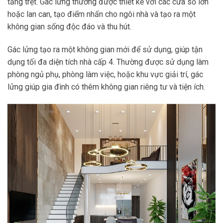
tầng trệt. Gác lửng thường được thiết kế với các cửa sổ lớn
hoặc lan can, tạo điểm nhấn cho ngôi nhà và tạo ra một
không gian sống độc đáo và thu hút.
Gác lửng tạo ra một không gian mới để sử dụng, giúp tận
dụng tối đa diện tích nhà cấp 4. Thường được sử dụng làm
phòng ngủ phụ, phòng làm việc, hoặc khu vực giải trí, gác
lửng giúp gia đình có thêm không gian riêng tư và tiện ích.