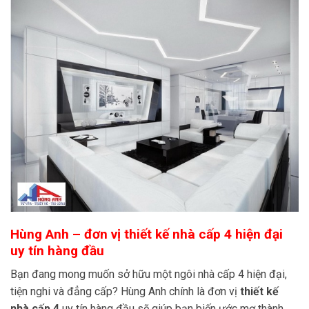
Hùng Anh – đơn vị thiết kế nhà cấp 4 hiện đại
uy tín hàng đầu
Bạn đang mong muốn sở hữu một ngôi nhà cấp 4 hiện đại,
tiện nghi và đẳng cấp? Hùng Anh chính là đơn vị
thiết kế
nhà cấp 4
uy tín hàng đầu sẽ giúp bạn biến ước mơ thành