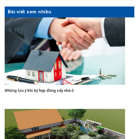
Bài viết xem nhiều
Những lưu ý khi ký hợp đồng xây nhà ở