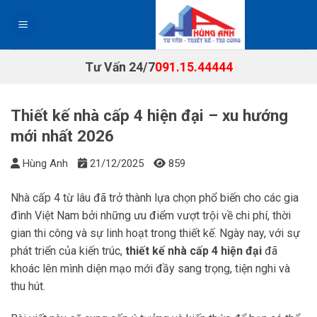
Chuyển
đến
nội
dung
Tư Vấn 24/7
091.15.44444
Thiết kế nhà cấp 4 hiện đại – xu hướng
mới nhất 2026
Hùng Anh
21/12/2025
859
Nhà cấp 4 từ lâu đã trở thành lựa chọn phổ biến cho các gia
đình Việt Nam bởi những ưu điểm vượt trội về chi phí, thời
gian thi công và sự linh hoạt trong thiết kế. Ngày nay, với sự
phát triển của kiến trúc,
thiết kế nhà cấp 4 hiện đại
đã
khoác lên mình diện mạo mới đầy sang trọng, tiện nghi và
thu hút.