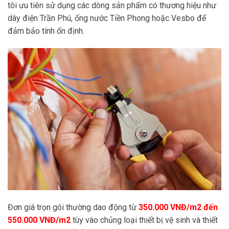
tôi ưu tiên sử dụng các dòng sản phẩm có thương hiệu như
dây điện Trần Phú, ống nước Tiền Phong hoặc Vesbo để
đảm bảo tính ổn định.
Đơn giá trọn gói thường dao động từ
350.000 VNĐ/m2 đến
550.000 VNĐ/m2
tùy vào chủng loại thiết bị vệ sinh và thiết