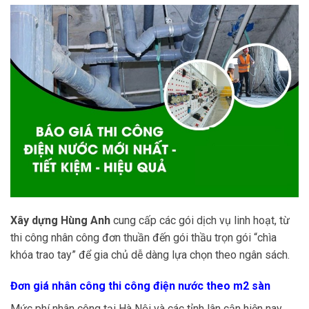
Xây dựng Hùng Anh
cung cấp các gói dịch vụ linh hoạt, từ
thi công nhân công đơn thuần đến gói thầu trọn gói “chìa
khóa trao tay” để gia chủ dễ dàng lựa chọn theo ngân sách.
Đơn giá nhân công thi công điện nước theo m2 sàn
Mức phí nhân công tại Hà Nội và các tỉnh lân cận hiện nay