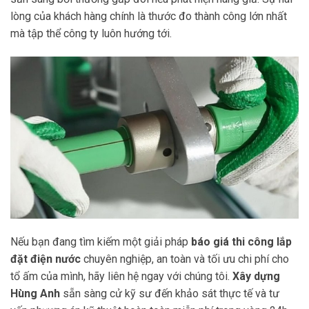
lòng của khách hàng chính là thước đo thành công lớn nhất
mà tập thể công ty luôn hướng tới.
Nếu bạn đang tìm kiếm một giải pháp
báo giá thi công lắp
đặt điện nước
chuyên nghiệp, an toàn và tối ưu chi phí cho
tổ ấm của mình, hãy liên hệ ngay với chúng tôi.
Xây dựng
Hùng Anh
sẵn sàng cử kỹ sư đến khảo sát thực tế và tư