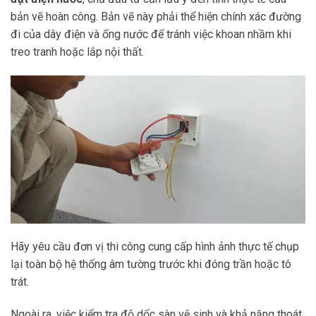
bản vẽ hoàn công. Bản vẽ này phải thể hiện chính xác đường
đi của dây điện và ống nước để tránh việc khoan nhầm khi
treo tranh hoặc lắp nội thất.
Hãy yêu cầu đơn vị thi công cung cấp hình ảnh thực tế chụp
lại toàn bộ hệ thống âm tường trước khi đóng trần hoặc tô
trát.
Ngoài ra, việc kiểm tra độ dốc sàn vệ sinh và khả năng thoát