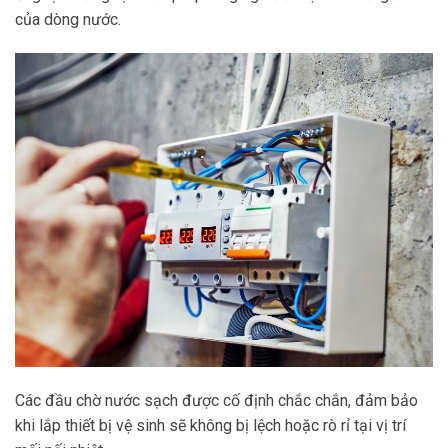
của dòng nước.
Các đầu chờ nước sạch được cố định chắc chắn, đảm bảo
khi lắp thiết bị vệ sinh sẽ không bị lệch hoặc rò rỉ tại vị trí