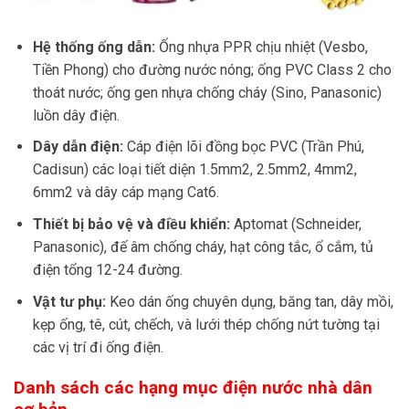
Hệ thống ống dẫn:
Ống nhựa PPR chịu nhiệt (Vesbo,
Tiền Phong) cho đường nước nóng; ống PVC Class 2 cho
thoát nước; ống gen nhựa chống cháy (Sino, Panasonic)
luồn dây điện.
Dây dẫn điện:
Cáp điện lõi đồng bọc PVC (Trần Phú,
Cadisun) các loại tiết diện 1.5mm2, 2.5mm2, 4mm2,
6mm2 và dây cáp mạng Cat6.
Thiết bị bảo vệ và điều khiển:
Aptomat (Schneider,
Panasonic), đế âm chống cháy, hạt công tắc, ổ cắm, tủ
điện tổng 12-24 đường.
Vật tư phụ:
Keo dán ống chuyên dụng, băng tan, dây mồi,
kẹp ống, tê, cút, chếch, và lưới thép chống nứt tường tại
các vị trí đi ống điện.
Danh sách các hạng mục điện nước nhà dân