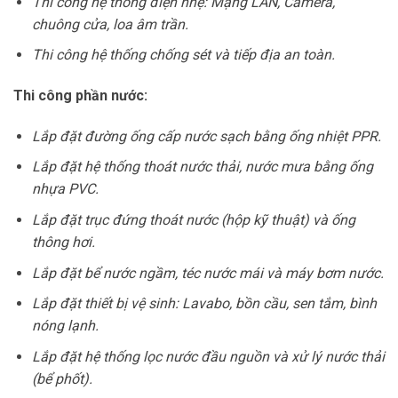
Thi công hệ thống điện nhẹ: Mạng LAN, Camera,
chuông cửa, loa âm trần.
Thi công hệ thống chống sét và tiếp địa an toàn.
Thi công phần nước:
Lắp đặt đường ống cấp nước sạch bằng ống nhiệt PPR.
Lắp đặt hệ thống thoát nước thải, nước mưa bằng ống
nhựa PVC.
Lắp đặt trục đứng thoát nước (hộp kỹ thuật) và ống
thông hơi.
Lắp đặt bể nước ngầm, téc nước mái và máy bơm nước.
Lắp đặt thiết bị vệ sinh: Lavabo, bồn cầu, sen tắm, bình
nóng lạnh.
Lắp đặt hệ thống lọc nước đầu nguồn và xử lý nước thải
(bể phốt).