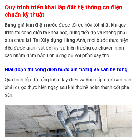
Quy trình triển khai lắp đặt hệ thống cơ điện
chuẩn kỹ thuật
Bảng giá làm điện nước
được tối ưu hóa tốt nhất khi quy
trình thi công diễn ra khoa học, đúng tiến độ và không phải
sửa chữa lại. Tại
Xây dựng Hùng Anh
, mỗi bước thực hiện
đều được giám sát bởi kỹ sư hiện trường có chuyên môn
cao nhằm đảm bảo tính đồng bộ với phần xây thô.
Giai đoạn thi công điện nước âm tường và sàn bê tông
Quá trình lắp đặt ống luồn dây điện và ống cấp nước âm sàn
phải được thực hiện ngay sau khi thợ nề hoàn thành cốt pha
sàn.