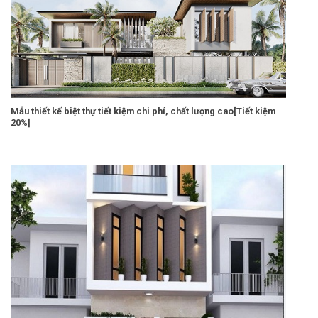
Mẫu thiết kế biệt thự tiết kiệm chi phí, chất lượng cao[Tiết kiệm
20%]