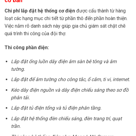
cơ bản
Chi phí lắp đặt hệ thống cơ điện
được cấu thành từ hàng
loạt các hạng mục chi tiết từ phần thô đến phần hoàn thiện.
Việc nắm rõ danh sách này giúp gia chủ giám sát chặt chẽ
quá trình thi công của đội thợ.
Thi công phần điện:
Lắp đặt ống luồn dây điện âm sàn bê tông và âm
tường.
Lắp đặt đế âm tường cho công tắc, ổ cắm, ti vi, internet.
Kéo dây điện nguồn và dây điện chiếu sáng theo sơ đồ
phân tải.
Lắp đặt tủ điện tổng và tủ điện phân tầng.
Lắp đặt hệ thống đèn chiếu sáng, đèn trang trí, quạt
trần.