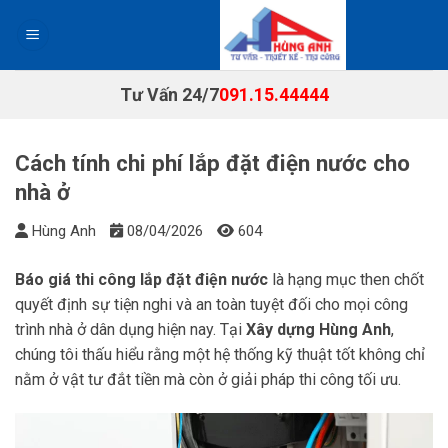
Chuyển
đến
nội
dung
Tư Vấn 24/7
091.15.44444
Cách tính chi phí lắp đặt điện nước cho
nhà ở
Hùng Anh
08/04/2026
604
Báo giá thi công lắp đặt điện nước
là hạng mục then chốt
quyết định sự tiện nghi và an toàn tuyệt đối cho mọi công
trình nhà ở dân dụng hiện nay. Tại
Xây dựng Hùng Anh
,
chúng tôi thấu hiểu rằng một hệ thống kỹ thuật tốt không chỉ
nằm ở vật tư đắt tiền mà còn ở giải pháp thi công tối ưu.