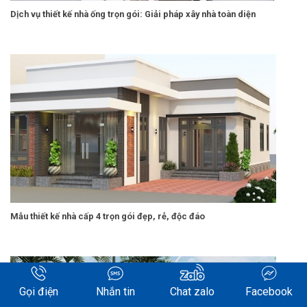
Dịch vụ thiết kế nhà ống trọn gói: Giải pháp xây nhà toàn diện
Mẫu thiết kế nhà cấp 4 trọn gói đẹp, rẻ, độc đáo
Gọi điện
Nhắn tin
Chat zalo
Facebook