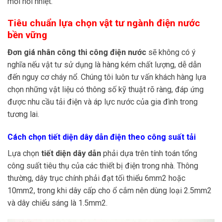
mối nối nhiệt.
Tiêu chuẩn lựa chọn vật tư ngành điện nước
bền vững
Đơn giá nhân công thi công điện nước
sẽ không có ý
nghĩa nếu vật tư sử dụng là hàng kém chất lượng, dễ dẫn
đến nguy cơ cháy nổ. Chúng tôi luôn tư vấn khách hàng lựa
chọn những vật liệu có thông số kỹ thuật rõ ràng, đáp ứng
được nhu cầu tải điện và áp lực nước của gia đình trong
tương lai.
Cách chọn tiết diện dây dẫn điện theo công suất tải
Lựa chọn
tiết diện dây dẫn
phải dựa trên tính toán tổng
công suất tiêu thụ của các thiết bị điện trong nhà. Thông
thường, dây trục chính phải đạt tối thiểu 6mm2 hoặc
10mm2, trong khi dây cấp cho ổ cắm nên dùng loại 2.5mm2
và dây chiếu sáng là 1.5mm2.