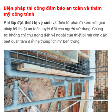
Biện pháp thi công đảm bảo an toàn và thẩm
mỹ công trình
Phí lắp đặt thiết bị vệ sinh
và điện tử phải đi kèm với giải
pháp kỹ thuật an toàn tuyệt đối cho người sử dụng. Chúng
tôi không chỉ chú trọng đến vẻ ngoài của thiết bị mà còn đặc
biệt quan tâm đến hệ thống “chìm” bên trong.