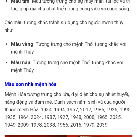
Màu tím:
Màu tượng trưng cho sự may mắn, tài lộc và trí
tuệ, giúp gia chủ phát triển trong công việc và cuộc sống.
Các màu tương khắc tránh sử dụng cho người mệnh thủy
như:
Màu vàng:
Tượng trưng cho mệnh Thổ, tương khắc với
mệnh Thủy.
Màu nâu:
Tượng trưng cho mệnh Thổ, tương khắc với
mệnh Thủy.
Màu sơn nhà mệnh hỏa
Mệnh Hỏa tượng trưng cho lửa, đại diện cho sự nhiệt huyết,
năng động và đam mê. Danh sách năm sinh và của người
thuộc mệnh Hỏa: 1934, 1994, 1957, 2017, 1986, 1926, 1995,
1935, 1964, 2024, 1987, 1927, 1948, 2008, 1965, 2025,
1949, 2009, 1978, 2038, 1956, 2016, 1979, 2039.