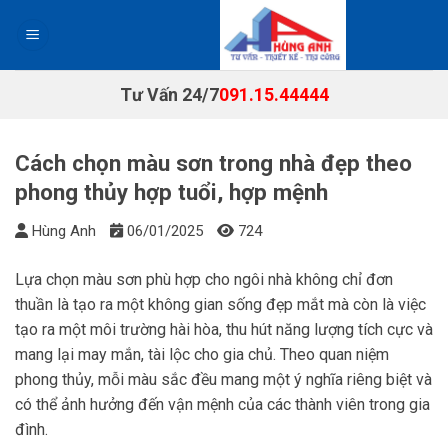
Chuyển
đến
nội
dung
Tư Vấn 24/7
091.15.44444
Cách chọn màu sơn trong nhà đẹp theo
phong thủy hợp tuổi, hợp mệnh
Hùng Anh
06/01/2025
724
Lựa chọn màu sơn phù hợp cho ngôi nhà không chỉ đơn
thuần là tạo ra một không gian sống đẹp mắt mà còn là việc
tạo ra một môi trường hài hòa, thu hút năng lượng tích cực và
mang lại may mắn, tài lộc cho gia chủ. Theo quan niệm
phong thủy, mỗi màu sắc đều mang một ý nghĩa riêng biệt và
có thể ảnh hưởng đến vận mệnh của các thành viên trong gia
đình.