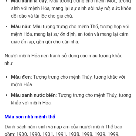
Màu xanh lá cây:
Màu tượng trưng cho mệnh Mộc, tương
sinh với mệnh Hỏa, mang lại sự sinh sôi nảy nở, sức khỏe
dồi dào và tài lộc cho gia chủ.
Màu nâu:
Màu tượng trưng cho mệnh Thổ, tương hợp với
mệnh Hỏa, mang lại sự ổn định, an toàn và mang lại cảm
giác ấm áp, gần gũi cho căn nhà.
Người mệnh Hỏa nên tránh sử dụng các màu tương khắc
như:
Màu đen:
Tượng trưng cho mệnh Thủy, tương khắc với
mệnh Hỏa.
Màu xanh nước biển:
Tượng trưng cho mệnh Thủy, tương
khắc với mệnh Hỏa.
Màu sơn nhà mệnh thổ
Danh sách năm sinh và nạp âm của người mệnh Thổ bao
gồm: 1930, 1990, 1931, 1991, 1938, 1998, 1939, 1999,