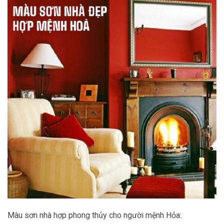
Màu sơn nhà hợp phong thủy cho người mệnh Hỏa: