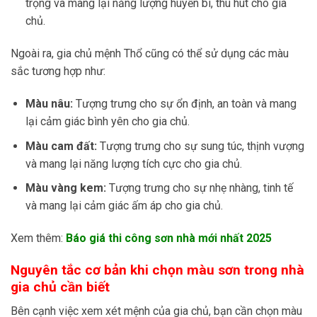
trọng và mang lại năng lượng huyền bí, thu hút cho gia
chủ.
Ngoài ra, gia chủ mệnh Thổ cũng có thể sử dụng các màu
sắc tương hợp như:
Màu nâu:
Tượng trưng cho sự ổn định, an toàn và mang
lại cảm giác bình yên cho gia chủ.
Màu cam đất:
Tượng trưng cho sự sung túc, thịnh vượng
và mang lại năng lượng tích cực cho gia chủ.
Màu vàng kem:
Tượng trưng cho sự nhẹ nhàng, tinh tế
và mang lại cảm giác ấm áp cho gia chủ.
Xem thêm:
Báo giá thi công sơn nhà mới nhất 2025
Nguyên tắc cơ bản khi chọn màu sơn trong nhà
gia chủ cần biết
Bên cạnh việc xem xét mệnh của gia chủ, bạn cần chọn màu