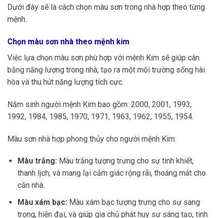
Dưới đây sẽ là cách chọn màu sơn trong nhà hợp theo từng
mệnh.
Chọn màu sơn nhà theo mệnh kim
Việc lựa chọn màu sơn phù hợp với mệnh Kim sẽ giúp cân
bằng năng lượng trong nhà, tạo ra một môi trường sống hài
hòa và thu hút năng lượng tích cực.
Năm sinh người mệnh Kim bao gồm: 2000, 2001, 1993,
1992, 1984, 1985, 1970, 1971, 1963, 1962, 1955, 1954.
Màu sơn nhà hợp phong thủy cho người mệnh Kim:
Màu trắng:
Màu trắng tượng trưng cho sự tinh khiết,
thanh lịch, và mang lại cảm giác rộng rãi, thoáng mát cho
căn nhà.
Màu xám bạc:
Màu xám bạc tượng trưng cho sự sang
trọng, hiện đại, và giúp gia chủ phát huy sự sáng tạo, tinh