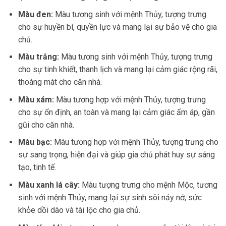
Màu đen:
Màu tương sinh với mệnh Thủy, tượng trưng
cho sự huyền bí, quyền lực và mang lại sự bảo vệ cho gia
chủ.
Màu trắng:
Màu tương sinh với mệnh Thủy, tượng trưng
cho sự tinh khiết, thanh lịch và mang lại cảm giác rộng rãi,
thoáng mát cho căn nhà.
Màu xám:
Màu tương hợp với mệnh Thủy, tượng trưng
cho sự ổn định, an toàn và mang lại cảm giác ấm áp, gần
gũi cho căn nhà.
Màu bạc:
Màu tương hợp với mệnh Thủy, tượng trưng cho
sự sang trọng, hiện đại và giúp gia chủ phát huy sự sáng
tạo, tinh tế.
Màu xanh lá cây:
Màu tượng trưng cho mệnh Mộc, tương
sinh với mệnh Thủy, mang lại sự sinh sôi nảy nở, sức
khỏe dồi dào và tài lộc cho gia chủ.