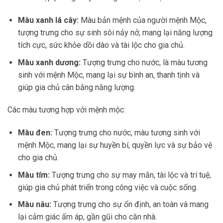
Màu xanh lá cây:
Màu bản mệnh của người mệnh Mộc,
tượng trưng cho sự sinh sôi nảy nở, mang lại năng lượng
tích cực, sức khỏe dồi dào và tài lộc cho gia chủ.
Màu xanh dương:
Tượng trưng cho nước, là màu tương
sinh với mệnh Mộc, mang lại sự bình an, thanh tịnh và
giúp gia chủ cân bằng năng lượng.
Các màu tương hợp với mệnh mộc:
Màu đen:
Tượng trưng cho nước, màu tương sinh với
mệnh Mộc, mang lại sự huyền bí, quyền lực và sự bảo vệ
cho gia chủ.
Màu tím:
Tượng trưng cho sự may mắn, tài lộc và trí tuệ,
giúp gia chủ phát triển trong công việc và cuộc sống.
Màu nâu:
Tượng trưng cho sự ổn định, an toàn và mang
lại cảm giác ấm áp, gần gũi cho căn nhà.