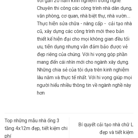
với gần 20 năm kinh nghiệm trong nghề.
Chuyên thi công các công trình nhà dân dụng,
văn phòng, cơ quan, nhà biệt thự, nhà vườn....
Thực hiện sửa chữa - nâng cấp - cải tạo nhà
cũ, xây dựng các công trình mới theo bản
thiết kế hiện đại cho mọi không gian đều tối
ưu, tiện dụng nhưng vẫn đảm bảo được vẻ
đẹp riêng của chúng. Với hi vọng góp phần
mang đến cái nhìn mới cho ngành xây dựng.
Những chia sẻ của tôi dựa trên kinh nghiệm
lâu năm và thực tế nhất. Với hi vọng giúp mọi
người hiểu nhiều thông tin về ngành nghề này
hơn
Top những mẫu nhà ống 3
Bí quyết cải tạo nhà chữ L
tầng 4x12m đẹp, tiết kiệm chi
đẹp và tiết kiệm
phí