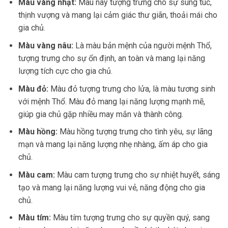
Màu vàng nhạt:
Màu này tượng trưng cho sự sung túc,
thịnh vượng và mang lại cảm giác thư giãn, thoải mái cho
gia chủ.
Màu vàng nâu:
Là màu bản mệnh của người mệnh Thổ,
tượng trưng cho sự ổn định, an toàn và mang lại năng
lượng tích cực cho gia chủ.
Màu đỏ:
Màu đỏ tượng trưng cho lửa, là màu tương sinh
với mệnh Thổ. Màu đỏ mang lại năng lượng mạnh mẽ,
giúp gia chủ gặp nhiều may mắn và thành công.
Màu hồng:
Màu hồng tượng trưng cho tình yêu, sự lãng
mạn và mang lại năng lượng nhẹ nhàng, ấm áp cho gia
chủ.
Màu cam:
Màu cam tượng trưng cho sự nhiệt huyết, sáng
tạo và mang lại năng lượng vui vẻ, năng động cho gia
chủ.
Màu tím:
Màu tím tượng trưng cho sự quyền quý, sang