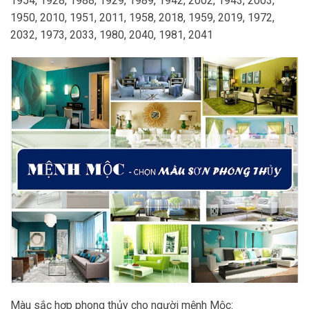
1954, 1928, 1988, 1929, 1989, 1942, 2002, 1943, 2003,
1950, 2010, 1951, 2011, 1958, 2018, 1959, 2019, 1972,
2032, 1973, 2033, 1980, 2040, 1981, 2041
Màu sắc hợp phong thủy cho người mệnh Mộc: