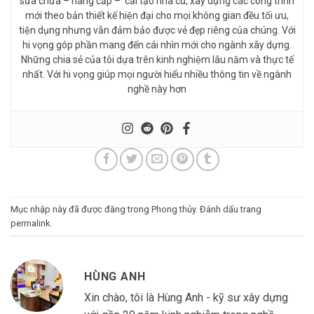
sửa chữa – nâng cấp – cải tạo nhà cũ, xây dựng các công trình
mới theo bản thiết kế hiện đại cho mọi không gian đều tối ưu,
tiện dụng nhưng vẫn đảm bảo được vẻ đẹp riêng của chúng. Với
hi vọng góp phần mang đến cái nhìn mới cho ngành xây dựng.
Những chia sẻ của tôi dựa trên kinh nghiệm lâu năm và thực tế
nhất. Với hi vọng giúp mọi người hiểu nhiều thông tin về ngành
nghề này hơn
Mục nhập này đã được đăng trong
Phong thủy
. Đánh dấu trang
permalink
.
HÙNG ANH
Xin chào, tôi là Hùng Anh - kỹ sư xây dựng