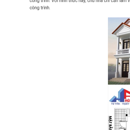
công trình. Với hình thức này, chủ nhà chỉ cần làm 
công trình.