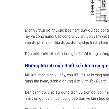
Dịch vụ trọn gói thường bao hàm đầy đủ các công
mỹ và công năng. Các công ty uy tín luôn cam kết t
vấn đề phát sinh đều được đơn vị chịu trách nhiệm
Đặc biệt, thiết kế nhà ở trọn gói là một trong nhữn
Những lợi ích của thiết kế nhà trọn gói
Khi lựa chọn dịch vụ này, chủ đầu tư sẽ hưởng nhiề
mình tìm kiếm, đánh giá từng đơn vị thiết kế và thi
Bên cạnh đó, việc sử dụng dịch vụ trọn gói còn hạn 
nhà trọn gói uy tín còn cung cấp bản vẽ kiến trúc 