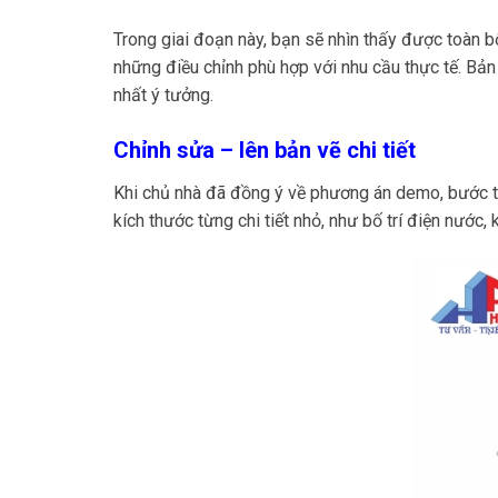
Trong giai đoạn này, bạn sẽ nhìn thấy được toàn b
những điều chỉnh phù hợp với nhu cầu thực tế. Bả
nhất ý tưởng.
Chỉnh sửa – lên bản vẽ chi tiết
Khi chủ nhà đã đồng ý về phương án demo, bước tiếp
kích thước từng chi tiết nhỏ, như bố trí điện nước, k