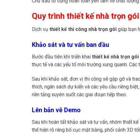
Chủ đầu tư cũng hoàn toàn yên tâm về chất lượng
Quy trình thiết kế nhà trọn gói
Dịch vụ
thiết kế thi công nhà trọn gói
giúp bạn h
Khảo sát và tư vấn ban đầu
Bước đầu tiên khi triển khai
thiết kế nhà trọn gói
thực tế và các yếu tố môi trường xung quanh. Các t
Sau khi khảo sát, đơn vị thi công sẽ gặp gỡ và tr
thích, ngân sách dự kiến và các yêu cầu riêng biệt,
nền tảng xuyên suốt các giai đoạn tiếp theo.
Lên bản vẽ Demo
Sau khi hoàn tất khảo sát và tư vấn, nhóm thiết 
thể hiện rõ ràng bố cục mặt bằng, phối cảnh 3D tổ