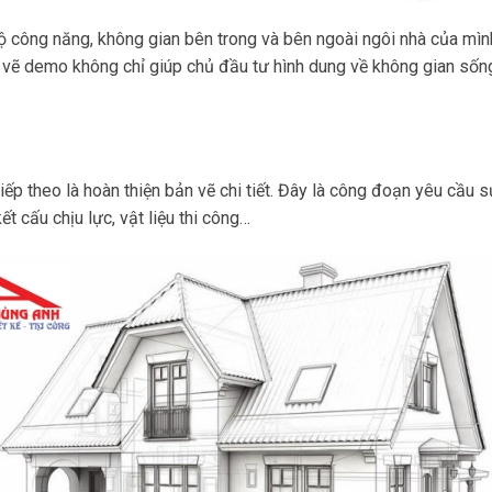
ộ công năng, không gian bên trong và bên ngoài ngôi nhà của mìn
n vẽ demo không chỉ giúp chủ đầu tư hình dung về không gian sốn
 theo là hoàn thiện bản vẽ chi tiết. Đây là công đoạn yêu cầu sự 
ết cấu chịu lực, vật liệu thi công…