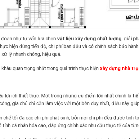
 đoạn như tư vấn lựa chọn
vật liệu xây dựng chất lượng
, giải p
hực hiện đúng tiến độ, chi phí ban đầu và có chính sách bảo hành 
 xử lý nhanh chóng, hiệu quả.
g khâu quan trọng nhất trong quá trình thực hiện
xây dựng nhà trọ
u lợi ích thiết thực. Một trong những ưu điểm lớn nhất chính là
ti
 công, gia chủ chỉ cần làm việc với một bên duy nhất, điều này giú
chế tối đa các chi phí phát sinh, bởi mọi chi phí đều được tính to
có tính cá nhân hóa cao, đáp ứng chính xác nhu cầu thực tế của từ