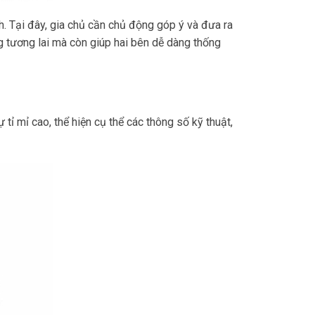
h. Tại đây, gia chủ cần chủ động góp ý và đưa ra
g tương lai mà còn giúp hai bên dễ dàng thống
tỉ mỉ cao, thể hiện cụ thể các thông số kỹ thuật,