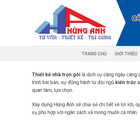
Chuyển
đến
C
nội
dung
TRANG CHỦ
GIỚI THIỆU
Thiết kế nhà trọn gói
là dịch vụ càng ngày càng đư
trình bài bản, sự đồng hành từ đội ngũ
kiến trúc 
quan tâm, lựa chọn.
Xây dựng Hùng Anh sẽ chia sẻ chi tiết về lợi ích, 
vụ phù hợp với ngân sách và mong muốn cá nhân.