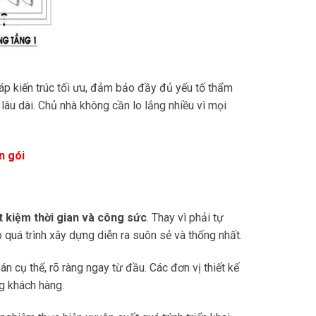
háp kiến trúc tối ưu, đảm bảo đầy đủ yếu tố thẩm
lâu dài. Chủ nhà không cần lo lắng nhiều vì mọi
n gói
ết kiệm thời gian và công sức
. Thay vì phải tự
p quá trình xây dựng diễn ra suôn sẻ và thống nhất.
án cụ thể, rõ ràng ngay từ đầu. Các đơn vị thiết kế
ng khách hàng.