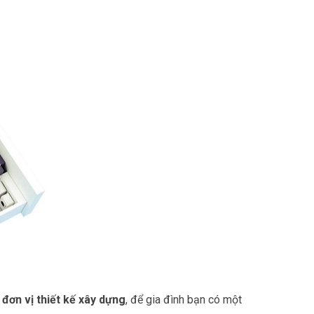
n
đơn vị thiết kế xây dựng
, để gia đình bạn có một