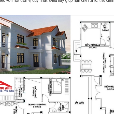
việc với một đơn vị duy nhất. Điều này giúp hạn chế rủi ro, tiết kiệ