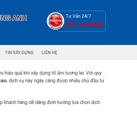
Tư Vấn 24/7
ÙNG ANH
091.15.44444
TIN XÂY DỰNG
LIÊN HỆ
ưu hiệu quả khi xây dựng tổ ấm tương lai. Với quy
cao
, dịch vụ này ngày càng được nhiều chủ đầu tư
giúp khách hàng dễ dàng định hướng lựa chọn dịch