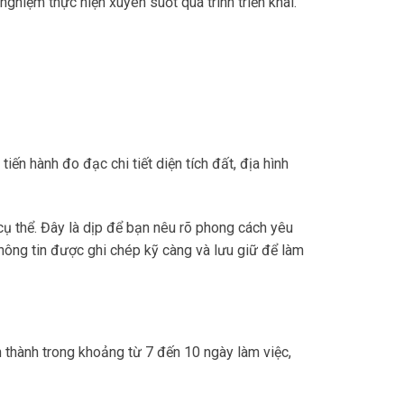
ghiệm thực hiện xuyên suốt quá trình triển khai.
tiến hành đo đạc chi tiết diện tích đất, địa hình
cụ thể. Đây là dịp để bạn nêu rõ phong cách yêu
 Thông tin được ghi chép kỹ càng và lưu giữ để làm
 thành trong khoảng từ 7 đến 10 ngày làm việc,