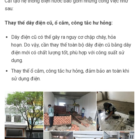
Cải tạo hệ thống điện nước bao gồm những công việc như
sau:
Thay thế dây điện cũ, ổ cắm, công tắc hư hỏng:
Dây điện cũ có thể gây ra nguy cơ chập cháy, hỏa
hoạn. Do vậy, cần thay thế toàn bộ dây điện cũ bằng dây
điện mới có chất lượng tốt, phù hợp với công suất sử
dụng.
Thay thế ổ cắm, công tắc hư hỏng, đảm bảo an toàn khi
sử dụng điện.