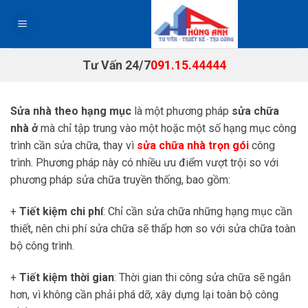
Chuyển
đến
nội
dung
Tư Vấn 24/7
091.15.44444
Sửa nhà theo hạng mục
là một phương pháp
sửa chữa
nhà ở
mà chỉ tập trung vào một hoặc một số hạng mục công
trình cần sửa chữa, thay vì
sửa chữa nhà trọn gói
công
trình. Phương pháp này có nhiều ưu điểm vượt trội so với
phương pháp sửa chữa truyền thống, bao gồm:
+
Tiết kiệm chi phí
: Chỉ cần sửa chữa những hạng mục cần
thiết, nên chi phí sửa chữa sẽ thấp hơn so với sửa chữa toàn
bộ công trình.
+
Tiết kiệm thời gian
: Thời gian thi công sửa chữa sẽ ngắn
hơn, vì không cần phải phá dỡ, xây dựng lại toàn bộ công