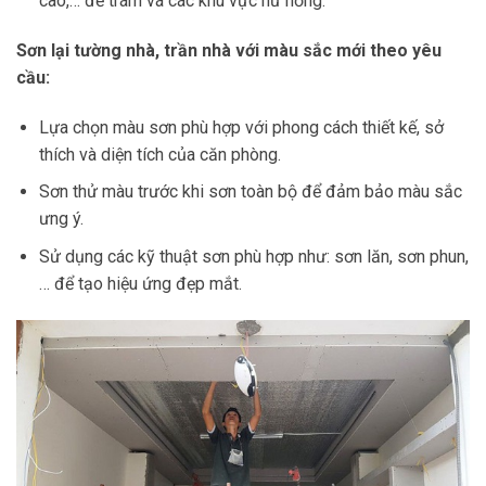
cao,… để trám vá các khu vực hư hỏng.
Sơn lại tường nhà, trần nhà với màu sắc mới theo yêu
cầu:
Lựa chọn màu sơn phù hợp với phong cách thiết kế, sở
thích và diện tích của căn phòng.
Sơn thử màu trước khi sơn toàn bộ để đảm bảo màu sắc
ưng ý.
Sử dụng các kỹ thuật sơn phù hợp như: sơn lăn, sơn phun,
… để tạo hiệu ứng đẹp mắt.