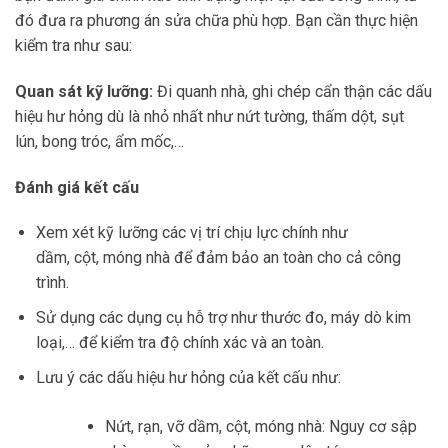
đó đưa ra phương án sửa chữa phù hợp. Bạn cần thực hiện
kiểm tra như sau:
Quan sát kỹ lưỡng:
Đi quanh nhà, ghi chép cẩn thận các dấu
hiệu hư hỏng dù là nhỏ nhất như nứt tường, thấm dột, sụt
lún, bong tróc, ẩm mốc,…
Đánh giá kết cấu
Xem xét kỹ lưỡng các vị trí chịu lực chính như
dầm, cột, móng nhà để đảm bảo an toàn cho cả công
trình.
Sử dụng các dụng cụ hỗ trợ như thước đo, máy dò kim
loại,… để kiểm tra độ chính xác và an toàn.
Lưu ý các dấu hiệu hư hỏng của kết cấu như:
Nứt, rạn, vỡ dầm, cột, móng nhà: Nguy cơ sập