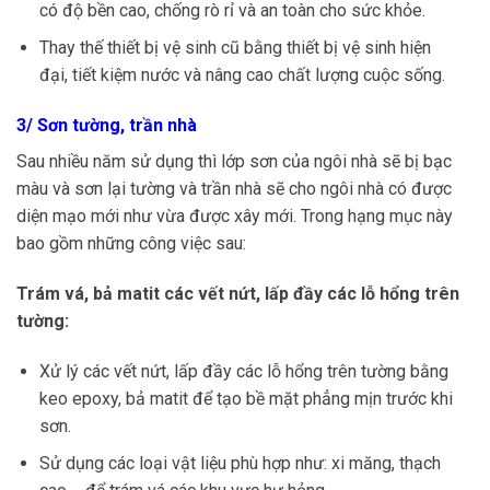
có độ bền cao, chống rò rỉ và an toàn cho sức khỏe.
Thay thế thiết bị vệ sinh cũ bằng thiết bị vệ sinh hiện
đại, tiết kiệm nước và nâng cao chất lượng cuộc sống.
3/ Sơn tường, trần nhà
Sau nhiều năm sử dụng thì lớp sơn của ngôi nhà sẽ bị bạc
màu và sơn lại tường và trần nhà sẽ cho ngôi nhà có được
diện mạo mới như vừa được xây mới. Trong hạng mục này
bao gồm những công việc sau:
Trám vá, bả matit các vết nứt, lấp đầy các lỗ hổng trên
tường:
Xử lý các vết nứt, lấp đầy các lỗ hổng trên tường bằng
keo epoxy, bả matit để tạo bề mặt phẳng mịn trước khi
sơn.
Sử dụng các loại vật liệu phù hợp như: xi măng, thạch