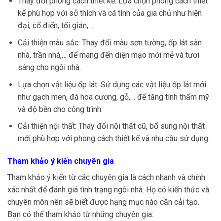
Thay đổi phong cách thiết kế: Lựa chọn phong cách thiết
kế phù hợp với sở thích và cá tính của gia chủ như hiện
đại, cổ điển, tối giản,…
Cải thiện màu sắc: Thay đổi màu sơn tường, ốp lát sàn
nhà, trần nhà,… để mang đến diện mạo mới mẻ và tươi
sáng cho ngôi nhà.
Lựa chọn vật liệu ốp lát: Sử dụng các vật liệu ốp lát mới
như gạch men, đá hoa cương, gỗ,… để tăng tính thẩm mỹ
và độ bền cho công trình.
Cải thiện nội thất: Thay đổi nội thất cũ, bổ sung nội thất
mới phù hợp với phong cách thiết kế và nhu cầu sử dụng.
Tham khảo ý kiến chuyên gia
Tham khảo ý kiến từ các chuyên gia là cách nhanh và chính
xác nhất để đánh giá tình trạng ngôi nhà. Họ có kiến thức và
chuyên môn nên sẽ biết được hạng mục nào cần cải tạo.
Bạn có thể tham khảo từ những chuyên gia: