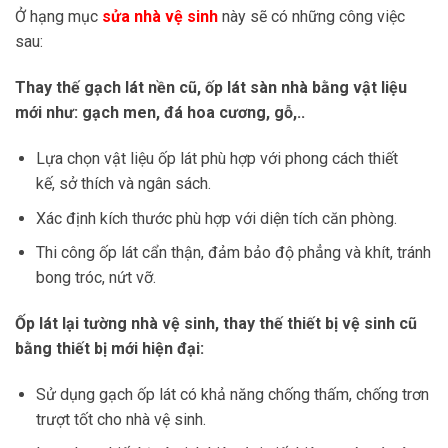
Ở hạng mục
sửa nhà vệ sinh
này sẽ có những công việc
sau:
Thay thế gạch lát nền cũ, ốp lát sàn nhà bằng vật liệu
mới như: gạch men, đá hoa cương, gỗ,..
Lựa chọn vật liệu ốp lát phù hợp với phong cách thiết
kế, sở thích và ngân sách.
Xác định kích thước phù hợp với diện tích căn phòng.
Thi công ốp lát cẩn thận, đảm bảo độ phẳng và khít, tránh
bong tróc, nứt vỡ.
Ốp lát lại tường nhà vệ sinh, thay thế thiết bị vệ sinh cũ
bằng thiết bị mới hiện đại:
Sử dụng gạch ốp lát có khả năng chống thấm, chống trơn
trượt tốt cho nhà vệ sinh.