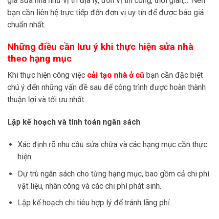
giá sửa nhà như vị trí địa lý, đơn vị thi công, thời gian,… Nên
bạn cần liên hệ trực tiếp đến đơn vị uy tín để được báo giá
chuẩn nhất.
Những điều cần lưu ý khi thực hiện sửa nhà
theo hạng mục
Khi thực hiện công việc
cải tạo nhà ở cũ
bạn cần đặc biệt
chú ý đến những vấn đề sau để công trình được hoàn thành
thuận lợi và tối ưu nhất:
Lập kế hoạch và tính toán ngân sách
Xác định rõ nhu cầu sửa chữa và các hạng mục cần thực
hiện.
Dự trù ngân sách cho từng hạng mục, bao gồm cả chi phí
vật liệu, nhân công và các chi phí phát sinh.
Lập kế hoạch chi tiêu hợp lý để tránh lãng phí.