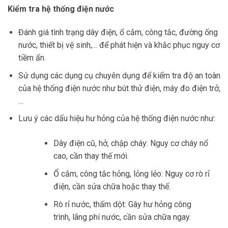
Kiểm tra hệ thống điện nước
Đánh giá tình trạng dây điện, ổ cắm, công tắc, đường ống
nước, thiết bị vệ sinh,… để phát hiện và khắc phục nguy cơ
tiềm ẩn.
Sử dụng các dụng cụ chuyên dụng để kiểm tra độ an toàn
của hệ thống điện nước như bút thử điện, máy đo điện trở,
…
Lưu ý các dấu hiệu hư hỏng của hệ thống điện nước như:
Dây điện cũ, hở, chập cháy: Nguy cơ cháy nổ
cao, cần thay thế mới.
Ổ cắm, công tắc hỏng, lỏng lẻo: Nguy cơ rò rỉ
điện, cần sửa chữa hoặc thay thế.
Rò rỉ nước, thấm dột: Gây hư hỏng công
trình, lãng phí nước, cần sửa chữa ngay.