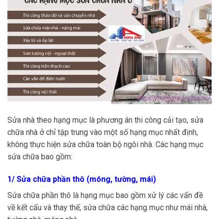
Sửa nhà theo hạng mục là phương án thi công cải tạo, sửa
chữa nhà ở chỉ tập trung vào một số hạng mục nhất định,
không thực hiện sửa chữa toàn bộ ngôi nhà. Các hạng mục
sửa chữa bao gồm:
1/ Sửa chữa phần thô (móng, tường, mái)
Sửa chữa phần thô là hạng mục bao gồm xử lý các vấn đề
về kết cấu và thay thế, sửa chữa các hạng mục như mái nhà,