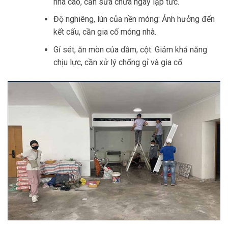
nhà cao, cần sửa chữa ngay lập tức.
Độ nghiêng, lún của nền móng: Ảnh hưởng đến
kết cấu, cần gia cố móng nhà.
Gỉ sét, ăn mòn của dầm, cột: Giảm khả năng
chịu lực, cần xử lý chống gỉ và gia cố.