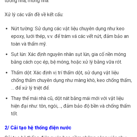
tường nhà, móng nhà.
Xử lý các vấn đề về kết cấu:
Nứt tường: Sử dụng các vật liệu chuyên dụng như keo
epoxy, lưới thép, v.v. để trám vá các vết nứt, đảm bảo an
toàn và thẩm mỹ.
Sụt lún: Xác định nguyên nhân sụt lún, gia cố nền móng
bằng cách cọc ép, bệ móng, hoặc xử lý bằng vữa rót.
Thấm dột: Xác định vị trí thấm dột, sử dụng vật liệu
chống thấm chuyên dụng như màng khò, keo chống thấm,
… để xử lý triệt để.
Thay thế mái nhà cũ, dột nát bằng mái mới với vật liệu
hiện đại như: tôn, ngói,…, đảm bảo độ bền và chống thấm
tốt.
2/ Cải tạo hệ thống điện nước